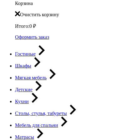
Корзина
Очистить корзину
Итого:
0
₽
Оформить заказ
Гостиные
Шкафы
Мягкая мебель
Детские
Кухни
Столы, стулья, табуреты
Мебель для спальни
Матрасы