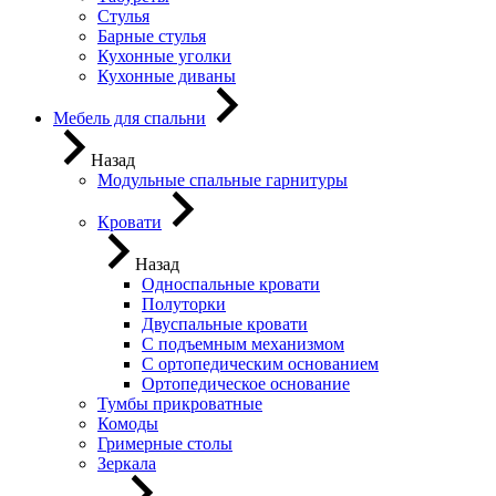
Стулья
Барные стулья
Кухонные уголки
Кухонные диваны
Мебель для спальни
Назад
Модульные спальные гарнитуры
Кровати
Назад
Односпальные кровати
Полуторки
Двуспальные кровати
С подъемным механизмом
С ортопедическим основанием
Ортопедическое основание
Тумбы прикроватные
Комоды
Гримерные столы
Зеркала