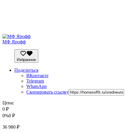
МФ Ярофф
Избранное
Поделиться
ВКонтакте
Telegram
WhatsApp
Скопировать ссылку
Цена:
0
₽
0%
0
₽
36 980
₽