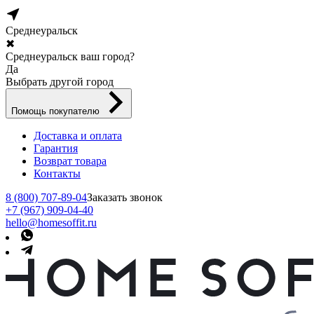
Среднеуральск
✖
Среднеуральск ваш город?
Да
Выбрать другой город
Помощь покупателю
Доставка и оплата
Гарантия
Возврат товара
Контакты
8 (800) 707-89-04
Заказать звонок
+7 (967) 909-04-40
hello@homesoffit.ru