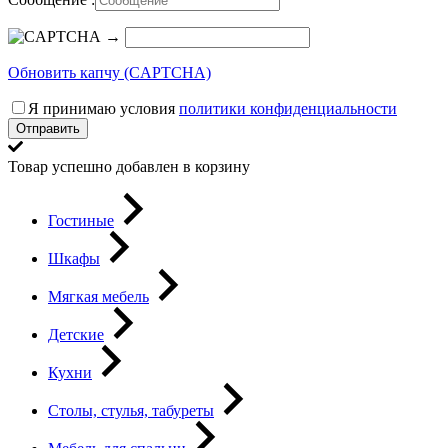
→
Обновить капчу (CAPTCHA)
Я принимаю условия
политики конфиденциальности
Отправить
Товар успешно добавлен в корзину
Гостиные
Шкафы
Мягкая мебель
Детские
Кухни
Столы, стулья, табуреты