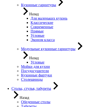
Кухонные гарнитуры
Назад
Для маленьких кухонь
Классические
Современные
Прямые
Угловые
Эконом класса
Модульные кухонные гарнитуры
Назад
Угловые
Мойки для кухни
Посудосушители
Кухонные фартуки
Столешницы
Столы, стулья, табуреты
Назад
Обеденные столы
Табуреты