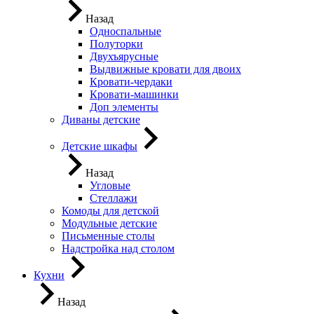
Назад
Односпальные
Полуторки
Двухъярусные
Выдвижные кровати для двоих
Кровати-чердаки
Кровати-машинки
Доп элементы
Диваны детские
Детские шкафы
Назад
Угловые
Стеллажи
Комоды для детской
Модульные детские
Письменные столы
Надстройка над столом
Кухни
Назад