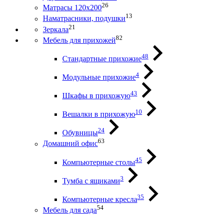
26
Матрасы 120х200
13
Наматрасники, подушки
21
Зеркала
82
Мебель для прихожей
48
Стандартные прихожие
4
Модульные прихожие
43
Шкафы в прихожую
10
Вешалки в прихожую
24
Обувницы
63
Домашний офис
45
Компьютерные столы
3
Тумба с ящиками
35
Компьютерные кресла
54
Мебель для сада