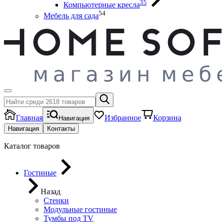
35
Компьютерные кресла
54
Мебель для сада
Главная
Избранное
Корзина
Навигация
Навигация
Контакты
Каталог товаров
Гостиные
Назад
Стенки
Модульные гостиные
Тумбы под ТV