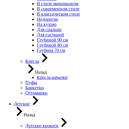
В стиле минимализм
В современном стиле
В классическом стиле
Недорогие
На кухню
Для спальни
Для гостиной
Глубиной 90 см
Глубиной 80 см
Глубина 70 см
Кресла
Назад
Кресла-качалки
Пуфы
Банкетки
Оттоманки
Детские
Назад
Детские кровати