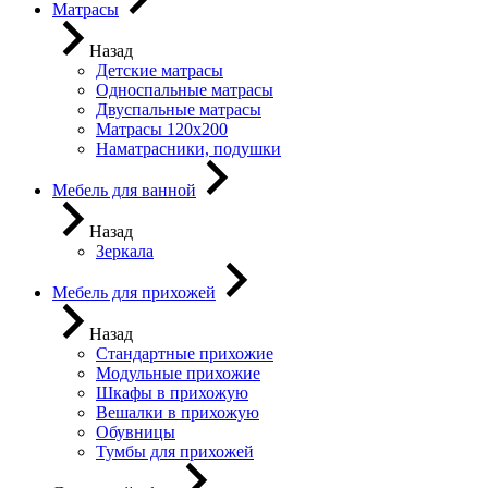
Матрасы
Назад
Детские матрасы
Односпальные матрасы
Двуспальные матрасы
Матрасы 120х200
Наматрасники, подушки
Мебель для ванной
Назад
Зеркала
Мебель для прихожей
Назад
Стандартные прихожие
Модульные прихожие
Шкафы в прихожую
Вешалки в прихожую
Обувницы
Тумбы для прихожей