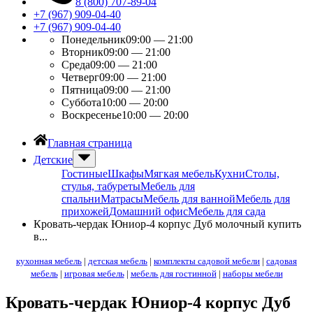
8 (800) 707-89-04
+7 (967) 909-04-40
+7 (967) 909-04-40
Понедельник
09:00 — 21:00
Вторник
09:00 — 21:00
Среда
09:00 — 21:00
Четверг
09:00 — 21:00
Пятница
09:00 — 21:00
Суббота
10:00 — 20:00
Воскресенье
10:00 — 20:00
Главная страница
Детские
Гостиные
Шкафы
Мягкая мебель
Кухни
Столы,
стулья, табуреты
Мебель для
спальни
Матрасы
Мебель для ванной
Мебель для
прихожей
Домашний офис
Мебель для сада
Кровать-чердак Юниор-4 корпус Дуб молочный купить
в...
кухонная мебель
|
детская мебель
|
комплекты садовой мебели
|
садовая
мебель
|
игровая мебель
|
мебель для гостинной
|
наборы мебели
Кровать-чердак Юниор-4 корпус Дуб