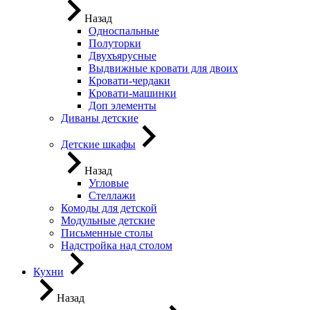
Назад
Односпальные
Полуторки
Двухъярусные
Выдвижные кровати для двоих
Кровати-чердаки
Кровати-машинки
Доп элементы
Диваны детские
Детские шкафы
Назад
Угловые
Стеллажи
Комоды для детской
Модульные детские
Письменные столы
Надстройка над столом
Кухни
Назад