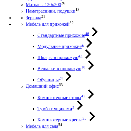
26
Матрасы 120х200
13
Наматрасники, подушки
21
Зеркала
82
Мебель для прихожей
48
Стандартные прихожие
4
Модульные прихожие
43
Шкафы в прихожую
10
Вешалки в прихожую
24
Обувницы
63
Домашний офис
45
Компьютерные столы
3
Тумба с ящиками
35
Компьютерные кресла
54
Мебель для сада