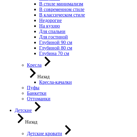
В стиле минимализм
В современном стиле
В классическом стиле
Недорогие
На кухню
Для спальни
Для гостиной
Глубиной 90 см
Глубиной 80 см
Глубина 70 см
Кресла
Назад
Кресла-качалки
Пуфы
Банкетки
Оттоманки
Детские
Назад
Детские кровати