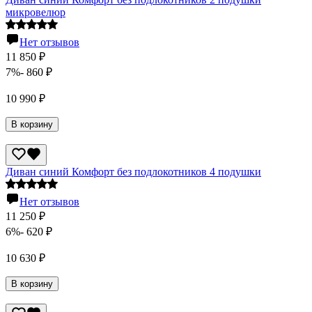
микровелюр
Нет отзывов
11 850
₽
7%
- 860
₽
10 990
₽
В корзину
Диван синий Комфорт без подлокотников 4 подушки
Нет отзывов
11 250
₽
6%
- 620
₽
10 630
₽
В корзину