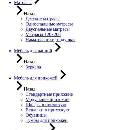
Матрасы
Назад
Детские матрасы
Односпальные матрасы
Двуспальные матрасы
Матрасы 120х200
Наматрасники, подушки
Мебель для ванной
Назад
Зеркала
Мебель для прихожей
Назад
Стандартные прихожие
Модульные прихожие
Шкафы в прихожую
Вешалки в прихожую
Обувницы
Тумбы для прихожей