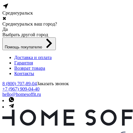
Среднеуральск
✖
Среднеуральск ваш город?
Да
Выбрать другой город
Помощь покупателю
Доставка и оплата
Гарантия
Возврат товара
Контакты
8 (800) 707-89-04
Заказать звонок
+7 (967) 909-04-40
hello@homesoffit.ru