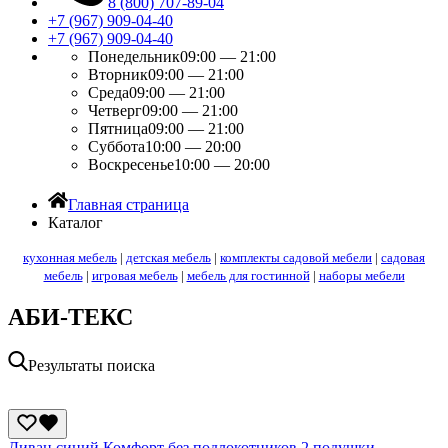
8 (800) 707-89-04
+7 (967) 909-04-40
+7 (967) 909-04-40
Понедельник
09:00 — 21:00
Вторник
09:00 — 21:00
Среда
09:00 — 21:00
Четверг
09:00 — 21:00
Пятница
09:00 — 21:00
Суббота
10:00 — 20:00
Воскресенье
10:00 — 20:00
Главная страница
Каталог
кухонная мебель
|
детская мебель
|
комплекты садовой мебели
|
садовая
мебель
|
игровая мебель
|
мебель для гостинной
|
наборы мебели
АБИ-ТЕКС
Результаты поиска
Диван синий Комфорт без подлокотников 2 подушки