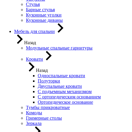
Стулья
Барные стулья
Кухонные уголки
Кухонные диваны
Мебель для спальни
Назад
Модульные спальные гарнитуры
Кровати
Назад
Односпальные кровати
Полуторки
Двуспальные кровати
С подъемным механизмом
С ортопедическим основанием
Ортопедическое основание
Тумбы прикроватные
Комоды
Гримерные столы
Зеркала