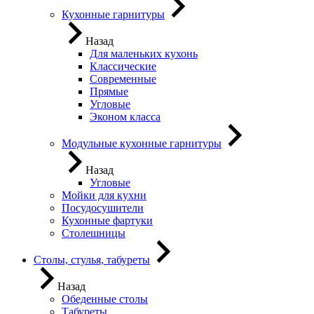
Кухонные гарнитуры
Назад
Для маленьких кухонь
Классические
Современные
Прямые
Угловые
Эконом класса
Модульные кухонные гарнитуры
Назад
Угловые
Мойки для кухни
Посудосушители
Кухонные фартуки
Столешницы
Столы, стулья, табуреты
Назад
Обеденные столы
Табуреты