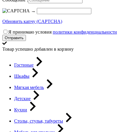
→
Обновить капчу (CAPTCHA)
Я принимаю условия
политики конфиденциальности
Отправить
Товар успешно добавлен в корзину
Гостиные
Шкафы
Мягкая мебель
Детские
Кухни
Столы, стулья, табуреты