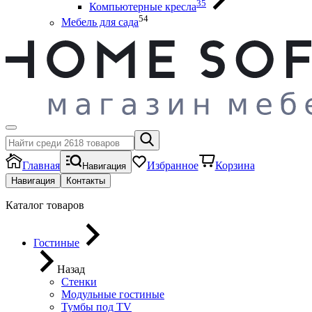
35
Компьютерные кресла
54
Мебель для сада
Главная
Избранное
Корзина
Навигация
Навигация
Контакты
Каталог товаров
Гостиные
Назад
Стенки
Модульные гостиные
Тумбы под ТV