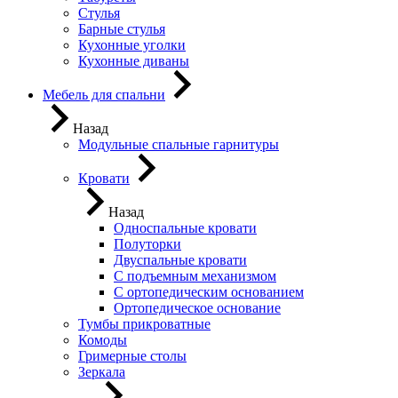
Стулья
Барные стулья
Кухонные уголки
Кухонные диваны
Мебель для спальни
Назад
Модульные спальные гарнитуры
Кровати
Назад
Односпальные кровати
Полуторки
Двуспальные кровати
С подъемным механизмом
С ортопедическим основанием
Ортопедическое основание
Тумбы прикроватные
Комоды
Гримерные столы
Зеркала