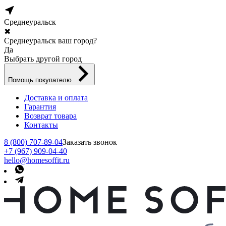
Среднеуральск
✖
Среднеуральск ваш город?
Да
Выбрать другой город
Помощь покупателю
Доставка и оплата
Гарантия
Возврат товара
Контакты
8 (800) 707-89-04
Заказать звонок
+7 (967) 909-04-40
hello@homesoffit.ru