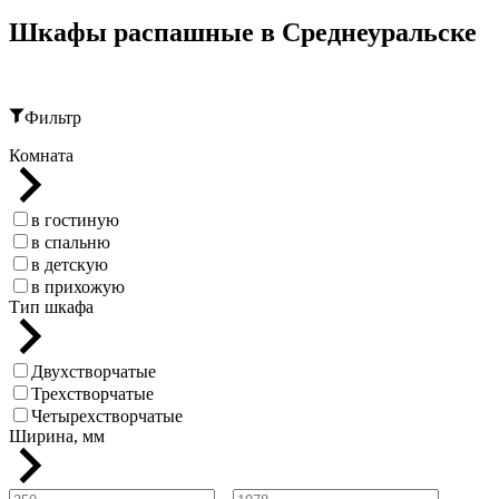
Шкафы распашные в Среднеуральске
Фильтр
Комната
в гостиную
в спальню
в детскую
в прихожую
Тип шкафа
Двухстворчатые
Трехстворчатые
Четырехстворчатые
Ширина, мм