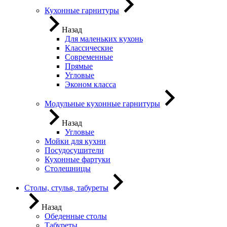
Кухонные гарнитуры
Назад
Для маленьких кухонь
Классические
Современные
Прямые
Угловые
Эконом класса
Модульные кухонные гарнитуры
Назад
Угловые
Мойки для кухни
Посудосушители
Кухонные фартуки
Столешницы
Столы, стулья, табуреты
Назад
Обеденные столы
Табуреты