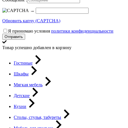
→
Обновить капчу (CAPTCHA)
Я принимаю условия
политики конфиденциальности
Отправить
Товар успешно добавлен в корзину
Гостиные
Шкафы
Мягкая мебель
Детские
Кухни
Столы, стулья, табуреты