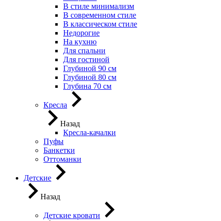
В стиле минимализм
В современном стиле
В классическом стиле
Недорогие
На кухню
Для спальни
Для гостиной
Глубиной 90 см
Глубиной 80 см
Глубина 70 см
Кресла
Назад
Кресла-качалки
Пуфы
Банкетки
Оттоманки
Детские
Назад
Детские кровати