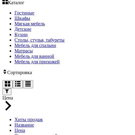
Каталог
Гостиные
Шкафы
Мягкая мебель
Детские
Кухни
Столы, стулья, табуреты
Мебель для спальни
Матрасы
Мебель для ванной
Мебель для прихожей
Сортировка
Цена
Хиты продаж
Название
Цена