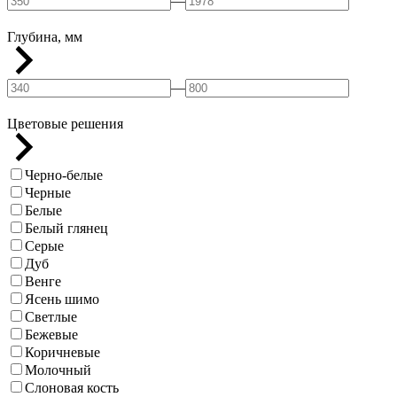
—
Глубина, мм
—
Цветовые решения
Черно-белые
Черные
Белые
Белый глянец
Серые
Дуб
Венге
Ясень шимо
Светлые
Бежевые
Коричневые
Молочный
Слоновая кость