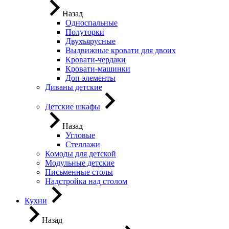
Назад
Односпальные
Полуторки
Двухъярусные
Выдвижные кровати для двоих
Кровати-чердаки
Кровати-машинки
Доп элементы
Диваны детские
Детские шкафы
Назад
Угловые
Стеллажи
Комоды для детской
Модульные детские
Письменные столы
Надстройка над столом
Кухни
Назад