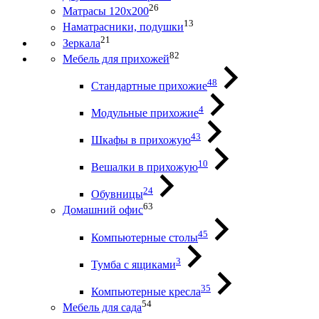
26
Матрасы 120х200
13
Наматрасники, подушки
21
Зеркала
82
Мебель для прихожей
48
Стандартные прихожие
4
Модульные прихожие
43
Шкафы в прихожую
10
Вешалки в прихожую
24
Обувницы
63
Домашний офис
45
Компьютерные столы
3
Тумба с ящиками
35
Компьютерные кресла
54
Мебель для сада