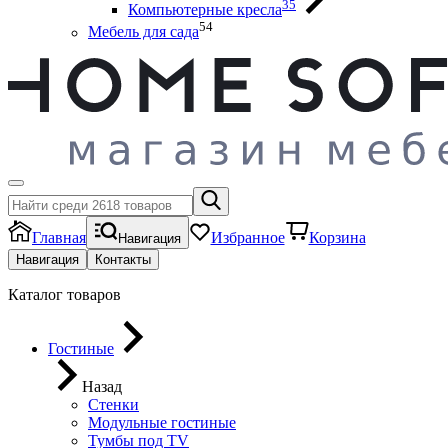
35
Компьютерные кресла
54
Мебель для сада
Главная
Избранное
Корзина
Навигация
Навигация
Контакты
Каталог товаров
Гостиные
Назад
Стенки
Модульные гостиные
Тумбы под ТV