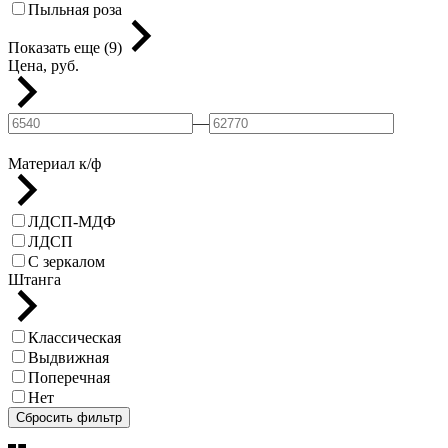
Пыльная роза
Показать еще (9)
Цена, руб.
—
Материал к/ф
ЛДСП-МДФ
ЛДСП
С зеркалом
Штанга
Классическая
Выдвижная
Поперечная
Нет
Сбросить фильтр