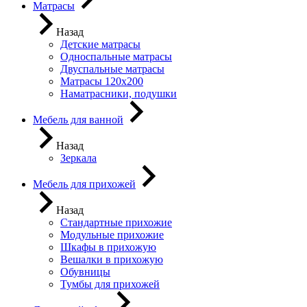
Матрасы
Назад
Детские матрасы
Односпальные матрасы
Двуспальные матрасы
Матрасы 120х200
Наматрасники, подушки
Мебель для ванной
Назад
Зеркала
Мебель для прихожей
Назад
Стандартные прихожие
Модульные прихожие
Шкафы в прихожую
Вешалки в прихожую
Обувницы
Тумбы для прихожей