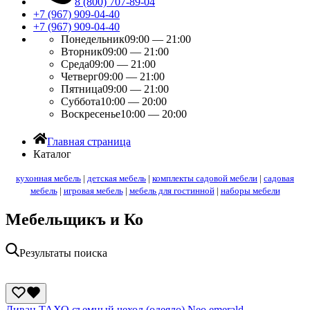
8 (800) 707-89-04
+7 (967) 909-04-40
+7 (967) 909-04-40
Понедельник
09:00 — 21:00
Вторник
09:00 — 21:00
Среда
09:00 — 21:00
Четверг
09:00 — 21:00
Пятница
09:00 — 21:00
Суббота
10:00 — 20:00
Воскресенье
10:00 — 20:00
Главная страница
Каталог
кухонная мебель
|
детская мебель
|
комплекты садовой мебели
|
садовая
мебель
|
игровая мебель
|
мебель для гостинной
|
наборы мебели
Мебельщикъ и Ко
Результаты поиска
Диван ТАХО съемный чехол (одеяло) Neo emerald