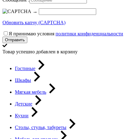
→
Обновить капчу (CAPTCHA)
Я принимаю условия
политики конфиденциальности
Отправить
Товар успешно добавлен в корзину
Гостиные
Шкафы
Мягкая мебель
Детские
Кухни
Столы, стулья, табуреты