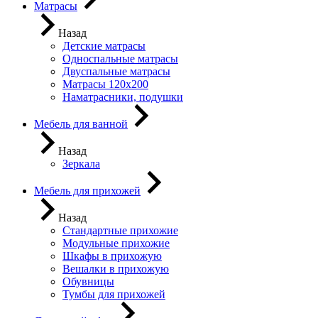
Матрасы
Назад
Детские матрасы
Односпальные матрасы
Двуспальные матрасы
Матрасы 120х200
Наматрасники, подушки
Мебель для ванной
Назад
Зеркала
Мебель для прихожей
Назад
Стандартные прихожие
Модульные прихожие
Шкафы в прихожую
Вешалки в прихожую
Обувницы
Тумбы для прихожей