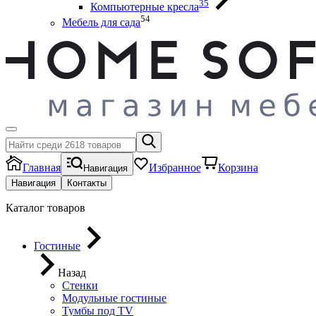
35
Компьютерные кресла
54
Мебель для сада
Главная
Избранное
Корзина
Навигация
Навигация
Контакты
Каталог товаров
Гостиные
Назад
Стенки
Модульные гостиные
Тумбы под ТV