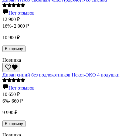
Нет отзывов
12 900
₽
16%
- 2 000
₽
10 900
₽
В корзину
Новинка
Диван синий без подлокотников Некст-ЭКО 4 подушки
Нет отзывов
10 650
₽
6%
- 660
₽
9 990
₽
В корзину
Новинка