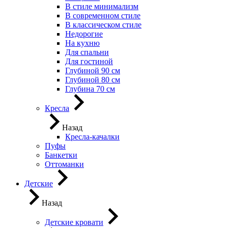
В стиле минимализм
В современном стиле
В классическом стиле
Недорогие
На кухню
Для спальни
Для гостиной
Глубиной 90 см
Глубиной 80 см
Глубина 70 см
Кресла
Назад
Кресла-качалки
Пуфы
Банкетки
Оттоманки
Детские
Назад
Детские кровати