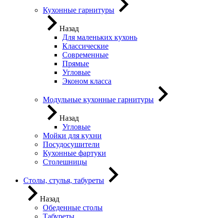
Кухонные гарнитуры
Назад
Для маленьких кухонь
Классические
Современные
Прямые
Угловые
Эконом класса
Модульные кухонные гарнитуры
Назад
Угловые
Мойки для кухни
Посудосушители
Кухонные фартуки
Столешницы
Столы, стулья, табуреты
Назад
Обеденные столы
Табуреты