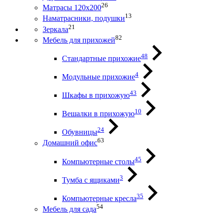
26
Матрасы 120х200
13
Наматрасники, подушки
21
Зеркала
82
Мебель для прихожей
48
Стандартные прихожие
4
Модульные прихожие
43
Шкафы в прихожую
10
Вешалки в прихожую
24
Обувницы
63
Домашний офис
45
Компьютерные столы
3
Тумба с ящиками
35
Компьютерные кресла
54
Мебель для сада