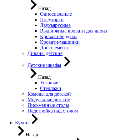
Назад
Односпальные
Полуторки
Двухъярусные
Выдвижные кровати для двоих
Кровати-чердаки
Кровати-машинки
Доп элементы
Диваны детские
Детские шкафы
Назад
Угловые
Стеллажи
Комоды для детской
Модульные детские
Письменные столы
Надстройка над столом
Кухни
Назад