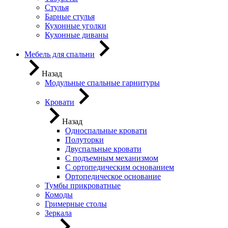
Стулья
Барные стулья
Кухонные уголки
Кухонные диваны
Мебель для спальни
Назад
Модульные спальные гарнитуры
Кровати
Назад
Односпальные кровати
Полуторки
Двуспальные кровати
С подъемным механизмом
С ортопедическим основанием
Ортопедическое основание
Тумбы прикроватные
Комоды
Гримерные столы
Зеркала