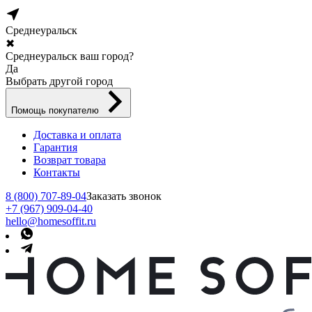
Среднеуральск
✖
Среднеуральск ваш город?
Да
Выбрать другой город
Помощь покупателю
Доставка и оплата
Гарантия
Возврат товара
Контакты
8 (800) 707-89-04
Заказать звонок
+7 (967) 909-04-40
hello@homesoffit.ru