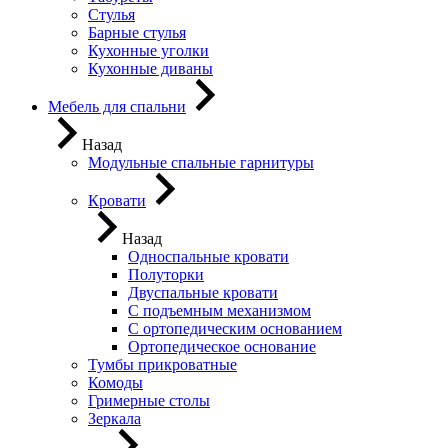
Стулья
Барные стулья
Кухонные уголки
Кухонные диваны
Мебель для спальни
Назад
Модульные спальные гарнитуры
Кровати
Назад
Односпальные кровати
Полуторки
Двуспальные кровати
С подъемным механизмом
С ортопедическим основанием
Ортопедическое основание
Тумбы прикроватные
Комоды
Гримерные столы
Зеркала