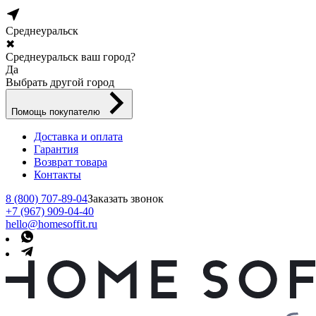
Среднеуральск
✖
Среднеуральск ваш город?
Да
Выбрать другой город
Помощь покупателю
Доставка и оплата
Гарантия
Возврат товара
Контакты
8 (800) 707-89-04
Заказать звонок
+7 (967) 909-04-40
hello@homesoffit.ru