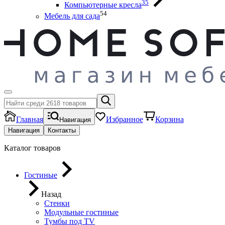
35
Компьютерные кресла
54
Мебель для сада
Главная
Избранное
Корзина
Навигация
Навигация
Контакты
Каталог товаров
Гостиные
Назад
Стенки
Модульные гостиные
Тумбы под ТV