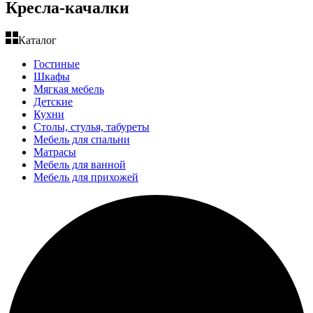
Кресла-качалки
Каталог
Гостиные
Шкафы
Мягкая мебель
Детские
Кухни
Столы, стулья, табуреты
Мебель для спальни
Матрасы
Мебель для ванной
Мебель для прихожей