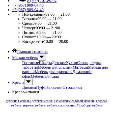
8 (800) 707-89-04
+7 (967) 909-04-40
+7 (967) 909-04-40
Понедельник
09:00 — 21:00
Вторник
09:00 — 21:00
Среда
09:00 — 21:00
Четверг
09:00 — 21:00
Пятница
09:00 — 21:00
Суббота
10:00 — 20:00
Воскресенье
10:00 — 20:00
Главная страница
Мягкая мебель
Гостиные
Шкафы
Детские
Кухни
Столы, стулья,
табуреты
Мебель для спальни
Матрасы
Мебель для
ванной
Мебель для прихожей
Домашний
офис
Мебель для сада
Кресла
Диваны
Пуфы
Банкетки
Оттоманки
Кресла-качалки
кухонная мебель
|
детская мебель
|
комплекты садовой мебели
|
садовая
мебель
|
игровая мебель
|
мебель для гостинной
|
наборы мебели