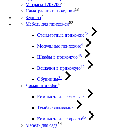
26
Матрасы 120х200
13
Наматрасники, подушки
21
Зеркала
82
Мебель для прихожей
48
Стандартные прихожие
4
Модульные прихожие
43
Шкафы в прихожую
10
Вешалки в прихожую
24
Обувницы
63
Домашний офис
45
Компьютерные столы
3
Тумба с ящиками
35
Компьютерные кресла
54
Мебель для сада