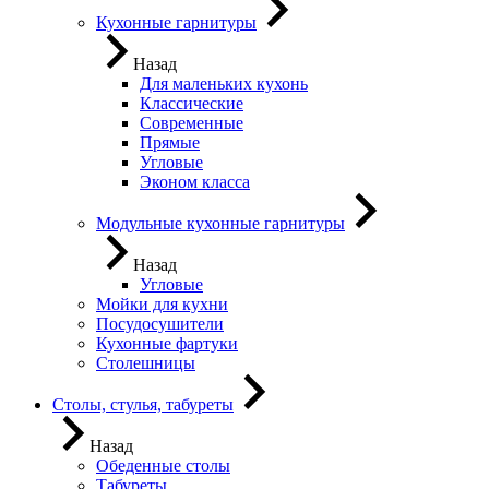
Кухонные гарнитуры
Назад
Для маленьких кухонь
Классические
Современные
Прямые
Угловые
Эконом класса
Модульные кухонные гарнитуры
Назад
Угловые
Мойки для кухни
Посудосушители
Кухонные фартуки
Столешницы
Столы, стулья, табуреты
Назад
Обеденные столы
Табуреты