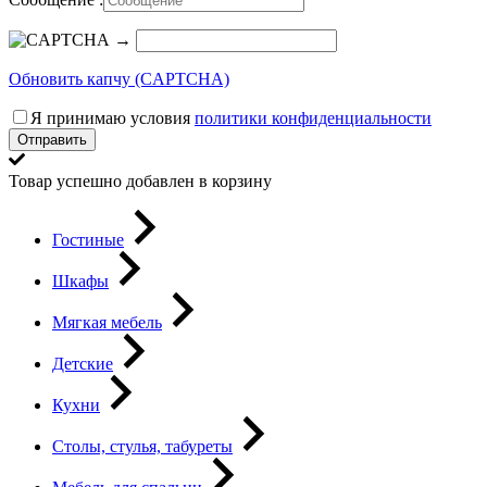
→
Обновить капчу (CAPTCHA)
Я принимаю условия
политики конфиденциальности
Отправить
Товар успешно добавлен в корзину
Гостиные
Шкафы
Мягкая мебель
Детские
Кухни
Столы, стулья, табуреты