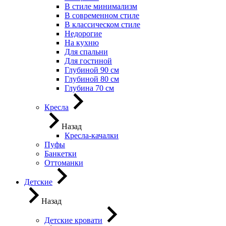
В стиле минимализм
В современном стиле
В классическом стиле
Недорогие
На кухню
Для спальни
Для гостиной
Глубиной 90 см
Глубиной 80 см
Глубина 70 см
Кресла
Назад
Кресла-качалки
Пуфы
Банкетки
Оттоманки
Детские
Назад
Детские кровати