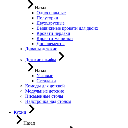
Назад
Односпальные
Полуторки
Двухъярусные
Выдвижные кровати для двоих
Кровати-чердаки
Кровати-машинки
Доп элементы
Диваны детские
Детские шкафы
Назад
Угловые
Стеллажи
Комоды для детской
Модульные детские
Письменные столы
Надстройка над столом
Кухни
Назад