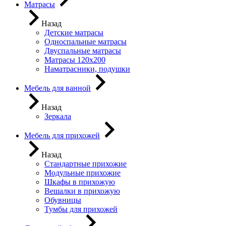
Матрасы
Назад
Детские матрасы
Односпальные матрасы
Двуспальные матрасы
Матрасы 120х200
Наматрасники, подушки
Мебель для ванной
Назад
Зеркала
Мебель для прихожей
Назад
Стандартные прихожие
Модульные прихожие
Шкафы в прихожую
Вешалки в прихожую
Обувницы
Тумбы для прихожей