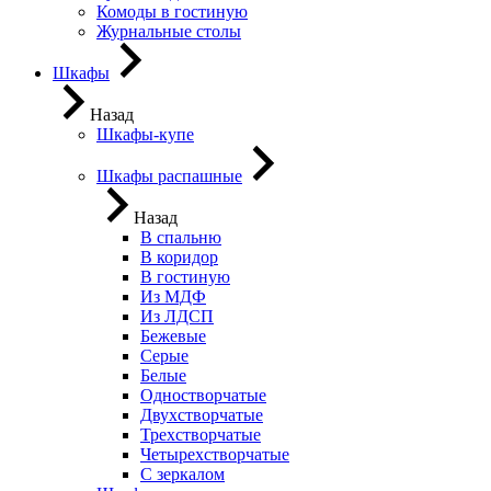
Комоды в гостиную
Журнальные столы
Шкафы
Назад
Шкафы-купе
Шкафы распашные
Назад
В спальню
В коридор
В гостиную
Из МДФ
Из ЛДСП
Бежевые
Серые
Белые
Одностворчатые
Двухстворчатые
Трехстворчатые
Четырехстворчатые
С зеркалом