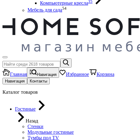
35
Компьютерные кресла
54
Мебель для сада
Главная
Избранное
Корзина
Навигация
Навигация
Контакты
Каталог товаров
Гостиные
Назад
Стенки
Модульные гостиные
Тумбы под ТV