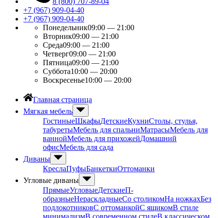
8 (800) 707-89-04
+7 (967) 909-04-40
+7 (967) 909-04-40
Понедельник
09:00 — 21:00
Вторник
09:00 — 21:00
Среда
09:00 — 21:00
Четверг
09:00 — 21:00
Пятница
09:00 — 21:00
Суббота
10:00 — 20:00
Воскресенье
10:00 — 20:00
Главная страница
Мягкая мебель
Гостиные
Шкафы
Детские
Кухни
Столы, стулья,
табуреты
Мебель для спальни
Матрасы
Мебель для
ванной
Мебель для прихожей
Домашний
офис
Мебель для сада
Диваны
Кресла
Пуфы
Банкетки
Оттоманки
Угловые диваны
Прямые
Угловые
Детские
П-
образные
Нераскладные
Со столиком
На ножках
Без
подлокотников
С оттоманкой
С ящиком
В стиле
минимализм
В современном стиле
В классическом