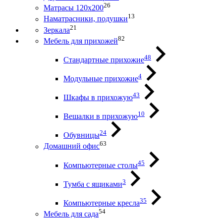
26
Матрасы 120х200
13
Наматрасники, подушки
21
Зеркала
82
Мебель для прихожей
48
Стандартные прихожие
4
Модульные прихожие
43
Шкафы в прихожую
10
Вешалки в прихожую
24
Обувницы
63
Домашний офис
45
Компьютерные столы
3
Тумба с ящиками
35
Компьютерные кресла
54
Мебель для сада