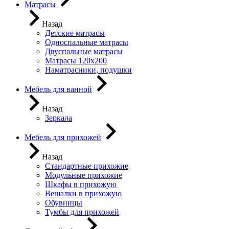
Матрасы
Назад
Детские матрасы
Односпальные матрасы
Двуспальные матрасы
Матрасы 120х200
Наматрасники, подушки
Мебель для ванной
Назад
Зеркала
Мебель для прихожей
Назад
Стандартные прихожие
Модульные прихожие
Шкафы в прихожую
Вешалки в прихожую
Обувницы
Тумбы для прихожей