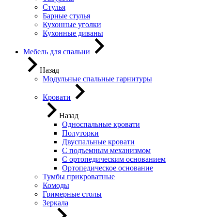
Стулья
Барные стулья
Кухонные уголки
Кухонные диваны
Мебель для спальни
Назад
Модульные спальные гарнитуры
Кровати
Назад
Односпальные кровати
Полуторки
Двуспальные кровати
С подъемным механизмом
С ортопедическим основанием
Ортопедическое основание
Тумбы прикроватные
Комоды
Гримерные столы
Зеркала