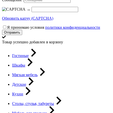
→
Обновить капчу (CAPTCHA)
Я принимаю условия
политики конфиденциальности
Отправить
Товар успешно добавлен в корзину
Гостиные
Шкафы
Мягкая мебель
Детские
Кухни
Столы, стулья, табуреты