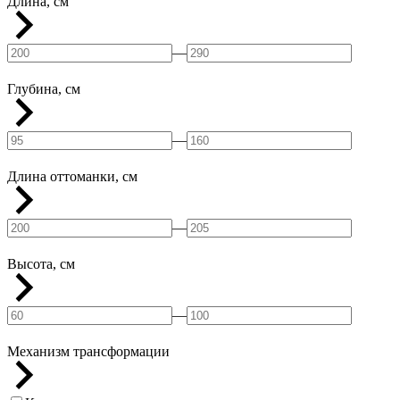
Длина, см
—
Глубина, см
—
Длина оттоманки, см
—
Высота, см
—
Механизм трансформации