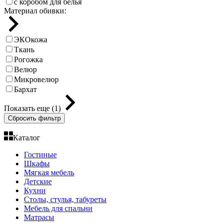
с коробом для белья
Материал обивки:
ЭКОкожа
Ткань
Рогожка
Велюр
Микровелюр
Бархат
Показать еще (1)
Сбросить фильтр
Каталог
Гостиные
Шкафы
Мягкая мебель
Детские
Кухни
Столы, стулья, табуреты
Мебель для спальни
Матрасы