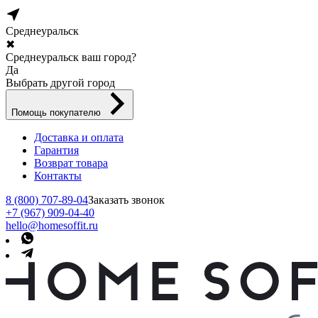
Среднеуральск
✖
Среднеуральск ваш город?
Да
Выбрать другой город
Помощь покупателю
Доставка и оплата
Гарантия
Возврат товара
Контакты
8 (800) 707-89-04
Заказать звонок
+7 (967) 909-04-40
hello@homesoffit.ru