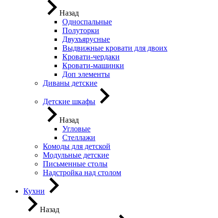
Назад
Односпальные
Полуторки
Двухъярусные
Выдвижные кровати для двоих
Кровати-чердаки
Кровати-машинки
Доп элементы
Диваны детские
Детские шкафы
Назад
Угловые
Стеллажи
Комоды для детской
Модульные детские
Письменные столы
Надстройка над столом
Кухни
Назад