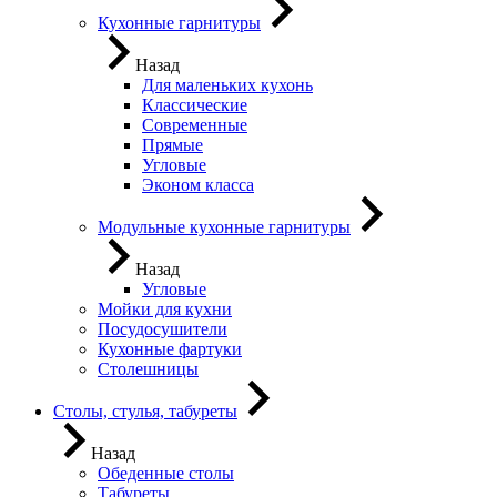
Кухонные гарнитуры
Назад
Для маленьких кухонь
Классические
Современные
Прямые
Угловые
Эконом класса
Модульные кухонные гарнитуры
Назад
Угловые
Мойки для кухни
Посудосушители
Кухонные фартуки
Столешницы
Столы, стулья, табуреты
Назад
Обеденные столы
Табуреты