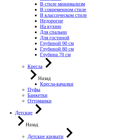
В стиле минимализм
В современном стиле
В классическом стиле
Недорогие
На кухню
Для спальни
Для гостиной
Глубиной 90 см
Глубиной 80 см
Глубина 70 см
Кресла
Назад
Кресла-качалки
Пуфы
Банкетки
Оттоманки
Детские
Назад
Детские кровати