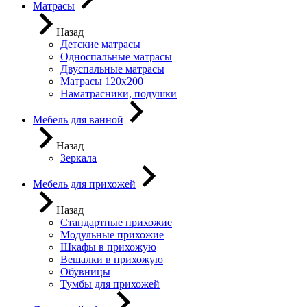
Матрасы
Назад
Детские матрасы
Односпальные матрасы
Двуспальные матрасы
Матрасы 120х200
Наматрасники, подушки
Мебель для ванной
Назад
Зеркала
Мебель для прихожей
Назад
Стандартные прихожие
Модульные прихожие
Шкафы в прихожую
Вешалки в прихожую
Обувницы
Тумбы для прихожей