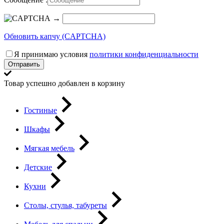
→
Обновить капчу (CAPTCHA)
Я принимаю условия
политики конфиденциальности
Отправить
Товар успешно добавлен в корзину
Гостиные
Шкафы
Мягкая мебель
Детские
Кухни
Столы, стулья, табуреты