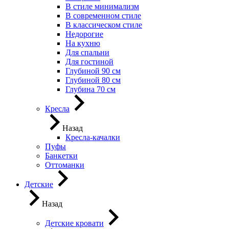
В стиле минимализм
В современном стиле
В классическом стиле
Недорогие
На кухню
Для спальни
Для гостиной
Глубиной 90 см
Глубиной 80 см
Глубина 70 см
Кресла
Назад
Кресла-качалки
Пуфы
Банкетки
Оттоманки
Детские
Назад
Детские кровати