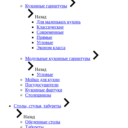
Кухонные гарнитуры
Назад
Для маленьких кухонь
Классические
Современные
Прямые
Угловые
Эконом класса
Модульные кухонные гарнитуры
Назад
Угловые
Мойки для кухни
Посудосушители
Кухонные фартуки
Столешницы
Столы, стулья, табуреты
Назад
Обеденные столы
Табуреты