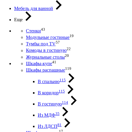
Мебель для ванной
Еще
43
Стенки
19
Модульные гостиные
57
Тумбы под ТV
22
Комоды в гостиную
20
Журнальные столы
41
Шкафы-купе
119
Шкафы распашные
115
В спальню
115
В коридор
114
В гостиную
35
Из МДФ
81
Из ЛДСП
17