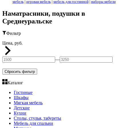
мебель
|
игровая мебель
|
мебель для гостинной
|
наборы мебели
Наматрасники, подушки в
Среднеуральске
Фильтр
Цена, руб.
—
Сбросить фильтр
Каталог
Гостиные
Шкафы
Мягкая мебель
Детские
Кухни
Столы, стулья, табуреты
Мебель для спальни