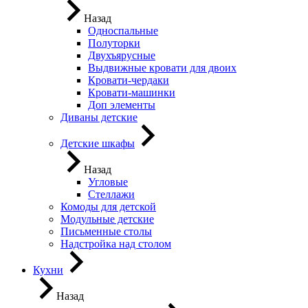
Назад
Односпальные
Полуторки
Двухъярусные
Выдвижные кровати для двоих
Кровати-чердаки
Кровати-машинки
Доп элементы
Диваны детские
Детские шкафы
Назад
Угловые
Стеллажи
Комоды для детской
Модульные детские
Письменные столы
Надстройка над столом
Кухни
Назад