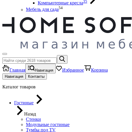
35
Компьютерные кресла
54
Мебель для сада
Главная
Избранное
Корзина
Навигация
Навигация
Контакты
Каталог товаров
Гостиные
Назад
Стенки
Модульные гостиные
Тумбы под ТV