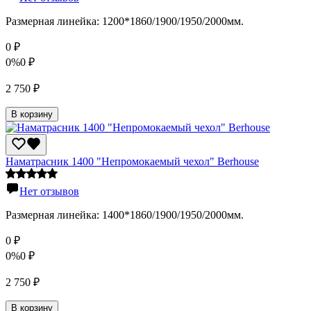
Размерная линейка: 1200*1860/1900/1950/2000мм.
0
₽
0%
0
₽
2 750
₽
В корзину
Наматрасник 1400 "Непромокаемый чехол" Berhousе
Нет отзывов
Размерная линейка: 1400*1860/1900/1950/2000мм.
0
₽
0%
0
₽
2 750
₽
В корзину