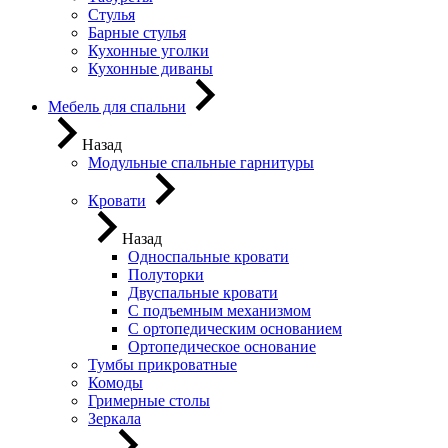
Стулья
Барные стулья
Кухонные уголки
Кухонные диваны
Мебель для спальни
Назад
Модульные спальные гарнитуры
Кровати
Назад
Односпальные кровати
Полуторки
Двуспальные кровати
С подъемным механизмом
С ортопедическим основанием
Ортопедическое основание
Тумбы прикроватные
Комоды
Гримерные столы
Зеркала