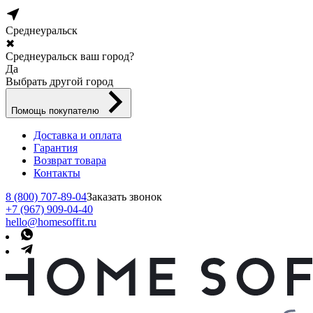
Среднеуральск
✖
Среднеуральск ваш город?
Да
Выбрать другой город
Помощь покупателю
Доставка и оплата
Гарантия
Возврат товара
Контакты
8 (800) 707-89-04
Заказать звонок
+7 (967) 909-04-40
hello@homesoffit.ru