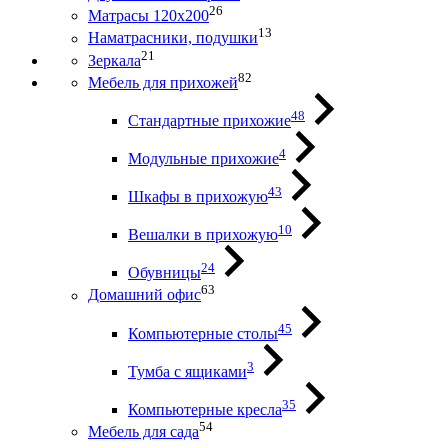
26
Матрасы 120х200
13
Наматрасники, подушки
21
Зеркала
82
Мебель для прихожей
48
Стандартные прихожие
4
Модульные прихожие
43
Шкафы в прихожую
10
Вешалки в прихожую
24
Обувницы
63
Домашний офис
45
Компьютерные столы
3
Тумба с ящиками
35
Компьютерные кресла
54
Мебель для сада