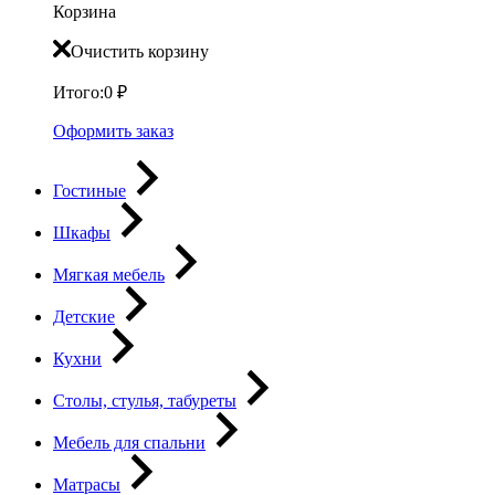
Корзина
Очистить корзину
Итого:
0
₽
Оформить заказ
Гостиные
Шкафы
Мягкая мебель
Детские
Кухни
Столы, стулья, табуреты
Мебель для спальни
Матрасы