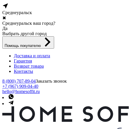
Среднеуральск
✖
Среднеуральск ваш город?
Да
Выбрать другой город
Помощь покупателю
Доставка и оплата
Гарантия
Возврат товара
Контакты
8 (800) 707-89-04
Заказать звонок
+7 (967) 909-04-40
hello@homesoffit.ru