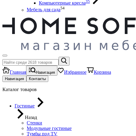
35
Компьютерные кресла
54
Мебель для сада
Главная
Избранное
Корзина
Навигация
Навигация
Контакты
Каталог товаров
Гостиные
Назад
Стенки
Модульные гостиные
Тумбы под ТV