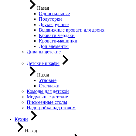
Назад
Односпальные
Полуторки
Двухъярусные
Выдвижные кровати для двоих
Кровати-чердаки
Кровати-машинки
Доп элементы
Диваны детские
Детские шкафы
Назад
Угловые
Стеллажи
Комоды для детской
Модульные детские
Письменные столы
Надстройка над столом
Кухни
Назад