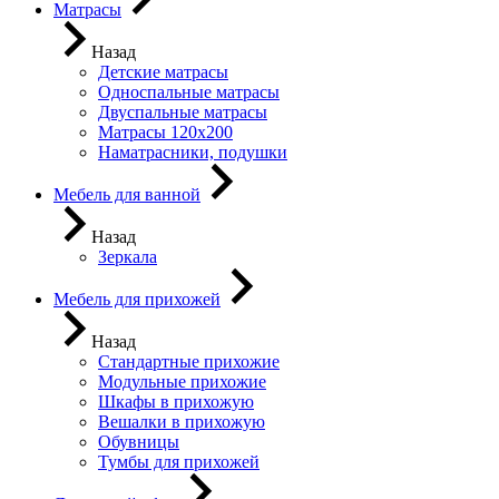
Матрасы
Назад
Детские матрасы
Односпальные матрасы
Двуспальные матрасы
Матрасы 120х200
Наматрасники, подушки
Мебель для ванной
Назад
Зеркала
Мебель для прихожей
Назад
Стандартные прихожие
Модульные прихожие
Шкафы в прихожую
Вешалки в прихожую
Обувницы
Тумбы для прихожей