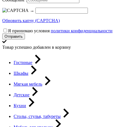
→
Обновить капчу (CAPTCHA)
Я принимаю условия
политики конфиденциальности
Отправить
Товар успешно добавлен в корзину
Гостиные
Шкафы
Мягкая мебель
Детские
Кухни
Столы, стулья, табуреты