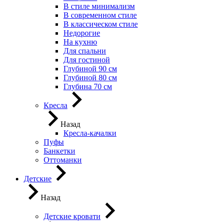
В стиле минимализм
В современном стиле
В классическом стиле
Недорогие
На кухню
Для спальни
Для гостиной
Глубиной 90 см
Глубиной 80 см
Глубина 70 см
Кресла
Назад
Кресла-качалки
Пуфы
Банкетки
Оттоманки
Детские
Назад
Детские кровати