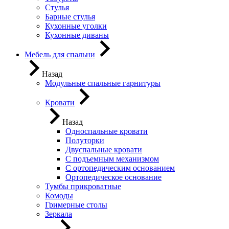
Стулья
Барные стулья
Кухонные уголки
Кухонные диваны
Мебель для спальни
Назад
Модульные спальные гарнитуры
Кровати
Назад
Односпальные кровати
Полуторки
Двуспальные кровати
С подъемным механизмом
С ортопедическим основанием
Ортопедическое основание
Тумбы прикроватные
Комоды
Гримерные столы
Зеркала