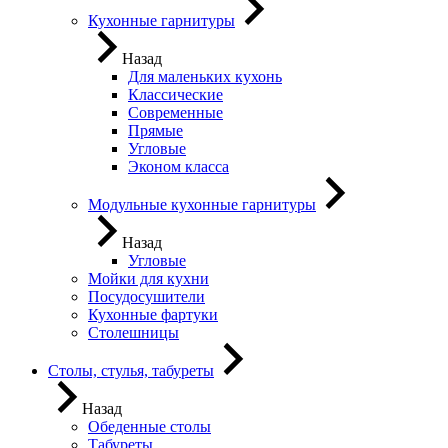
Кухонные гарнитуры
Назад
Для маленьких кухонь
Классические
Современные
Прямые
Угловые
Эконом класса
Модульные кухонные гарнитуры
Назад
Угловые
Мойки для кухни
Посудосушители
Кухонные фартуки
Столешницы
Столы, стулья, табуреты
Назад
Обеденные столы
Табуреты