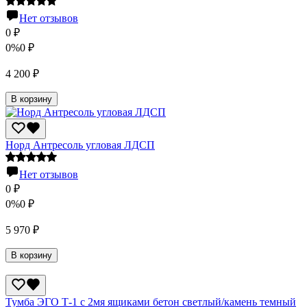
Нет отзывов
0
₽
0%
0
₽
4 200
₽
В корзину
Норд Антресоль угловая ЛДСП
Нет отзывов
0
₽
0%
0
₽
5 970
₽
В корзину
Тумба ЭГО Т-1 с 2мя ящиками бетон светлый/камень темный