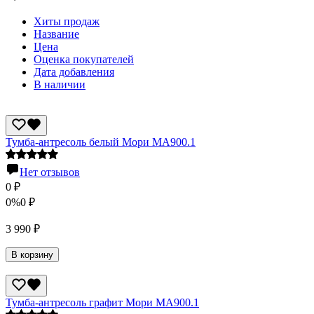
Хиты продаж
Название
Цена
Оценка покупателей
Дата добавления
В наличии
Тумба-антресоль белый Мори МА900.1
Нет отзывов
0
₽
0%
0
₽
3 990
₽
В корзину
Тумба-антресоль графит Мори МА900.1