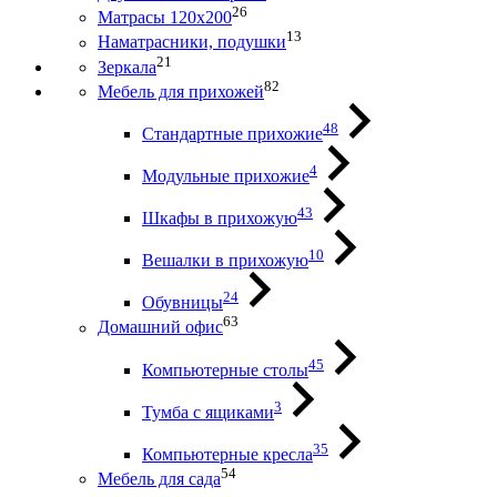
26
Матрасы 120х200
13
Наматрасники, подушки
21
Зеркала
82
Мебель для прихожей
48
Стандартные прихожие
4
Модульные прихожие
43
Шкафы в прихожую
10
Вешалки в прихожую
24
Обувницы
63
Домашний офис
45
Компьютерные столы
3
Тумба с ящиками
35
Компьютерные кресла
54
Мебель для сада