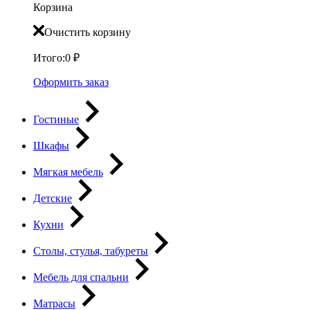
Корзина
Очистить корзину
Итого:
0
₽
Оформить заказ
Гостиные
Шкафы
Мягкая мебель
Детские
Кухни
Столы, стулья, табуреты
Мебель для спальни
Матрасы