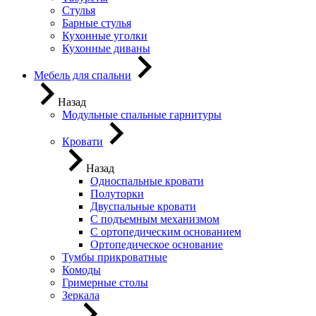
Стулья
Барные стулья
Кухонные уголки
Кухонные диваны
Мебель для спальни
Назад
Модульные спальные гарнитуры
Кровати
Назад
Односпальные кровати
Полуторки
Двуспальные кровати
С подъемным механизмом
С ортопедическим основанием
Ортопедическое основание
Тумбы прикроватные
Комоды
Гримерные столы
Зеркала