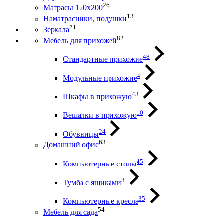
26
Матрасы 120х200
13
Наматрасники, подушки
21
Зеркала
82
Мебель для прихожей
48
Стандартные прихожие
4
Модульные прихожие
43
Шкафы в прихожую
10
Вешалки в прихожую
24
Обувницы
63
Домашний офис
45
Компьютерные столы
3
Тумба с ящиками
35
Компьютерные кресла
54
Мебель для сада