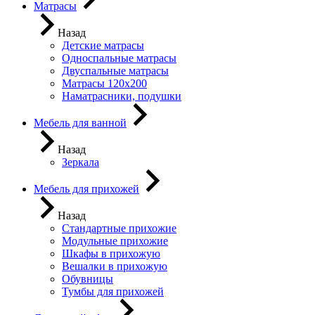
Матрасы
Назад
Детские матрасы
Односпальные матрасы
Двуспальные матрасы
Матрасы 120х200
Наматрасники, подушки
Мебель для ванной
Назад
Зеркала
Мебель для прихожей
Назад
Стандартные прихожие
Модульные прихожие
Шкафы в прихожую
Вешалки в прихожую
Обувницы
Тумбы для прихожей