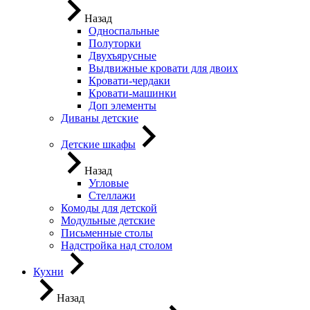
Назад
Односпальные
Полуторки
Двухъярусные
Выдвижные кровати для двоих
Кровати-чердаки
Кровати-машинки
Доп элементы
Диваны детские
Детские шкафы
Назад
Угловые
Стеллажи
Комоды для детской
Модульные детские
Письменные столы
Надстройка над столом
Кухни
Назад