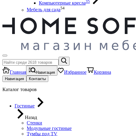
35
Компьютерные кресла
54
Мебель для сада
Главная
Избранное
Корзина
Навигация
Навигация
Контакты
Каталог товаров
Гостиные
Назад
Стенки
Модульные гостиные
Тумбы под ТV