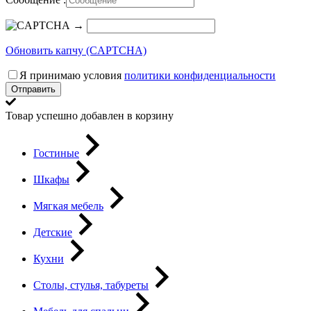
→
Обновить капчу (CAPTCHA)
Я принимаю условия
политики конфиденциальности
Отправить
Товар успешно добавлен в корзину
Гостиные
Шкафы
Мягкая мебель
Детские
Кухни
Столы, стулья, табуреты