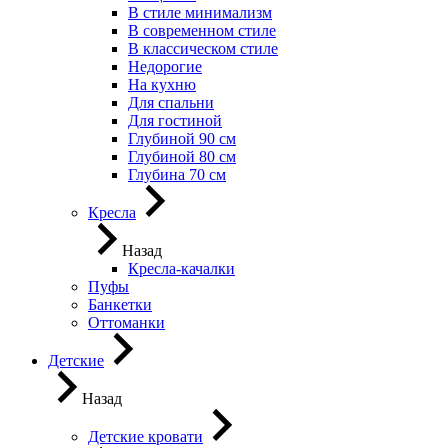
В стиле минимализм
В современном стиле
В классическом стиле
Недорогие
На кухню
Для спальни
Для гостиной
Глубиной 90 см
Глубиной 80 см
Глубина 70 см
Кресла
Назад
Кресла-качалки
Пуфы
Банкетки
Оттоманки
Детские
Назад
Детские кровати