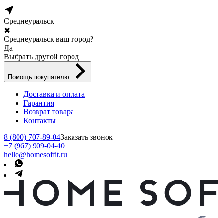
Среднеуральск
✖
Среднеуральск ваш город?
Да
Выбрать другой город
Помощь покупателю
Доставка и оплата
Гарантия
Возврат товара
Контакты
8 (800) 707-89-04
Заказать звонок
+7 (967) 909-04-40
hello@homesoffit.ru