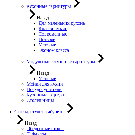
Кухонные гарнитуры
Назад
Для маленьких кухонь
Классические
Современные
Прямые
Угловые
Эконом класса
Модульные кухонные гарнитуры
Назад
Угловые
Мойки для кухни
Посудосушители
Кухонные фартуки
Столешницы
Столы, стулья, табуреты
Назад
Обеденные столы
Табуреты