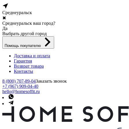
Среднеуральск
✖
Среднеуральск ваш город?
Да
Выбрать другой город
Помощь покупателю
Доставка и оплата
Гарантия
Возврат товара
Контакты
8 (800) 707-89-04
Заказать звонок
+7 (967) 909-04-40
hello@homesoffit.ru