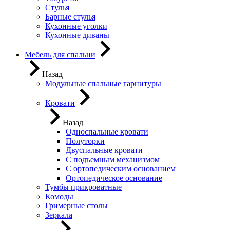
Стулья
Барные стулья
Кухонные уголки
Кухонные диваны
Мебель для спальни
Назад
Модульные спальные гарнитуры
Кровати
Назад
Односпальные кровати
Полуторки
Двуспальные кровати
С подъемным механизмом
С ортопедическим основанием
Ортопедическое основание
Тумбы прикроватные
Комоды
Гримерные столы
Зеркала