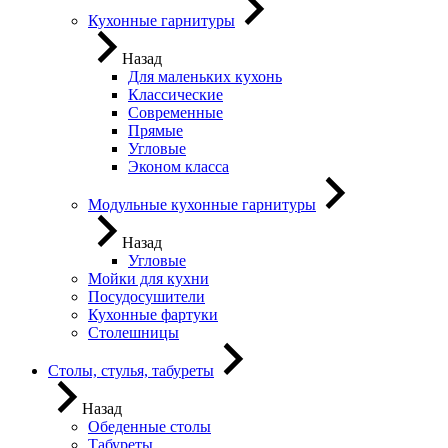
Кухонные гарнитуры
Назад
Для маленьких кухонь
Классические
Современные
Прямые
Угловые
Эконом класса
Модульные кухонные гарнитуры
Назад
Угловые
Мойки для кухни
Посудосушители
Кухонные фартуки
Столешницы
Столы, стулья, табуреты
Назад
Обеденные столы
Табуреты