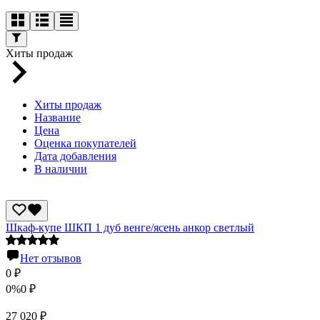
Хиты продаж
Хиты продаж
Название
Цена
Оценка покупателей
Дата добавления
В наличии
Шкаф-купе ШКП 1 дуб венге/ясень анкор светлый
Нет отзывов
0
₽
0%
0
₽
27 020
₽