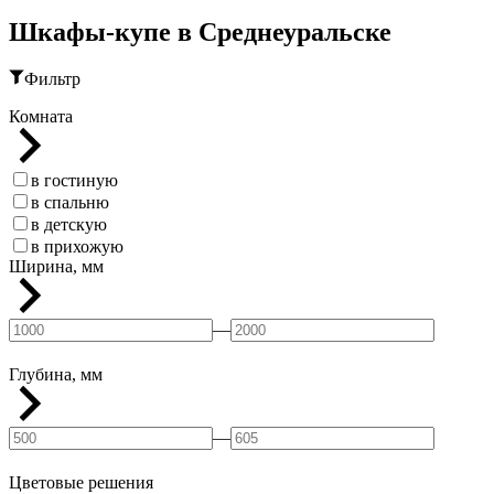
Шкафы-купе в Среднеуральске
Фильтр
Комната
в гостиную
в спальню
в детскую
в прихожую
Ширина, мм
—
Глубина, мм
—
Цветовые решения