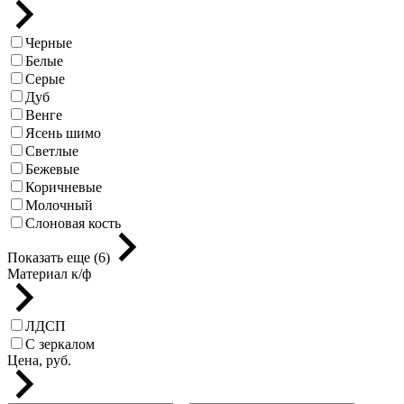
Черные
Белые
Серые
Дуб
Венге
Ясень шимо
Светлые
Бежевые
Коричневые
Молочный
Слоновая кость
Показать еще (6)
Материал к/ф
ЛДСП
С зеркалом
Цена, руб.