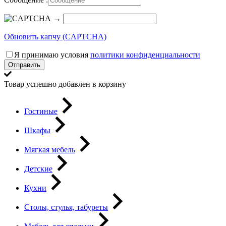
→
Обновить капчу (CAPTCHA)
Я принимаю условия
политики конфиденциальности
Отправить
Товар успешно добавлен в корзину
Гостиные
Шкафы
Мягкая мебель
Детские
Кухни
Столы, стулья, табуреты