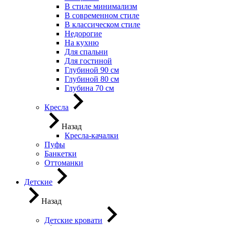
В стиле минимализм
В современном стиле
В классическом стиле
Недорогие
На кухню
Для спальни
Для гостиной
Глубиной 90 см
Глубиной 80 см
Глубина 70 см
Кресла
Назад
Кресла-качалки
Пуфы
Банкетки
Оттоманки
Детские
Назад
Детские кровати