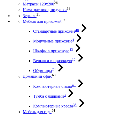
26
Матрасы 120х200
13
Наматрасники, подушки
21
Зеркала
82
Мебель для прихожей
48
Стандартные прихожие
4
Модульные прихожие
43
Шкафы в прихожую
10
Вешалки в прихожую
24
Обувницы
63
Домашний офис
45
Компьютерные столы
3
Тумба с ящиками
35
Компьютерные кресла
54
Мебель для сада