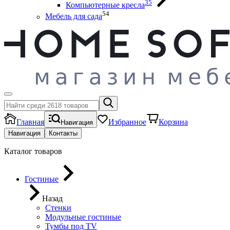
35
Компьютерные кресла
54
Мебель для сада
Главная
Избранное
Корзина
Навигация
Навигация
Контакты
Каталог товаров
Гостиные
Назад
Стенки
Модульные гостиные
Тумбы под ТV