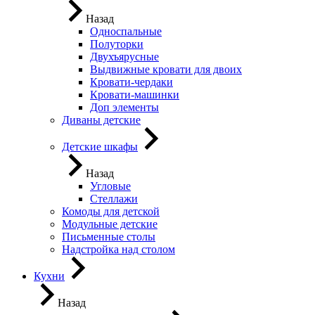
Назад
Односпальные
Полуторки
Двухъярусные
Выдвижные кровати для двоих
Кровати-чердаки
Кровати-машинки
Доп элементы
Диваны детские
Детские шкафы
Назад
Угловые
Стеллажи
Комоды для детской
Модульные детские
Письменные столы
Надстройка над столом
Кухни
Назад