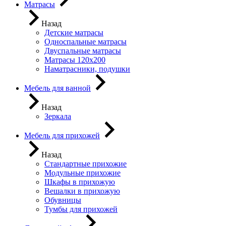
Матрасы
Назад
Детские матрасы
Односпальные матрасы
Двуспальные матрасы
Матрасы 120х200
Наматрасники, подушки
Мебель для ванной
Назад
Зеркала
Мебель для прихожей
Назад
Стандартные прихожие
Модульные прихожие
Шкафы в прихожую
Вешалки в прихожую
Обувницы
Тумбы для прихожей