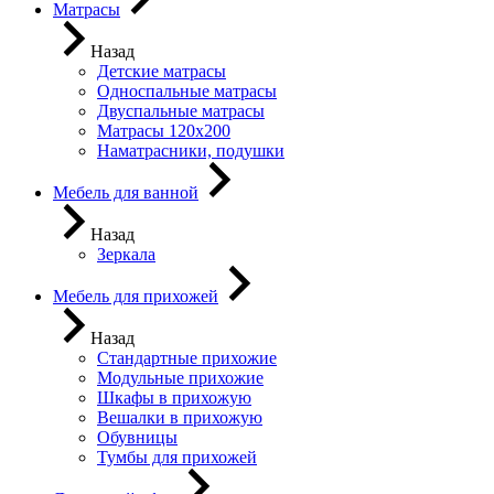
Матрасы
Назад
Детские матрасы
Односпальные матрасы
Двуспальные матрасы
Матрасы 120х200
Наматрасники, подушки
Мебель для ванной
Назад
Зеркала
Мебель для прихожей
Назад
Стандартные прихожие
Модульные прихожие
Шкафы в прихожую
Вешалки в прихожую
Обувницы
Тумбы для прихожей