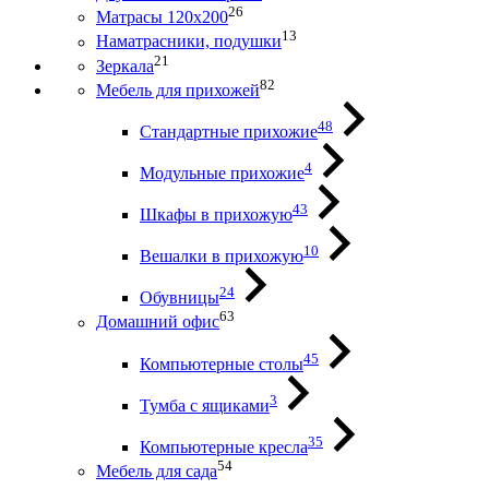
26
Матрасы 120х200
13
Наматрасники, подушки
21
Зеркала
82
Мебель для прихожей
48
Стандартные прихожие
4
Модульные прихожие
43
Шкафы в прихожую
10
Вешалки в прихожую
24
Обувницы
63
Домашний офис
45
Компьютерные столы
3
Тумба с ящиками
35
Компьютерные кресла
54
Мебель для сада