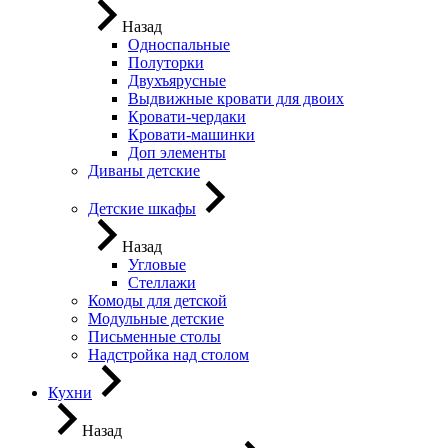
Назад
Односпальные
Полуторки
Двухъярусные
Выдвижные кровати для двоих
Кровати-чердаки
Кровати-машинки
Доп элементы
Диваны детские
Детские шкафы
Назад
Угловые
Стеллажи
Комоды для детской
Модульные детские
Письменные столы
Надстройка над столом
Кухни
Назад