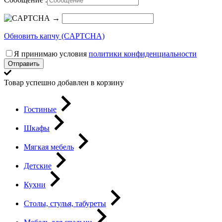
→
Обновить капчу (CAPTCHA)
Я принимаю условия
политики конфиденциальности
Отправить
Товар успешно добавлен в корзину
Гостиные
Шкафы
Мягкая мебель
Детские
Кухни
Столы, стулья, табуреты