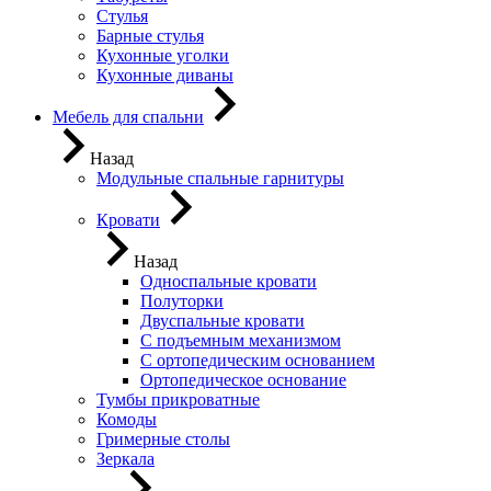
Стулья
Барные стулья
Кухонные уголки
Кухонные диваны
Мебель для спальни
Назад
Модульные спальные гарнитуры
Кровати
Назад
Односпальные кровати
Полуторки
Двуспальные кровати
С подъемным механизмом
С ортопедическим основанием
Ортопедическое основание
Тумбы прикроватные
Комоды
Гримерные столы
Зеркала