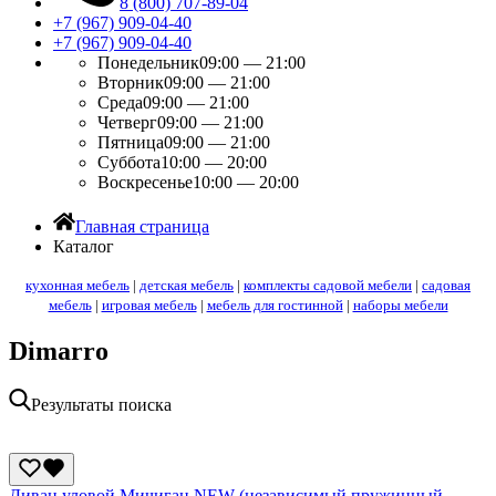
8 (800) 707-89-04
+7 (967) 909-04-40
+7 (967) 909-04-40
Понедельник
09:00 — 21:00
Вторник
09:00 — 21:00
Среда
09:00 — 21:00
Четверг
09:00 — 21:00
Пятница
09:00 — 21:00
Суббота
10:00 — 20:00
Воскресенье
10:00 — 20:00
Главная страница
Каталог
кухонная мебель
|
детская мебель
|
комплекты садовой мебели
|
садовая
мебель
|
игровая мебель
|
мебель для гостинной
|
наборы мебели
Dimarro
Результаты поиска
Диван уловой Мичиган NEW (независимый пружинный