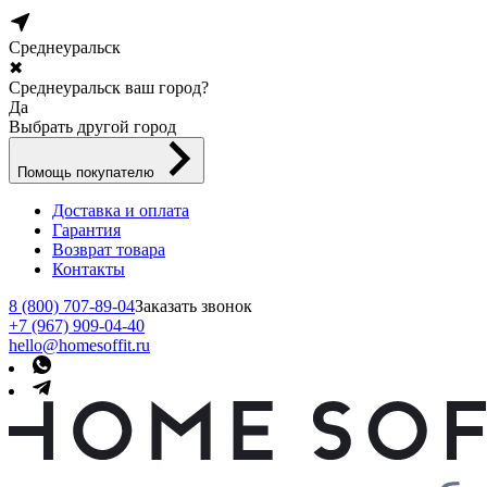
Среднеуральск
✖
Среднеуральск ваш город?
Да
Выбрать другой город
Помощь покупателю
Доставка и оплата
Гарантия
Возврат товара
Контакты
8 (800) 707-89-04
Заказать звонок
+7 (967) 909-04-40
hello@homesoffit.ru