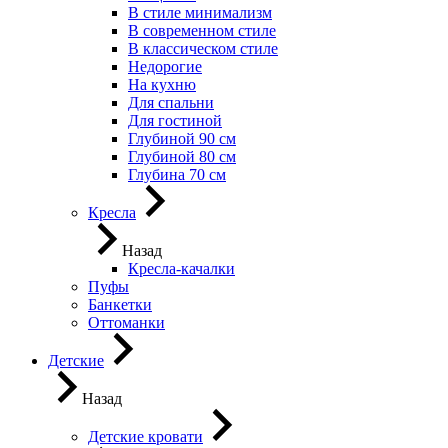
В стиле минимализм
В современном стиле
В классическом стиле
Недорогие
На кухню
Для спальни
Для гостиной
Глубиной 90 см
Глубиной 80 см
Глубина 70 см
Кресла
Назад
Кресла-качалки
Пуфы
Банкетки
Оттоманки
Детские
Назад
Детские кровати