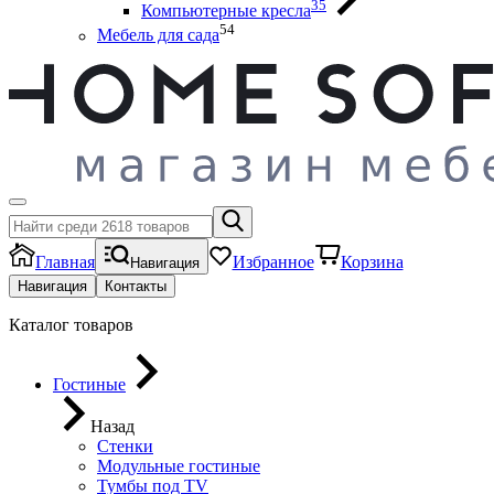
35
Компьютерные кресла
54
Мебель для сада
Главная
Избранное
Корзина
Навигация
Навигация
Контакты
Каталог товаров
Гостиные
Назад
Стенки
Модульные гостиные
Тумбы под ТV