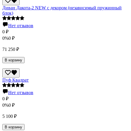
Диван Дакота-2 NEW с декором (независимый пружинный
блок)
Нет отзывов
0
₽
0%
0
₽
71 250
₽
В корзину
Пуф Квадрат
Нет отзывов
0
₽
0%
0
₽
5 100
₽
В корзину