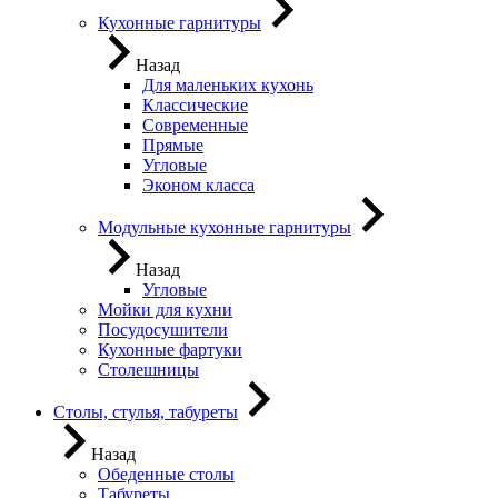
Кухонные гарнитуры
Назад
Для маленьких кухонь
Классические
Современные
Прямые
Угловые
Эконом класса
Модульные кухонные гарнитуры
Назад
Угловые
Мойки для кухни
Посудосушители
Кухонные фартуки
Столешницы
Столы, стулья, табуреты
Назад
Обеденные столы
Табуреты