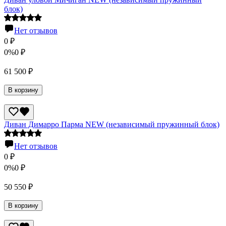
блок)
Нет отзывов
0
₽
0%
0
₽
61 500
₽
В корзину
Диван Димарро Парма NEW (независимый пружинный блок)
Нет отзывов
0
₽
0%
0
₽
50 550
₽
В корзину