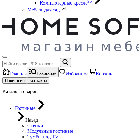
35
Компьютерные кресла
54
Мебель для сада
Главная
Избранное
Корзина
Навигация
Навигация
Контакты
Каталог товаров
Гостиные
Назад
Стенки
Модульные гостиные
Тумбы под ТV