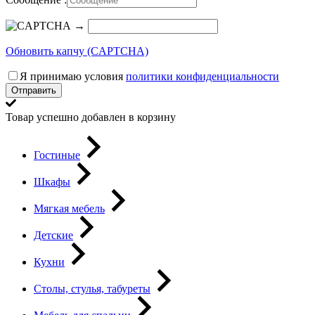
→
Обновить капчу (CAPTCHA)
Я принимаю условия
политики конфиденциальности
Отправить
Товар успешно добавлен в корзину
Гостиные
Шкафы
Мягкая мебель
Детские
Кухни
Столы, стулья, табуреты