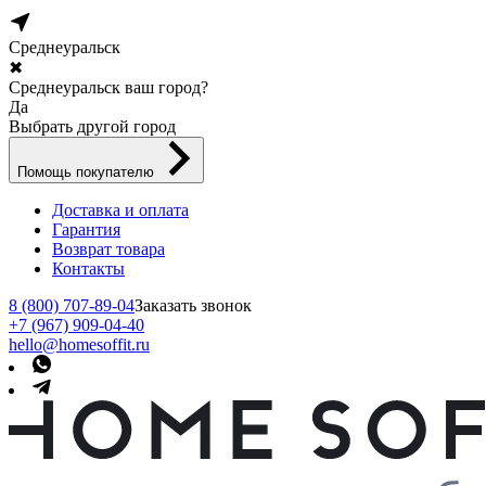
Среднеуральск
✖
Среднеуральск ваш город?
Да
Выбрать другой город
Помощь покупателю
Доставка и оплата
Гарантия
Возврат товара
Контакты
8 (800) 707-89-04
Заказать звонок
+7 (967) 909-04-40
hello@homesoffit.ru