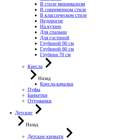
В стиле минимализм
В современном стиле
В классическом стиле
Недорогие
На кухню
Для спальни
Для гостиной
Глубиной 90 см
Глубиной 80 см
Глубина 70 см
Кресла
Назад
Кресла-качалки
Пуфы
Банкетки
Оттоманки
Детские
Назад
Детские кровати