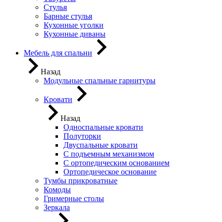
Стулья
Барные стулья
Кухонные уголки
Кухонные диваны
Мебель для спальни
Назад
Модульные спальные гарнитуры
Кровати
Назад
Односпальные кровати
Полуторки
Двуспальные кровати
С подъемным механизмом
С ортопедическим основанием
Ортопедическое основание
Тумбы прикроватные
Комоды
Гримерные столы
Зеркала