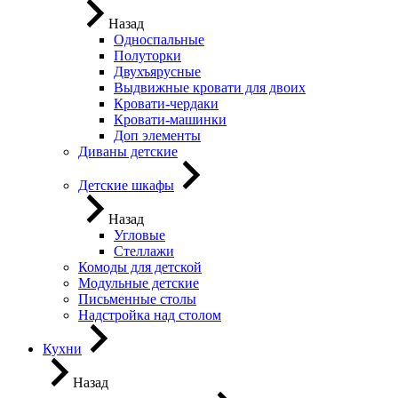
Назад
Односпальные
Полуторки
Двухъярусные
Выдвижные кровати для двоих
Кровати-чердаки
Кровати-машинки
Доп элементы
Диваны детские
Детские шкафы
Назад
Угловые
Стеллажи
Комоды для детской
Модульные детские
Письменные столы
Надстройка над столом
Кухни
Назад