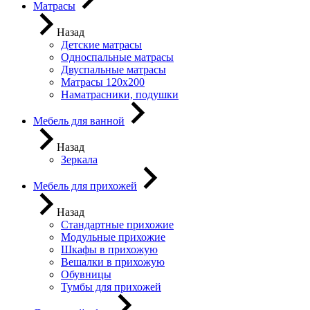
Матрасы
Назад
Детские матрасы
Односпальные матрасы
Двуспальные матрасы
Матрасы 120х200
Наматрасники, подушки
Мебель для ванной
Назад
Зеркала
Мебель для прихожей
Назад
Стандартные прихожие
Модульные прихожие
Шкафы в прихожую
Вешалки в прихожую
Обувницы
Тумбы для прихожей