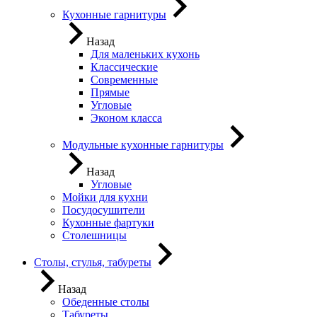
Кухонные гарнитуры
Назад
Для маленьких кухонь
Классические
Современные
Прямые
Угловые
Эконом класса
Модульные кухонные гарнитуры
Назад
Угловые
Мойки для кухни
Посудосушители
Кухонные фартуки
Столешницы
Столы, стулья, табуреты
Назад
Обеденные столы
Табуреты