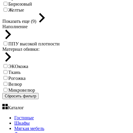
Бирюзовый
Желтые
Показать еще (9)
Наполнение
ППУ высокой плотности
Материал обивки:
ЭКОкожа
Ткань
Рогожка
Велюр
Микровелюр
Сбросить фильтр
Каталог
Гостиные
Шкафы
Мягкая мебель