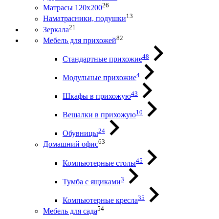
26
Матрасы 120х200
13
Наматрасники, подушки
21
Зеркала
82
Мебель для прихожей
48
Стандартные прихожие
4
Модульные прихожие
43
Шкафы в прихожую
10
Вешалки в прихожую
24
Обувницы
63
Домашний офис
45
Компьютерные столы
3
Тумба с ящиками
35
Компьютерные кресла
54
Мебель для сада