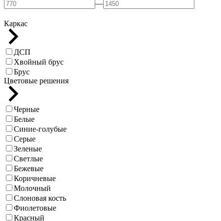
—
Каркас
ДСП
Хвойный брус
Брус
Цветовые решения
Черные
Белые
Синие-голубые
Серые
Зеленые
Светлые
Бежевые
Коричневые
Молочный
Слоновая кость
Фиолетовые
Красный