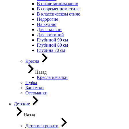
В стиле минимализм
В современном стиле
В классическом стиле
Недорогие
На кухню
Для спальни
Для гостиной
Глубиной 90 см
Глубиной 80 см
Глубина 70 см
Кресла
Назад
Кресла-качалки
Пуфы
Банкетки
Оттоманки
Детские
Назад
Детские кровати