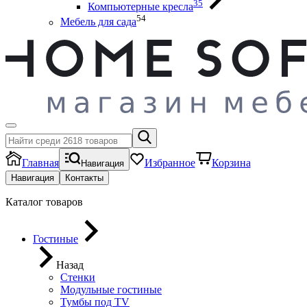
35
Компьютерные кресла
54
Мебель для сада
Главная
Избранное
Корзина
Навигация
Навигация
Контакты
Каталог товаров
Гостиные
Назад
Стенки
Модульные гостиные
Тумбы под ТV