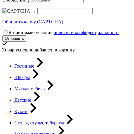
→
Обновить капчу (CAPTCHA)
Я принимаю условия
политики конфиденциальности
Отправить
Товар успешно добавлен в корзину
Гостиные
Шкафы
Мягкая мебель
Детские
Кухни
Столы, стулья, табуреты