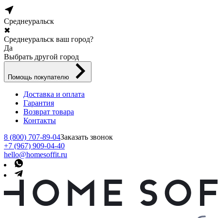
Среднеуральск
✖
Среднеуральск ваш город?
Да
Выбрать другой город
Помощь покупателю
Доставка и оплата
Гарантия
Возврат товара
Контакты
8 (800) 707-89-04
Заказать звонок
+7 (967) 909-04-40
hello@homesoffit.ru