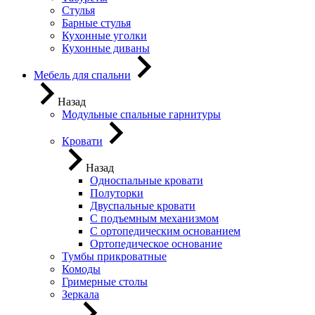
Стулья
Барные стулья
Кухонные уголки
Кухонные диваны
Мебель для спальни
Назад
Модульные спальные гарнитуры
Кровати
Назад
Односпальные кровати
Полуторки
Двуспальные кровати
С подъемным механизмом
С ортопедическим основанием
Ортопедическое основание
Тумбы прикроватные
Комоды
Гримерные столы
Зеркала