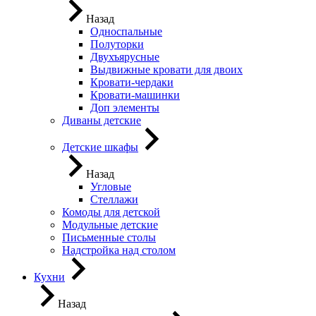
Назад
Односпальные
Полуторки
Двухъярусные
Выдвижные кровати для двоих
Кровати-чердаки
Кровати-машинки
Доп элементы
Диваны детские
Детские шкафы
Назад
Угловые
Стеллажи
Комоды для детской
Модульные детские
Письменные столы
Надстройка над столом
Кухни
Назад