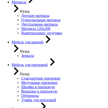
Матрасы
Назад
Детские матрасы
Односпальные матрасы
Двуспальные матрасы
Матрасы 120х200
Наматрасники, подушки
Мебель для ванной
Назад
Зеркала
Мебель для прихожей
Назад
Стандартные прихожие
Модульные прихожие
Шкафы в прихожую
Вешалки в прихожую
Обувницы
Тумбы для прихожей