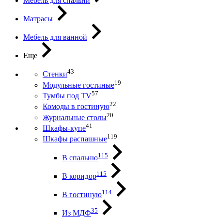
Мебель для спальни
Матрасы
Мебель для ванной
Еще
43
Стенки
19
Модульные гостиные
57
Тумбы под ТV
22
Комоды в гостиную
20
Журнальные столы
41
Шкафы-купе
119
Шкафы распашные
115
В спальню
115
В коридор
114
В гостиную
35
Из МДФ