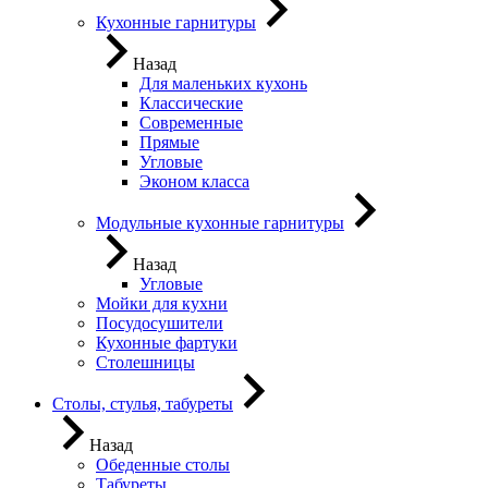
Кухонные гарнитуры
Назад
Для маленьких кухонь
Классические
Современные
Прямые
Угловые
Эконом класса
Модульные кухонные гарнитуры
Назад
Угловые
Мойки для кухни
Посудосушители
Кухонные фартуки
Столешницы
Столы, стулья, табуреты
Назад
Обеденные столы
Табуреты