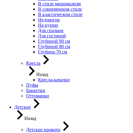
В стиле минимализм
В современном стиле
В классическом стиле
Недорогие
На кухню
Для спальни
Для гостиной
Глубиной 90 см
Глубиной 80 см
Глубина 70 см
Кресла
Назад
Кресла-качалки
Пуфы
Банкетки
Оттоманки
Детские
Назад
Детские кровати