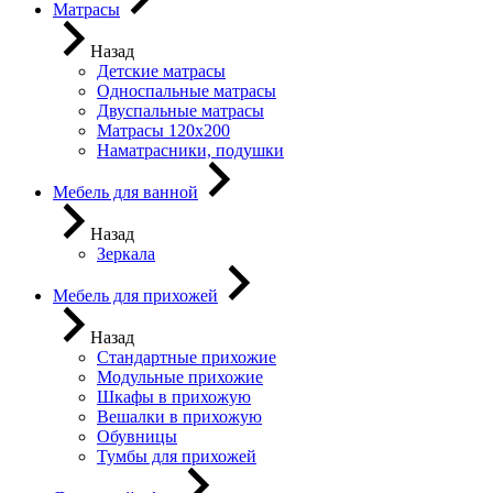
Матрасы
Назад
Детские матрасы
Односпальные матрасы
Двуспальные матрасы
Матрасы 120х200
Наматрасники, подушки
Мебель для ванной
Назад
Зеркала
Мебель для прихожей
Назад
Стандартные прихожие
Модульные прихожие
Шкафы в прихожую
Вешалки в прихожую
Обувницы
Тумбы для прихожей