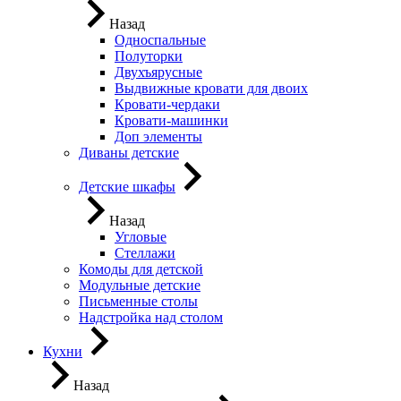
Назад
Односпальные
Полуторки
Двухъярусные
Выдвижные кровати для двоих
Кровати-чердаки
Кровати-машинки
Доп элементы
Диваны детские
Детские шкафы
Назад
Угловые
Стеллажи
Комоды для детской
Модульные детские
Письменные столы
Надстройка над столом
Кухни
Назад