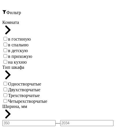
Фильтр
Комната
в гостиную
в спальню
в детскую
в прихожую
на кухню
Тип шкафа
Одностворчатые
Двухстворчатые
Трехстворчатые
Четырехстворчатые
Ширина, мм
—