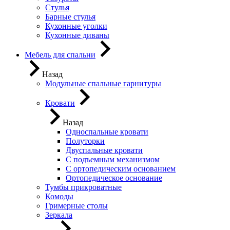
Стулья
Барные стулья
Кухонные уголки
Кухонные диваны
Мебель для спальни
Назад
Модульные спальные гарнитуры
Кровати
Назад
Односпальные кровати
Полуторки
Двуспальные кровати
С подъемным механизмом
С ортопедическим основанием
Ортопедическое основание
Тумбы прикроватные
Комоды
Гримерные столы
Зеркала