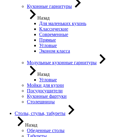
Кухонные гарнитуры
Назад
Для маленьких кухонь
Классические
Современные
Прямые
Угловые
Эконом класса
Модульные кухонные гарнитуры
Назад
Угловые
Мойки для кухни
Посудосушители
Кухонные фартуки
Столешницы
Столы, стулья, табуреты
Назад
Обеденные столы
Табуреты