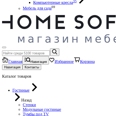
35
Компьютерные кресла
69
Мебель для сада
Главная
Избранное
Корзина
Навигация
Навигация
Контакты
Каталог товаров
Гостиные
Назад
Стенки
Модульные гостиные
Тумбы под ТV