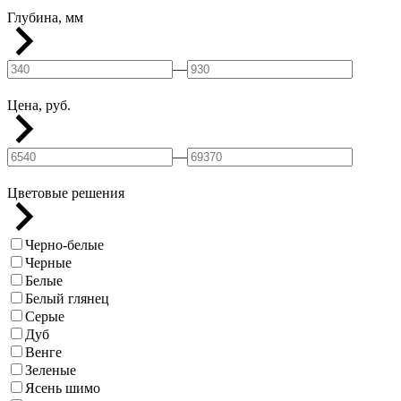
Глубина, мм
—
Цена, руб.
—
Цветовые решения
Черно-белые
Черные
Белые
Белый глянец
Серые
Дуб
Венге
Зеленые
Ясень шимо