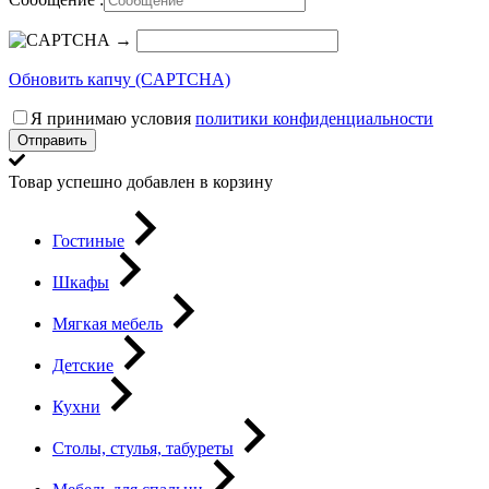
→
Обновить капчу (CAPTCHA)
Я принимаю условия
политики конфиденциальности
Отправить
Товар успешно добавлен в корзину
Гостиные
Шкафы
Мягкая мебель
Детские
Кухни
Столы, стулья, табуреты