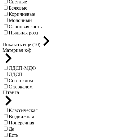
Светлые
Бежевые
Коричневые
Молочный
Слоновая кость
Пыльная роза
Показать еще (10)
Материал к/ф
ЛДСП-МДФ
ЛДСП
Со стеклом
С зеркалом
Штанга
Классическая
Выдвижная
Поперечная
Да
Есть