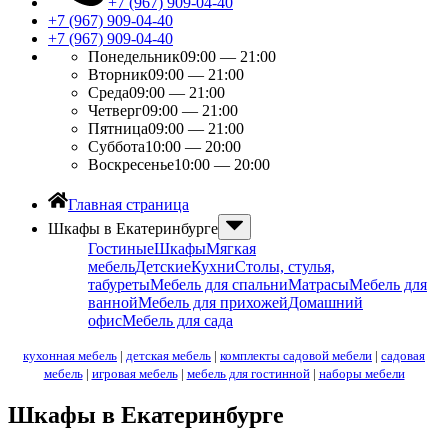
+7 (967) 909-04-40
+7 (967) 909-04-40
+7 (967) 909-04-40
Понедельник
09:00 — 21:00
Вторник
09:00 — 21:00
Среда
09:00 — 21:00
Четверг
09:00 — 21:00
Пятница
09:00 — 21:00
Суббота
10:00 — 20:00
Воскресенье
10:00 — 20:00
Главная страница
Шкафы в Екатеринбурге
Гостиные
Шкафы
Мягкая
мебель
Детские
Кухни
Столы, стулья,
табуреты
Мебель для спальни
Матрасы
Мебель для
ванной
Мебель для прихожей
Домашний
офис
Мебель для сада
кухонная мебель
|
детская мебель
|
комплекты садовой мебели
|
садовая
мебель
|
игровая мебель
|
мебель для гостинной
|
наборы мебели
Шкафы в Екатеринбурге