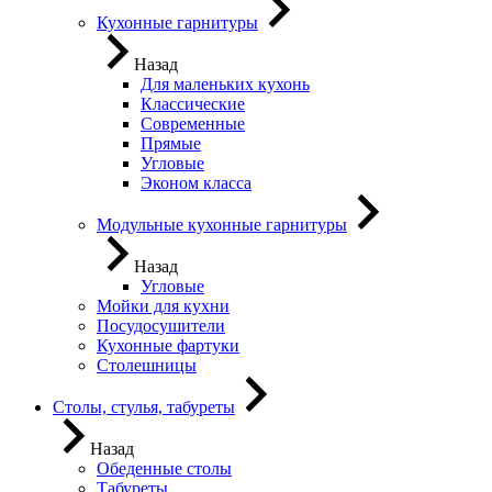
Кухонные гарнитуры
Назад
Для маленьких кухонь
Классические
Современные
Прямые
Угловые
Эконом класса
Модульные кухонные гарнитуры
Назад
Угловые
Мойки для кухни
Посудосушители
Кухонные фартуки
Столешницы
Столы, стулья, табуреты
Назад
Обеденные столы
Табуреты