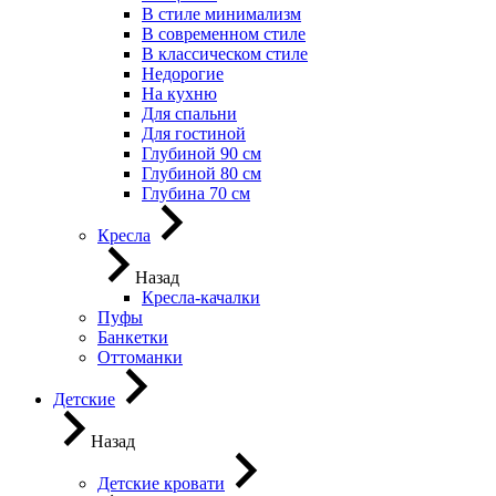
В стиле минимализм
В современном стиле
В классическом стиле
Недорогие
На кухню
Для спальни
Для гостиной
Глубиной 90 см
Глубиной 80 см
Глубина 70 см
Кресла
Назад
Кресла-качалки
Пуфы
Банкетки
Оттоманки
Детские
Назад
Детские кровати