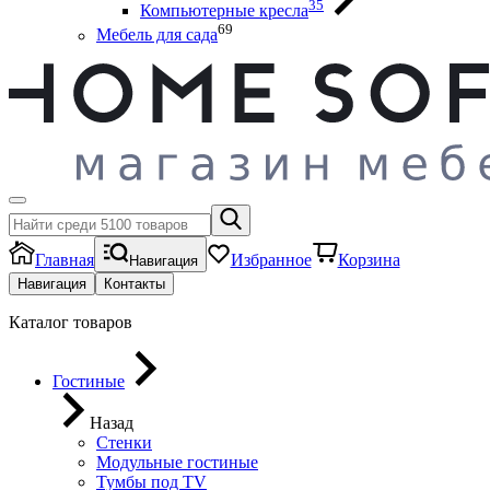
35
Компьютерные кресла
69
Мебель для сада
Главная
Избранное
Корзина
Навигация
Навигация
Контакты
Каталог товаров
Гостиные
Назад
Стенки
Модульные гостиные
Тумбы под ТV