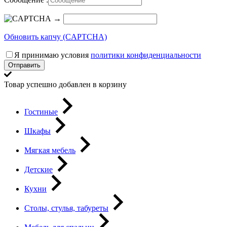
→
Обновить капчу (CAPTCHA)
Я принимаю условия
политики конфиденциальности
Отправить
Товар успешно добавлен в корзину
Гостиные
Шкафы
Мягкая мебель
Детские
Кухни
Столы, стулья, табуреты