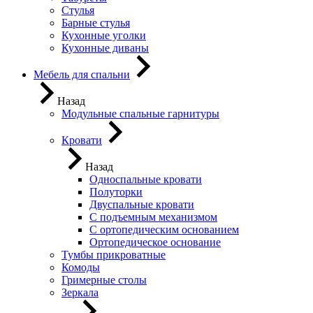
Стулья
Барные стулья
Кухонные уголки
Кухонные диваны
Мебель для спальни
Назад
Модульные спальные гарнитуры
Кровати
Назад
Односпальные кровати
Полуторки
Двуспальные кровати
С подъемным механизмом
С ортопедическим основанием
Ортопедическое основание
Тумбы прикроватные
Комоды
Гримерные столы
Зеркала