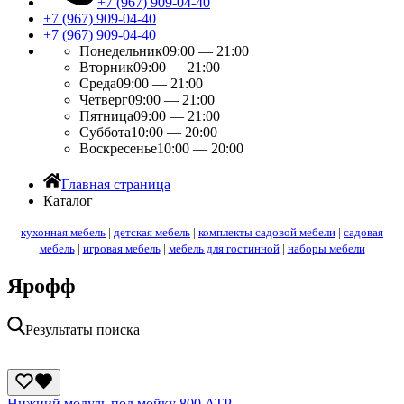
+7 (967) 909-04-40
+7 (967) 909-04-40
+7 (967) 909-04-40
Понедельник
09:00 — 21:00
Вторник
09:00 — 21:00
Среда
09:00 — 21:00
Четверг
09:00 — 21:00
Пятница
09:00 — 21:00
Суббота
10:00 — 20:00
Воскресенье
10:00 — 20:00
Главная страница
Каталог
кухонная мебель
|
детская мебель
|
комплекты садовой мебели
|
садовая
мебель
|
игровая мебель
|
мебель для гостинной
|
наборы мебели
Ярофф
Результаты поиска
Нижний модуль под мойку 800 АТР