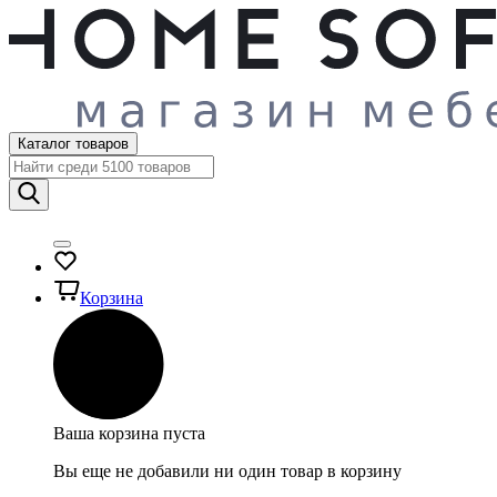
Каталог товаров
Корзина
Ваша корзина пуста
Вы еще не добавили ни один товар в корзину