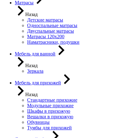
Матрасы
Назад
Детские матрасы
Односпальные матрасы
Двуспальные матрасы
Матрасы 120х200
Наматрасники, подушки
Мебель для ванной
Назад
Зеркала
Мебель для прихожей
Назад
Стандартные прихожие
Модульные прихожие
Шкафы в прихожую
Вешалки в прихожую
Обувницы
Тумбы для прихожей