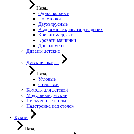
Назад
Односпальные
Полуторки
Двухъярусные
Выдвижные кровати для двоих
Кровати-чердаки
Кровати-машинки
Доп элементы
Диваны детские
Детские шкафы
Назад
Угловые
Стеллажи
Комоды для детской
Модульные детские
Письменные столы
Надстройка над столом
Кухни
Назад