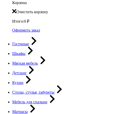
Корзина
Очистить корзину
Итого:
0
₽
Оформить заказ
Гостиные
Шкафы
Мягкая мебель
Детские
Кухни
Столы, стулья, табуреты
Мебель для спальни
Матрасы