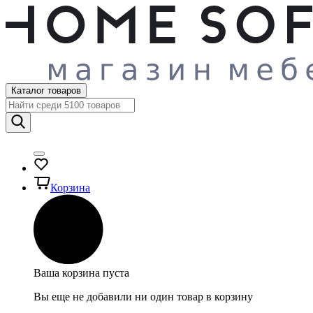
Каталог товаров
Корзина
Ваша корзина пуста
Вы еще не добавили ни один товар в корзину