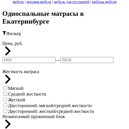
мебель
|
игровая мебель
|
мебель для гостинной
|
наборы мебели
Односпальные матрасы в
Екатеринбурге
Фильтр
Цена, руб.
—
Жёсткость матраса
Мягкий
Средней жесткости
Жесткий
Двусторонний: мягкий/средней жесткости
Двусторонний: жесткий/средней жесткости
Независимый пружинный блок