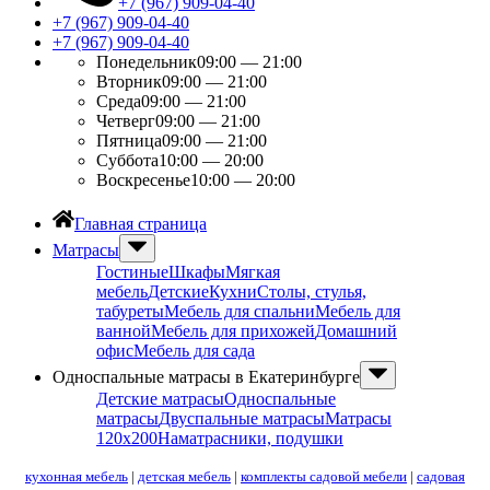
+7 (967) 909-04-40
+7 (967) 909-04-40
+7 (967) 909-04-40
Понедельник
09:00 — 21:00
Вторник
09:00 — 21:00
Среда
09:00 — 21:00
Четверг
09:00 — 21:00
Пятница
09:00 — 21:00
Суббота
10:00 — 20:00
Воскресенье
10:00 — 20:00
Главная страница
Матрасы
Гостиные
Шкафы
Мягкая
мебель
Детские
Кухни
Столы, стулья,
табуреты
Мебель для спальни
Мебель для
ванной
Мебель для прихожей
Домашний
офис
Мебель для сада
Односпальные матрасы в Екатеринбурге
Детские матрасы
Односпальные
матрасы
Двуспальные матрасы
Матрасы
120х200
Наматрасники, подушки
кухонная мебель
|
детская мебель
|
комплекты садовой мебели
|
садовая