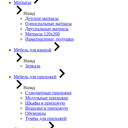
Матрасы
Назад
Детские матрасы
Односпальные матрасы
Двуспальные матрасы
Матрасы 120х200
Наматрасники, подушки
Мебель для ванной
Назад
Зеркала
Мебель для прихожей
Назад
Стандартные прихожие
Модульные прихожие
Шкафы в прихожую
Вешалки в прихожую
Обувницы
Тумбы для прихожей