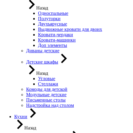
Назад
Односпальные
Полуторки
Двухъярусные
Выдвижные кровати для двоих
Кровати-чердаки
Кровати-машинки
Доп элементы
Диваны детские
Детские шкафы
Назад
Угловые
Стеллажи
Комоды для детской
Модульные детские
Письменные столы
Надстройка над столом
Кухни
Назад