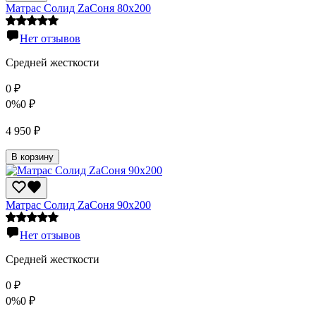
Матрас Солид ZaСоня 80х200
Нет отзывов
Средней жесткости
0
₽
0%
0
₽
4 950
₽
В корзину
Матрас Солид ZaСоня 90х200
Нет отзывов
Средней жесткости
0
₽
0%
0
₽