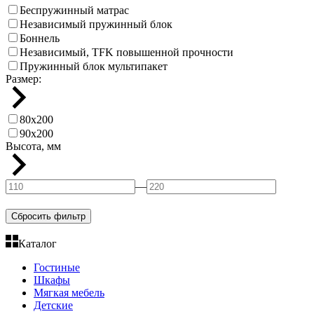
Беспружинный матрас
Независимый пружинный блок
Боннель
Независимый, TFK повышенной прочности
Пружинный блок мультипакет
Размер:
80х200
90х200
Высота, мм
—
Сбросить фильтр
Каталог
Гостиные
Шкафы
Мягкая мебель
Детские