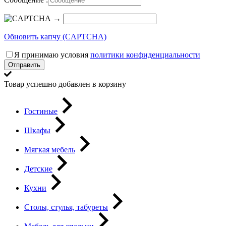
→
Обновить капчу (CAPTCHA)
Я принимаю условия
политики конфиденциальности
Отправить
Товар успешно добавлен в корзину
Гостиные
Шкафы
Мягкая мебель
Детские
Кухни
Столы, стулья, табуреты