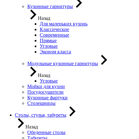
Кухонные гарнитуры
Назад
Для маленьких кухонь
Классические
Современные
Прямые
Угловые
Эконом класса
Модульные кухонные гарнитуры
Назад
Угловые
Мойки для кухни
Посудосушители
Кухонные фартуки
Столешницы
Столы, стулья, табуреты
Назад
Обеденные столы
Табуреты