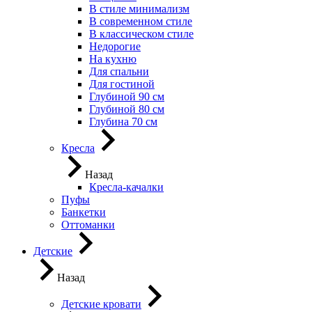
В стиле минимализм
В современном стиле
В классическом стиле
Недорогие
На кухню
Для спальни
Для гостиной
Глубиной 90 см
Глубиной 80 см
Глубина 70 см
Кресла
Назад
Кресла-качалки
Пуфы
Банкетки
Оттоманки
Детские
Назад
Детские кровати