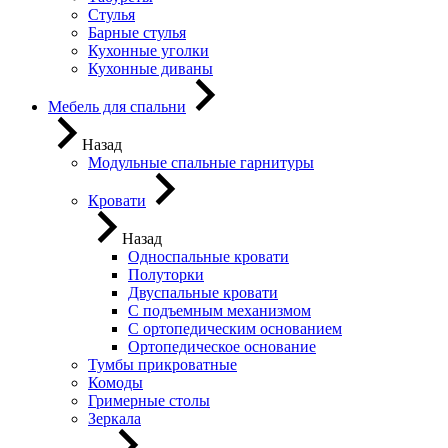
Стулья
Барные стулья
Кухонные уголки
Кухонные диваны
Мебель для спальни
Назад
Модульные спальные гарнитуры
Кровати
Назад
Односпальные кровати
Полуторки
Двуспальные кровати
С подъемным механизмом
С ортопедическим основанием
Ортопедическое основание
Тумбы прикроватные
Комоды
Гримерные столы
Зеркала