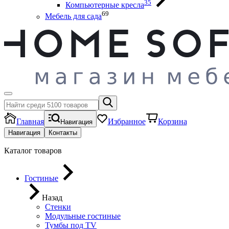
35
Компьютерные кресла
69
Мебель для сада
Главная
Избранное
Корзина
Навигация
Навигация
Контакты
Каталог товаров
Гостиные
Назад
Стенки
Модульные гостиные
Тумбы под ТV