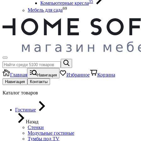
35
Компьютерные кресла
69
Мебель для сада
Главная
Избранное
Корзина
Навигация
Навигация
Контакты
Каталог товаров
Гостиные
Назад
Стенки
Модульные гостиные
Тумбы под ТV