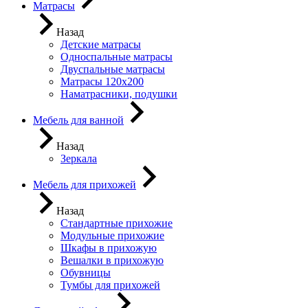
Матрасы
Назад
Детские матрасы
Односпальные матрасы
Двуспальные матрасы
Матрасы 120х200
Наматрасники, подушки
Мебель для ванной
Назад
Зеркала
Мебель для прихожей
Назад
Стандартные прихожие
Модульные прихожие
Шкафы в прихожую
Вешалки в прихожую
Обувницы
Тумбы для прихожей