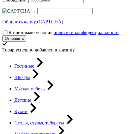
→
Обновить капчу (CAPTCHA)
Я принимаю условия
политики конфиденциальности
Отправить
Товар успешно добавлен в корзину
Гостиные
Шкафы
Мягкая мебель
Детские
Кухни
Столы, стулья, табуреты