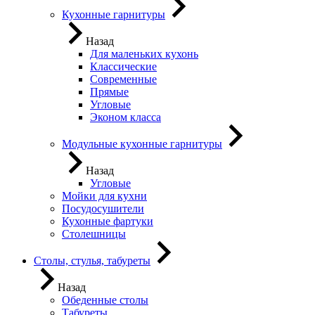
Кухонные гарнитуры
Назад
Для маленьких кухонь
Классические
Современные
Прямые
Угловые
Эконом класса
Модульные кухонные гарнитуры
Назад
Угловые
Мойки для кухни
Посудосушители
Кухонные фартуки
Столешницы
Столы, стулья, табуреты
Назад
Обеденные столы
Табуреты