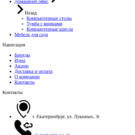
Домашний офис
Назад
Компьютерные столы
Тумба с ящиками
Компьютерные кресла
Мебель для сада
Навигация
Бренды
Идеи
Акции
Доставка и оплата
О компании
Контакты
Контакты
г. Екатеринбург, ул. Лукиных, 3г