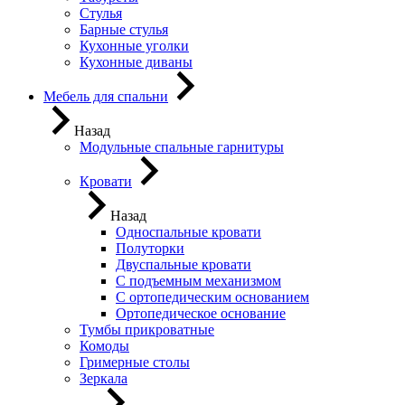
Стулья
Барные стулья
Кухонные уголки
Кухонные диваны
Мебель для спальни
Назад
Модульные спальные гарнитуры
Кровати
Назад
Односпальные кровати
Полуторки
Двуспальные кровати
С подъемным механизмом
С ортопедическим основанием
Ортопедическое основание
Тумбы прикроватные
Комоды
Гримерные столы
Зеркала