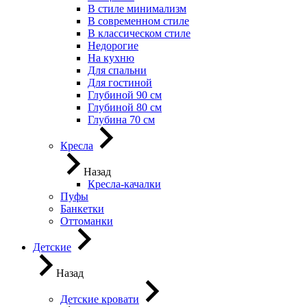
В стиле минимализм
В современном стиле
В классическом стиле
Недорогие
На кухню
Для спальни
Для гостиной
Глубиной 90 см
Глубиной 80 см
Глубина 70 см
Кресла
Назад
Кресла-качалки
Пуфы
Банкетки
Оттоманки
Детские
Назад
Детские кровати