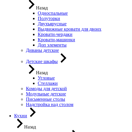
Назад
Односпальные
Полуторки
Двухъярусные
Выдвижные кровати для двоих
Кровати-чердаки
Кровати-машинки
Доп элементы
Диваны детские
Детские шкафы
Назад
Угловые
Стеллажи
Комоды для детской
Модульные детские
Письменные столы
Надстройка над столом
Кухни
Назад