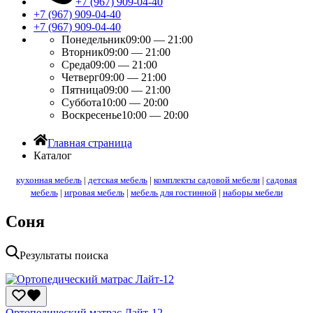
+7 (967) 909-04-40
+7 (967) 909-04-40
+7 (967) 909-04-40
Понедельник
09:00 — 21:00
Вторник
09:00 — 21:00
Среда
09:00 — 21:00
Четверг
09:00 — 21:00
Пятница
09:00 — 21:00
Суббота
10:00 — 20:00
Воскресенье
10:00 — 20:00
Главная страница
Каталог
кухонная мебель
|
детская мебель
|
комплекты садовой мебели
|
садовая
мебель
|
игровая мебель
|
мебель для гостинной
|
наборы мебели
Соня
Результаты поиска
Ортопедический матрас Лайт-12