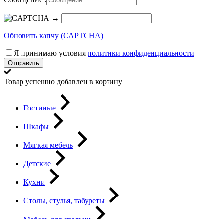
→
Обновить капчу (CAPTCHA)
Я принимаю условия
политики конфиденциальности
Отправить
Товар успешно добавлен в корзину
Гостиные
Шкафы
Мягкая мебель
Детские
Кухни
Столы, стулья, табуреты