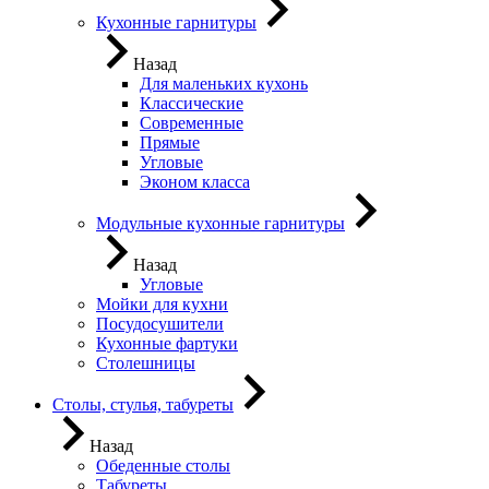
Кухонные гарнитуры
Назад
Для маленьких кухонь
Классические
Современные
Прямые
Угловые
Эконом класса
Модульные кухонные гарнитуры
Назад
Угловые
Мойки для кухни
Посудосушители
Кухонные фартуки
Столешницы
Столы, стулья, табуреты
Назад
Обеденные столы
Табуреты