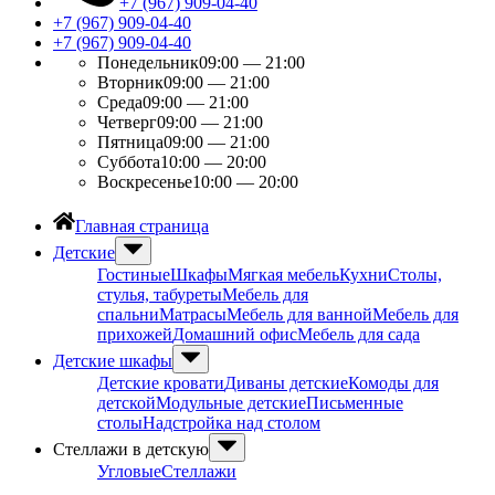
+7 (967) 909-04-40
+7 (967) 909-04-40
+7 (967) 909-04-40
Понедельник
09:00 — 21:00
Вторник
09:00 — 21:00
Среда
09:00 — 21:00
Четверг
09:00 — 21:00
Пятница
09:00 — 21:00
Суббота
10:00 — 20:00
Воскресенье
10:00 — 20:00
Главная страница
Детские
Гостиные
Шкафы
Мягкая мебель
Кухни
Столы,
стулья, табуреты
Мебель для
спальни
Матрасы
Мебель для ванной
Мебель для
прихожей
Домашний офис
Мебель для сада
Детские шкафы
Детские кровати
Диваны детские
Комоды для
детской
Модульные детские
Письменные
столы
Надстройка над столом
Стеллажи в детскую
Угловые
Стеллажи