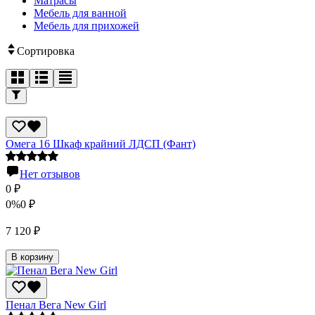
Матрасы
Мебель для ванной
Мебель для прихожей
Сортировка
Омега 16 Шкаф крайний ЛДСП (Фант)
Нет отзывов
0
₽
0%
0
₽
7 120
₽
В корзину
Пенал Вега New Girl