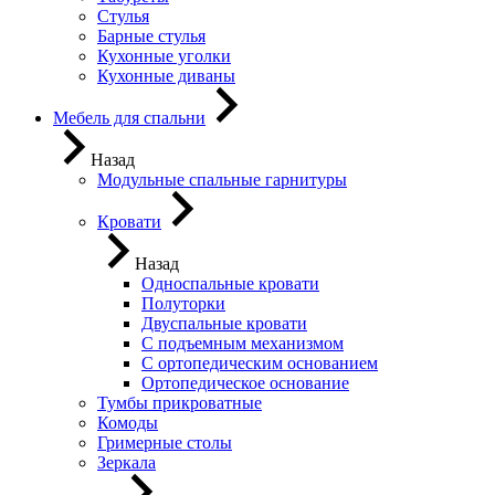
Стулья
Барные стулья
Кухонные уголки
Кухонные диваны
Мебель для спальни
Назад
Модульные спальные гарнитуры
Кровати
Назад
Односпальные кровати
Полуторки
Двуспальные кровати
С подъемным механизмом
С ортопедическим основанием
Ортопедическое основание
Тумбы прикроватные
Комоды
Гримерные столы
Зеркала