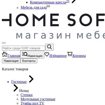
35
Компьютерные кресла
69
Мебель для сада
Главная
Избранное
Корзина
Навигация
Навигация
Контакты
Каталог товаров
Гостиные
Назад
Стенки
Модульные гостиные
Тумбы под ТV