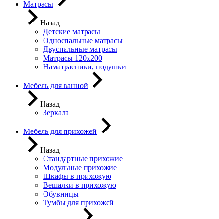
Матрасы
Назад
Детские матрасы
Односпальные матрасы
Двуспальные матрасы
Матрасы 120х200
Наматрасники, подушки
Мебель для ванной
Назад
Зеркала
Мебель для прихожей
Назад
Стандартные прихожие
Модульные прихожие
Шкафы в прихожую
Вешалки в прихожую
Обувницы
Тумбы для прихожей