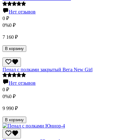
Нет отзывов
0
₽
0%
0
₽
7 160
₽
В корзину
Пенал с полками закрытый Вега New Girl
Нет отзывов
0
₽
0%
0
₽
9 990
₽
В корзину