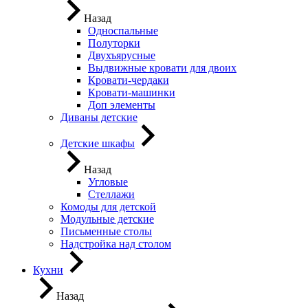
Назад
Односпальные
Полуторки
Двухъярусные
Выдвижные кровати для двоих
Кровати-чердаки
Кровати-машинки
Доп элементы
Диваны детские
Детские шкафы
Назад
Угловые
Стеллажи
Комоды для детской
Модульные детские
Письменные столы
Надстройка над столом
Кухни
Назад