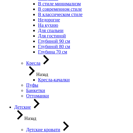
В стиле минимализм
В современном стиле
В классическом стиле
Недорогие
На кухню
Для спальни
Для гостиной
Глубиной 90 см
Глубиной 80 см
Глубина 70 см
Кресла
Назад
Кресла-качалки
Пуфы
Банкетки
Оттоманки
Детские
Назад
Детские кровати