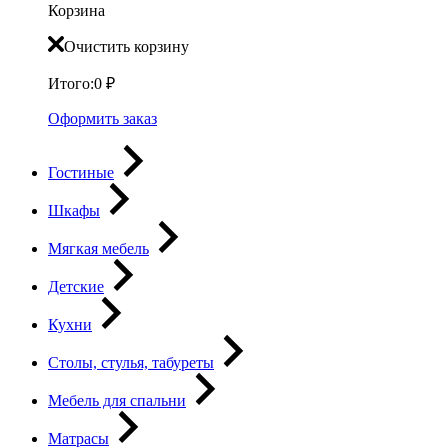
Корзина
Очистить корзину
Итого:
0
₽
Оформить заказ
Гостиные
Шкафы
Мягкая мебель
Детские
Кухни
Столы, стулья, табуреты
Мебель для спальни
Матрасы