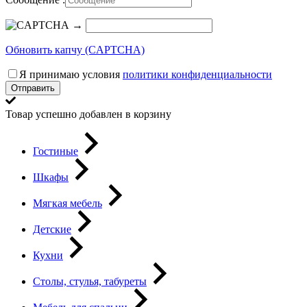
→
Обновить капчу (CAPTCHA)
Я принимаю условия
политики конфиденциальности
Отправить
Товар успешно добавлен в корзину
Гостиные
Шкафы
Мягкая мебель
Детские
Кухни
Столы, стулья, табуреты