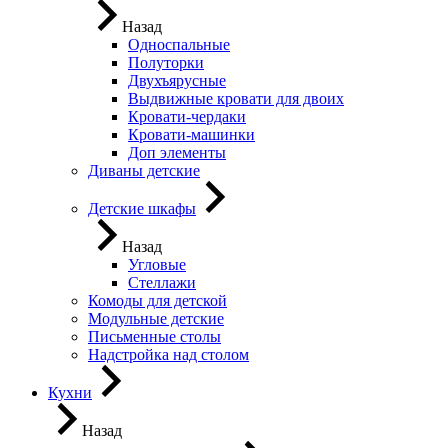
Назад
Односпальные
Полуторки
Двухъярусные
Выдвижные кровати для двоих
Кровати-чердаки
Кровати-машинки
Доп элементы
Диваны детские
Детские шкафы
Назад
Угловые
Стеллажи
Комоды для детской
Модульные детские
Письменные столы
Надстройка над столом
Кухни
Назад