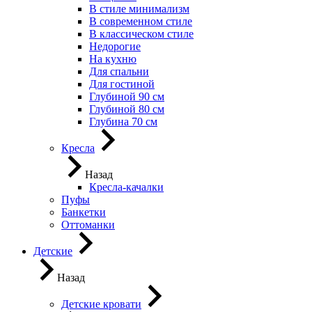
В стиле минимализм
В современном стиле
В классическом стиле
Недорогие
На кухню
Для спальни
Для гостиной
Глубиной 90 см
Глубиной 80 см
Глубина 70 см
Кресла
Назад
Кресла-качалки
Пуфы
Банкетки
Оттоманки
Детские
Назад
Детские кровати