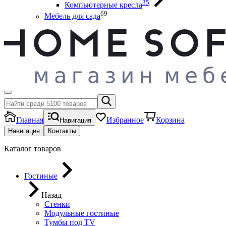
35
Компьютерные кресла
69
Мебель для сада
Главная
Избранное
Корзина
Навигация
Навигация
Контакты
Каталог товаров
Гостиные
Назад
Стенки
Модульные гостиные
Тумбы под ТV