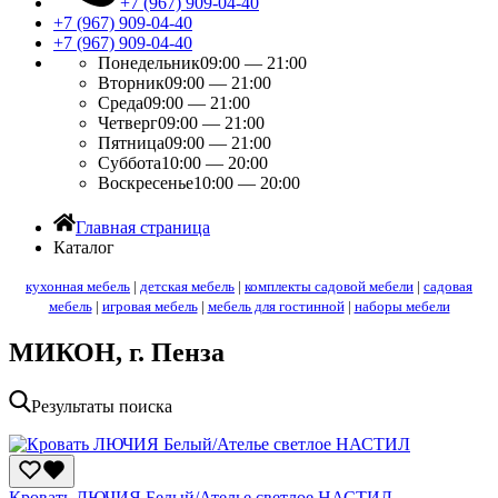
+7 (967) 909-04-40
+7 (967) 909-04-40
+7 (967) 909-04-40
Понедельник
09:00 — 21:00
Вторник
09:00 — 21:00
Среда
09:00 — 21:00
Четверг
09:00 — 21:00
Пятница
09:00 — 21:00
Суббота
10:00 — 20:00
Воскресенье
10:00 — 20:00
Главная страница
Каталог
кухонная мебель
|
детская мебель
|
комплекты садовой мебели
|
садовая
мебель
|
игровая мебель
|
мебель для гостинной
|
наборы мебели
МИКОН, г. Пенза
Результаты поиска
Кровать ЛЮЧИЯ Белый/Ателье светлое НАСТИЛ