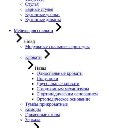
Стулья
Барные стулья
Кухонные уголки
Кухонные диваны
Мебель для спальни
Назад
Модульные спальные гарнитуры
Кровати
Назад
Односпальные кровати
Полуторки
Двуспальные кровати
С подъемным механизмом
С ортопедическим основанием
Ортопедическое основание
Тумбы прикроватные
Комоды
Гримерные столы
Зеркала