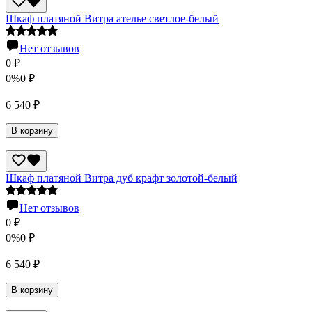
Шкаф платяной Витра ателье светлое-белый
Нет отзывов
0
₽
0%
0
₽
6 540
₽
В корзину
Шкаф платяной Витра дуб крафт золотой-белый
Нет отзывов
0
₽
0%
0
₽
6 540
₽
В корзину