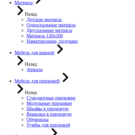
Матрасы
Назад
Детские матрасы
Односпальные матрасы
Двуспальные матрасы
Матрасы 120х200
Наматрасники, подушки
Мебель для ванной
Назад
Зеркала
Мебель для прихожей
Назад
Стандартные прихожие
Модульные прихожие
Шкафы в прихожую
Вешалки в прихожую
Обувницы
Тумбы для прихожей