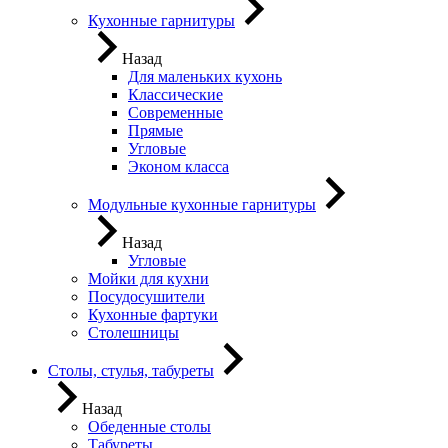
Кухонные гарнитуры
Назад
Для маленьких кухонь
Классические
Современные
Прямые
Угловые
Эконом класса
Модульные кухонные гарнитуры
Назад
Угловые
Мойки для кухни
Посудосушители
Кухонные фартуки
Столешницы
Столы, стулья, табуреты
Назад
Обеденные столы
Табуреты