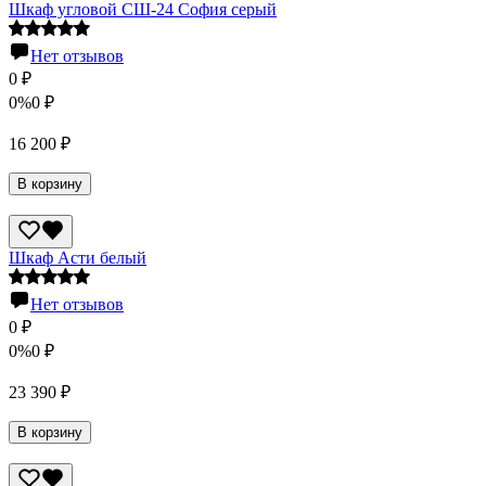
Шкаф угловой СШ-24 София серый
Нет отзывов
0
₽
0%
0
₽
16 200
₽
В корзину
Шкаф Асти белый
Нет отзывов
0
₽
0%
0
₽
23 390
₽
В корзину