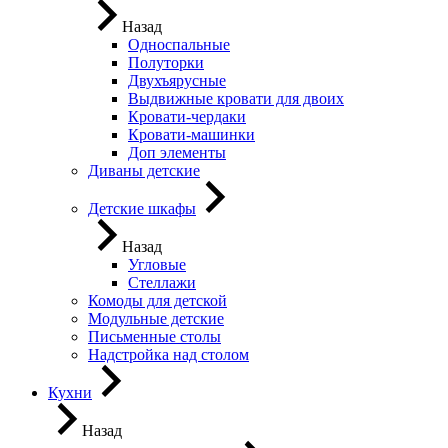
Назад
Односпальные
Полуторки
Двухъярусные
Выдвижные кровати для двоих
Кровати-чердаки
Кровати-машинки
Доп элементы
Диваны детские
Детские шкафы
Назад
Угловые
Стеллажи
Комоды для детской
Модульные детские
Письменные столы
Надстройка над столом
Кухни
Назад