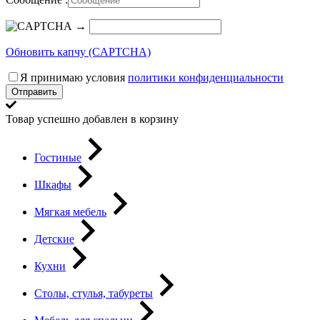
→
Обновить капчу (CAPTCHA)
Я принимаю условия
политики конфиденциальности
Отправить
Товар успешно добавлен в корзину
Гостиные
Шкафы
Мягкая мебель
Детские
Кухни
Столы, стулья, табуреты