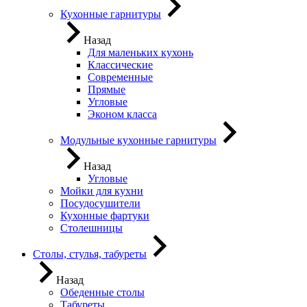
Кухонные гарнитуры
Назад
Для маленьких кухонь
Классические
Современные
Прямые
Угловые
Эконом класса
Модульные кухонные гарнитуры
Назад
Угловые
Мойки для кухни
Посудосушители
Кухонные фартуки
Столешницы
Столы, стулья, табуреты
Назад
Обеденные столы
Табуреты