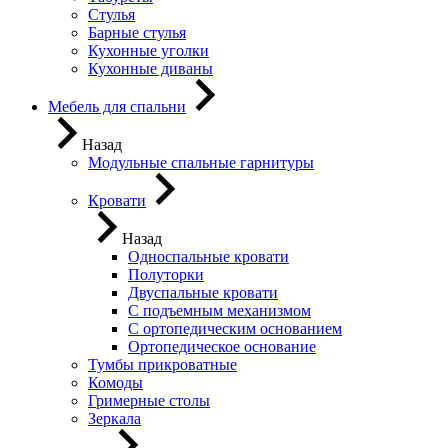
Стулья
Барные стулья
Кухонные уголки
Кухонные диваны
Мебель для спальни
Назад
Модульные спальные гарнитуры
Кровати
Назад
Односпальные кровати
Полуторки
Двуспальные кровати
С подъемным механизмом
С ортопедическим основанием
Ортопедическое основание
Тумбы прикроватные
Комоды
Гримерные столы
Зеркала