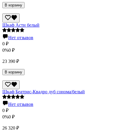
В корзину
Шкаф Асти белый
Нет отзывов
0
₽
0%
0
₽
23 390
₽
В корзину
Шкаф Беатрис-Квадро дуб сонома/белый
Нет отзывов
0
₽
0%
0
₽
26 320
₽