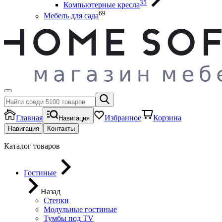
35
Компьютерные кресла
69
Мебель для сада
Главная
Избранное
Корзина
Навигация
Навигация
Контакты
Каталог товаров
Гостиные
Назад
Стенки
Модульные гостиные
Тумбы под ТV