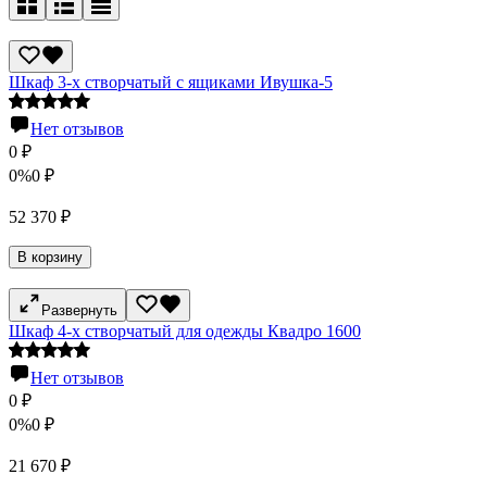
Шкаф 3-х створчатый с ящиками Ивушка-5
Нет отзывов
0
₽
0%
0
₽
52 370
₽
В корзину
Развернуть
Шкаф 4-х створчатый для одежды Квадро 1600
Нет отзывов
0
₽
0%
0
₽
21 670
₽