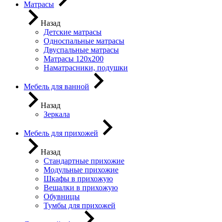
Матрасы
Назад
Детские матрасы
Односпальные матрасы
Двуспальные матрасы
Матрасы 120х200
Наматрасники, подушки
Мебель для ванной
Назад
Зеркала
Мебель для прихожей
Назад
Стандартные прихожие
Модульные прихожие
Шкафы в прихожую
Вешалки в прихожую
Обувницы
Тумбы для прихожей