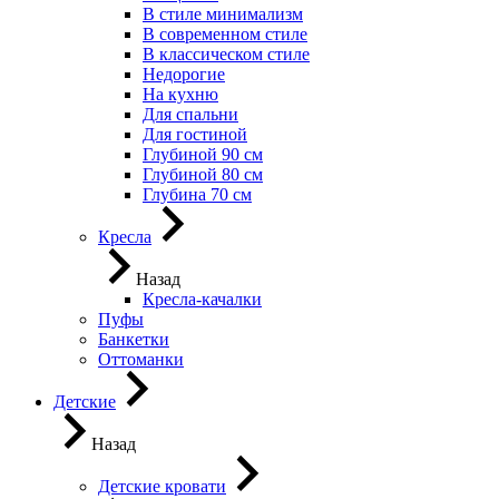
В стиле минимализм
В современном стиле
В классическом стиле
Недорогие
На кухню
Для спальни
Для гостиной
Глубиной 90 см
Глубиной 80 см
Глубина 70 см
Кресла
Назад
Кресла-качалки
Пуфы
Банкетки
Оттоманки
Детские
Назад
Детские кровати