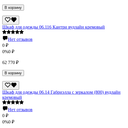
В корзину
Шкаф для одежды 06.116 Кантри вудлайн кремовый
Нет отзывов
0
₽
0%
0
₽
62 770
₽
В корзину
Шкаф для одежды 06.14 Габриэлла с зеркалом (800) вудлайн
кремовый
Нет отзывов
0
₽
0%
0
₽