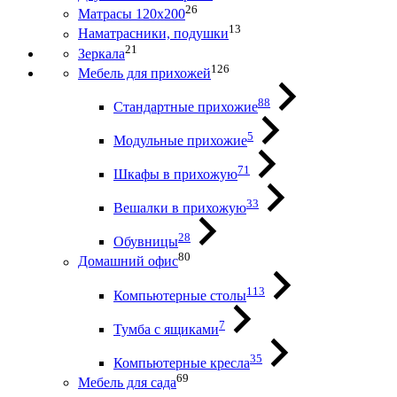
26
Матрасы 120х200
13
Наматрасники, подушки
21
Зеркала
126
Мебель для прихожей
88
Стандартные прихожие
5
Модульные прихожие
71
Шкафы в прихожую
33
Вешалки в прихожую
28
Обувницы
80
Домашний офис
113
Компьютерные столы
7
Тумба с ящиками
35
Компьютерные кресла
69
Мебель для сада