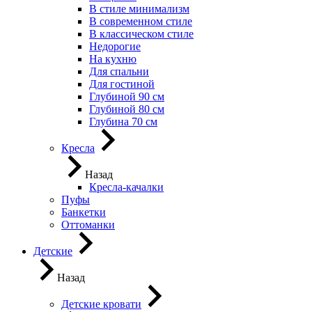
В стиле минимализм
В современном стиле
В классическом стиле
Недорогие
На кухню
Для спальни
Для гостиной
Глубиной 90 см
Глубиной 80 см
Глубина 70 см
Кресла
Назад
Кресла-качалки
Пуфы
Банкетки
Оттоманки
Детские
Назад
Детские кровати