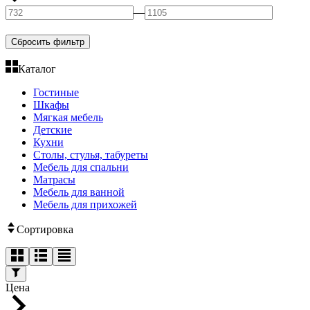
—
Сбросить фильтр
Каталог
Гостиные
Шкафы
Мягкая мебель
Детские
Кухни
Столы, стулья, табуреты
Мебель для спальни
Матрасы
Мебель для ванной
Мебель для прихожей
Сортировка
Цена