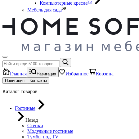
35
Компьютерные кресла
69
Мебель для сада
Главная
Избранное
Корзина
Навигация
Навигация
Контакты
Каталог товаров
Гостиные
Назад
Стенки
Модульные гостиные
Тумбы под ТV