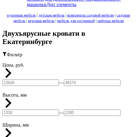
машинки
Доп элементы
кухонная мебель
|
детская мебель
|
комплекты садовой мебели
|
садовая
мебель
|
игровая мебель
|
мебель для гостинной
|
наборы мебели
Двухъярусные кровати в
Екатеринбурге
Фильтр
Цена, руб.
—
Высота, мм
—
Ширина, мм