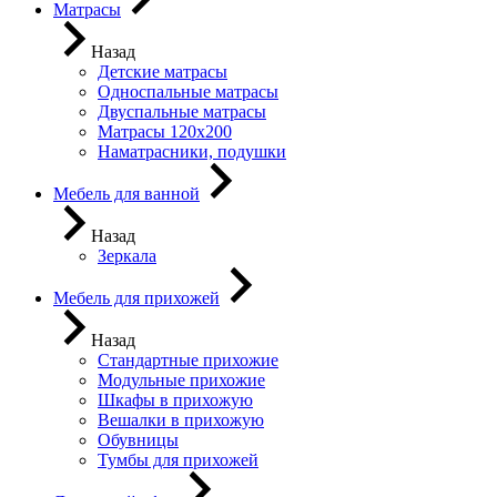
Матрасы
Назад
Детские матрасы
Односпальные матрасы
Двуспальные матрасы
Матрасы 120х200
Наматрасники, подушки
Мебель для ванной
Назад
Зеркала
Мебель для прихожей
Назад
Стандартные прихожие
Модульные прихожие
Шкафы в прихожую
Вешалки в прихожую
Обувницы
Тумбы для прихожей