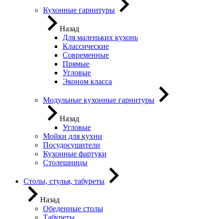
Кухонные гарнитуры
Назад
Для маленьких кухонь
Классические
Современные
Прямые
Угловые
Эконом класса
Модульные кухонные гарнитуры
Назад
Угловые
Мойки для кухни
Посудосушители
Кухонные фартуки
Столешницы
Столы, стулья, табуреты
Назад
Обеденные столы
Табуреты