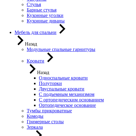
Стулья
Барные стулья
Кухонные уголки
Кухонные диваны
Мебель для спальни
Назад
Модульные спальные гарнитуры
Кровати
Назад
Односпальные кровати
Полуторки
Двуспальные кровати
С подъемным механизмом
С ортопедическим основанием
Ортопедическое основание
Тумбы прикроватные
Комоды
Гримерные столы
Зеркала