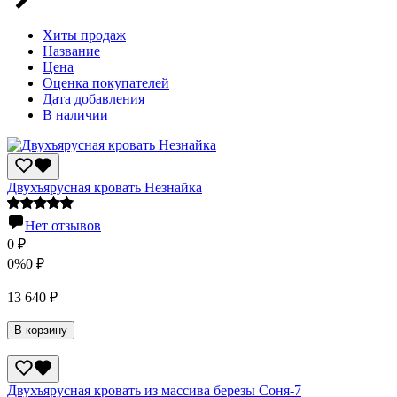
Хиты продаж
Название
Цена
Оценка покупателей
Дата добавления
В наличии
Двухъярусная кровать Незнайка
Нет отзывов
0
₽
0%
0
₽
13 640
₽
В корзину
Двухъярусная кровать из массива березы Соня-7