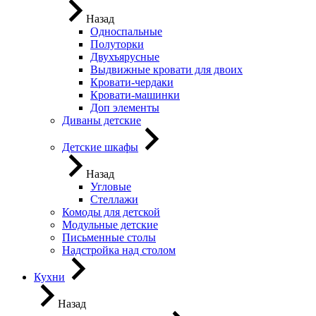
Назад
Односпальные
Полуторки
Двухъярусные
Выдвижные кровати для двоих
Кровати-чердаки
Кровати-машинки
Доп элементы
Диваны детские
Детские шкафы
Назад
Угловые
Стеллажи
Комоды для детской
Модульные детские
Письменные столы
Надстройка над столом
Кухни
Назад