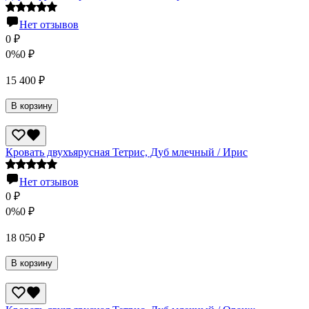
Нет отзывов
0
₽
0%
0
₽
15 400
₽
В корзину
Кровать двухъярусная Тетрис, Дуб млечный / Ирис
Нет отзывов
0
₽
0%
0
₽
18 050
₽
В корзину