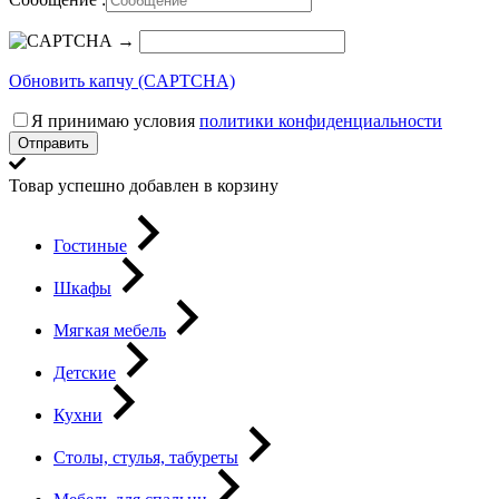
→
Обновить капчу (CAPTCHA)
Я принимаю условия
политики конфиденциальности
Отправить
Товар успешно добавлен в корзину
Гостиные
Шкафы
Мягкая мебель
Детские
Кухни
Столы, стулья, табуреты