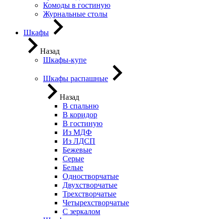
Комоды в гостиную
Журнальные столы
Шкафы
Назад
Шкафы-купе
Шкафы распашные
Назад
В спальню
В коридор
В гостиную
Из МДФ
Из ЛДСП
Бежевые
Серые
Белые
Одностворчатые
Двухстворчатые
Трехстворчатые
Четырехстворчатые
С зеркалом