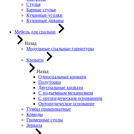
Стулья
Барные стулья
Кухонные уголки
Кухонные диваны
Мебель для спальни
Назад
Модульные спальные гарнитуры
Кровати
Назад
Односпальные кровати
Полуторки
Двуспальные кровати
С подъемным механизмом
С ортопедическим основанием
Ортопедическое основание
Тумбы прикроватные
Комоды
Гримерные столы
Зеркала