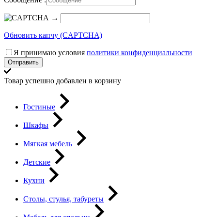
→
Обновить капчу (CAPTCHA)
Я принимаю условия
политики конфиденциальности
Отправить
Товар успешно добавлен в корзину
Гостиные
Шкафы
Мягкая мебель
Детские
Кухни
Столы, стулья, табуреты