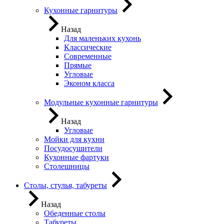
Кухонные гарнитуры
Назад
Для маленьких кухонь
Классические
Современные
Прямые
Угловые
Эконом класса
Модульные кухонные гарнитуры
Назад
Угловые
Мойки для кухни
Посудосушители
Кухонные фартуки
Столешницы
Столы, стулья, табуреты
Назад
Обеденные столы
Табуреты