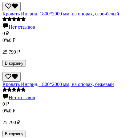
Кровать Ингрид, 1800*2000 мм, на опорах, серо-белый
Нет отзывов
0
₽
0%
0
₽
25 790
₽
В корзину
Кровать Ингрид, 1800*2000 мм, на опорах, бежевый
Нет отзывов
0
₽
0%
0
₽
25 790
₽
В корзину