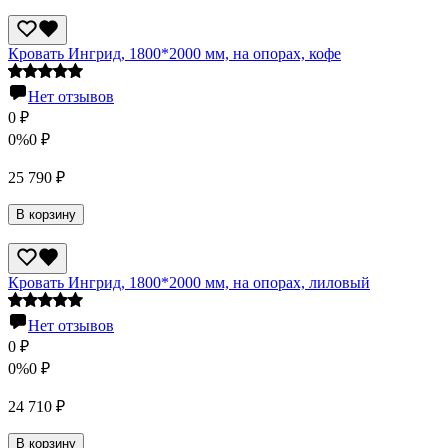
Кровать Ингрид, 1800*2000 мм, на опорах, кофе
Нет отзывов
0
₽
0%
0
₽
25 790
₽
В корзину
Кровать Ингрид, 1800*2000 мм, на опорах, лиловый
Нет отзывов
0
₽
0%
0
₽
24 710
₽
В корзину