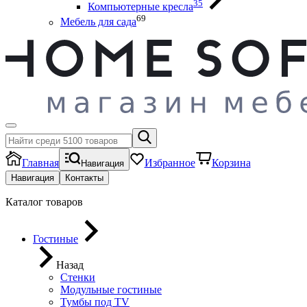
35
Компьютерные кресла
69
Мебель для сада
Главная
Избранное
Корзина
Навигация
Навигация
Контакты
Каталог товаров
Гостиные
Назад
Стенки
Модульные гостиные
Тумбы под ТV