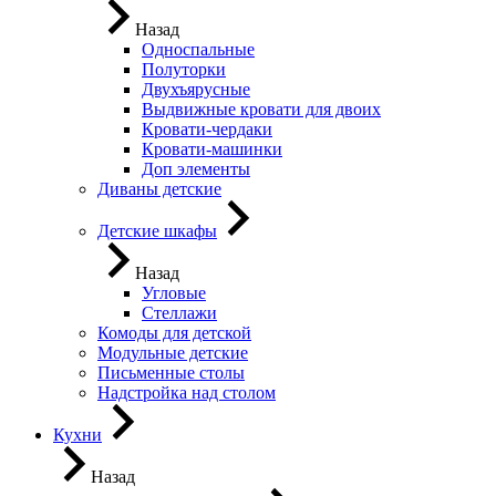
Назад
Односпальные
Полуторки
Двухъярусные
Выдвижные кровати для двоих
Кровати-чердаки
Кровати-машинки
Доп элементы
Диваны детские
Детские шкафы
Назад
Угловые
Стеллажи
Комоды для детской
Модульные детские
Письменные столы
Надстройка над столом
Кухни
Назад