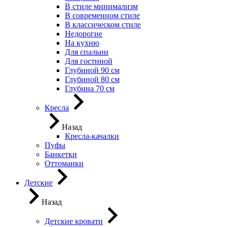
В стиле минимализм
В современном стиле
В классическом стиле
Недорогие
На кухню
Для спальни
Для гостиной
Глубиной 90 см
Глубиной 80 см
Глубина 70 см
Кресла
Назад
Кресла-качалки
Пуфы
Банкетки
Оттоманки
Детские
Назад
Детские кровати