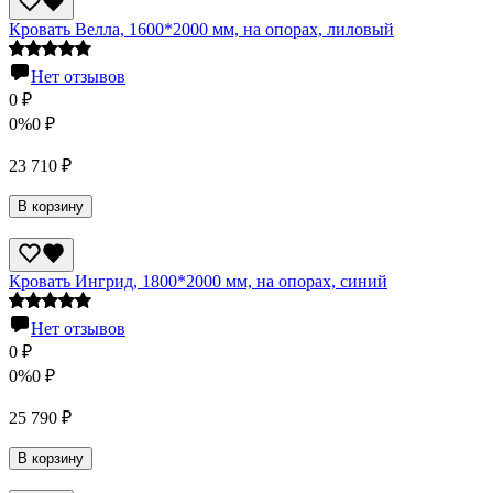
Кровать Велла, 1600*2000 мм, на опорах, лиловый
Нет отзывов
0
₽
0%
0
₽
23 710
₽
В корзину
Кровать Ингрид, 1800*2000 мм, на опорах, синий
Нет отзывов
0
₽
0%
0
₽
25 790
₽
В корзину