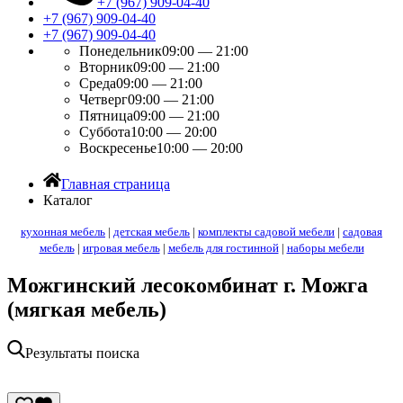
+7 (967) 909-04-40
+7 (967) 909-04-40
+7 (967) 909-04-40
Понедельник
09:00 — 21:00
Вторник
09:00 — 21:00
Среда
09:00 — 21:00
Четверг
09:00 — 21:00
Пятница
09:00 — 21:00
Суббота
10:00 — 20:00
Воскресенье
10:00 — 20:00
Главная страница
Каталог
кухонная мебель
|
детская мебель
|
комплекты садовой мебели
|
садовая
мебель
|
игровая мебель
|
мебель для гостинной
|
наборы мебели
Можгинский лесокомбинат г. Можга
(мягкая мебель)
Результаты поиска