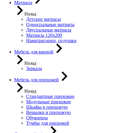
Матрасы
Назад
Детские матрасы
Односпальные матрасы
Двуспальные матрасы
Матрасы 120х200
Наматрасники, подушки
Мебель для ванной
Назад
Зеркала
Мебель для прихожей
Назад
Стандартные прихожие
Модульные прихожие
Шкафы в прихожую
Вешалки в прихожую
Обувницы
Тумбы для прихожей