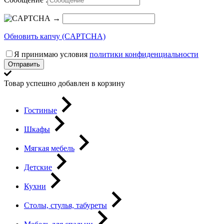
→
Обновить капчу (CAPTCHA)
Я принимаю условия
политики конфиденциальности
Отправить
Товар успешно добавлен в корзину
Гостиные
Шкафы
Мягкая мебель
Детские
Кухни
Столы, стулья, табуреты