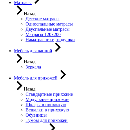
Матрасы
Назад
Детские матрасы
Односпальные матрасы
Двуспальные матрасы
Матрасы 120х200
Наматрасники, подушки
Мебель для ванной
Назад
Зеркала
Мебель для прихожей
Назад
Стандартные прихожие
Модульные прихожие
Шкафы в прихожую
Вешалки в прихожую
Обувницы
Тумбы для прихожей