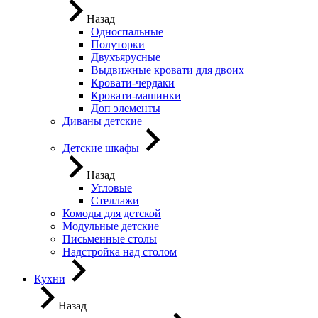
Назад
Односпальные
Полуторки
Двухъярусные
Выдвижные кровати для двоих
Кровати-чердаки
Кровати-машинки
Доп элементы
Диваны детские
Детские шкафы
Назад
Угловые
Стеллажи
Комоды для детской
Модульные детские
Письменные столы
Надстройка над столом
Кухни
Назад