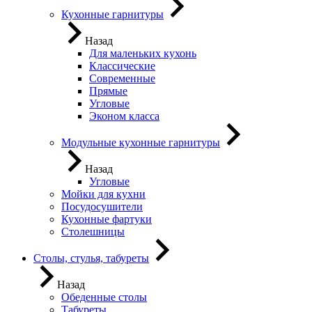
Кухонные гарнитуры
Назад
Для маленьких кухонь
Классические
Современные
Прямые
Угловые
Эконом класса
Модульные кухонные гарнитуры
Назад
Угловые
Мойки для кухни
Посудосушители
Кухонные фартуки
Столешницы
Столы, стулья, табуреты
Назад
Обеденные столы
Табуреты