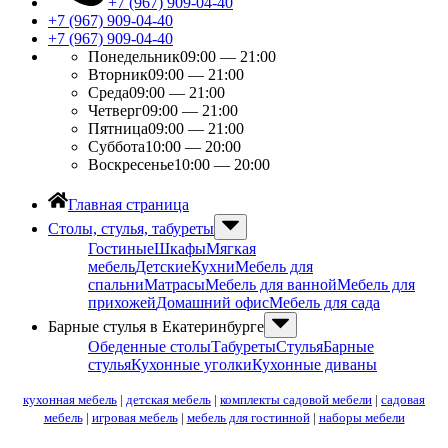
+7 (967) 909-04-40
+7 (967) 909-04-40
+7 (967) 909-04-40
Понедельник
09:00 — 21:00
Вторник
09:00 — 21:00
Среда
09:00 — 21:00
Четверг
09:00 — 21:00
Пятница
09:00 — 21:00
Суббота
10:00 — 20:00
Воскресенье
10:00 — 20:00
Главная страница
Столы, стулья, табуреты
Гостиные
Шкафы
Мягкая
мебель
Детские
Кухни
Мебель для
спальни
Матрасы
Мебель для ванной
Мебель для
прихожей
Домашний офис
Мебель для сада
Барные стулья в Екатеринбурге
Обеденные столы
Табуреты
Стулья
Барные
стулья
Кухонные уголки
Кухонные диваны
кухонная мебель
|
детская мебель
|
комплекты садовой мебели
|
садовая
мебель
|
игровая мебель
|
мебель для гостинной
|
наборы мебели