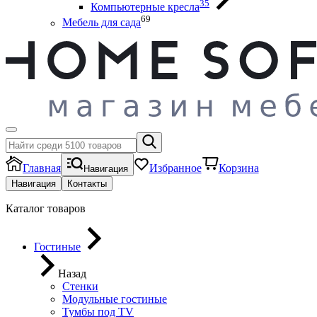
35
Компьютерные кресла
69
Мебель для сада
Главная
Избранное
Корзина
Навигация
Навигация
Контакты
Каталог товаров
Гостиные
Назад
Стенки
Модульные гостиные
Тумбы под ТV