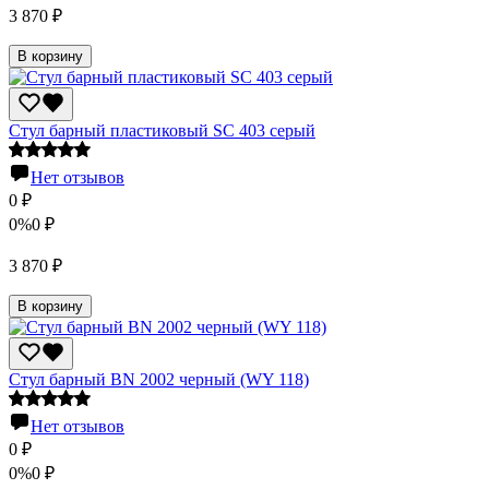
3 870
₽
В корзину
Стул барный пластиковый SC 403 серый
Нет отзывов
0
₽
0%
0
₽
3 870
₽
В корзину
Стул барный BN 2002 черный (WY 118)
Нет отзывов
0
₽
0%
0
₽