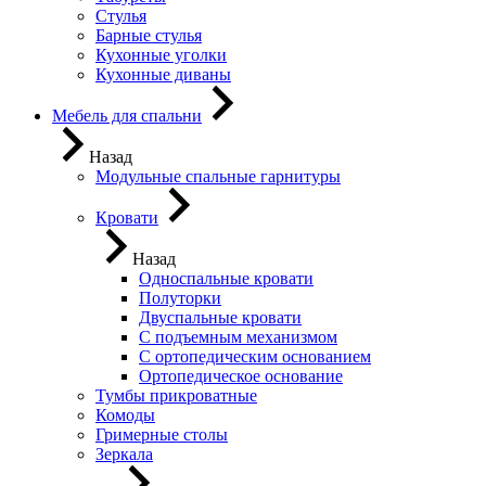
Стулья
Барные стулья
Кухонные уголки
Кухонные диваны
Мебель для спальни
Назад
Модульные спальные гарнитуры
Кровати
Назад
Односпальные кровати
Полуторки
Двуспальные кровати
С подъемным механизмом
С ортопедическим основанием
Ортопедическое основание
Тумбы прикроватные
Комоды
Гримерные столы
Зеркала