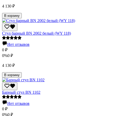
4 130
₽
В корзину
Стул барный BN 2002 белый (WY 118)
Нет отзывов
0
₽
0%
0
₽
4 130
₽
В корзину
Барный стул BN 1102
Нет отзывов
0
₽
0%
0
₽