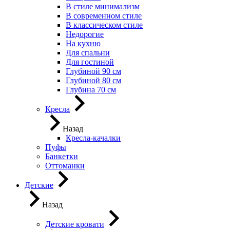
В стиле минимализм
В современном стиле
В классическом стиле
Недорогие
На кухню
Для спальни
Для гостиной
Глубиной 90 см
Глубиной 80 см
Глубина 70 см
Кресла
Назад
Кресла-качалки
Пуфы
Банкетки
Оттоманки
Детские
Назад
Детские кровати