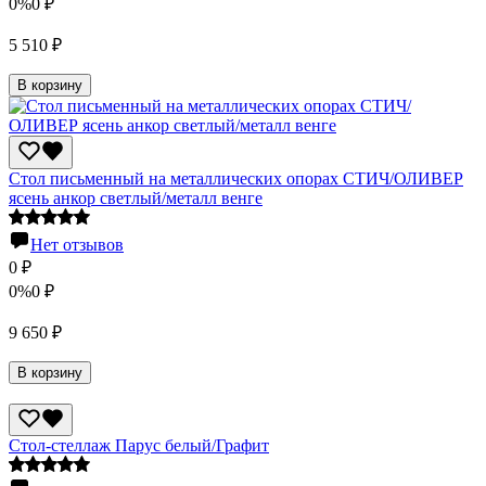
0%
0
₽
5 510
₽
В корзину
Стол письменный на металлических опорах СТИЧ/ОЛИВЕР
ясень анкор светлый/металл венге
Нет отзывов
0
₽
0%
0
₽
9 650
₽
В корзину
Стол-стеллаж Парус белый/Графит