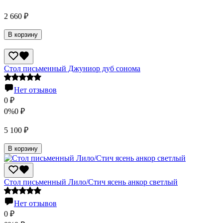
2 660
₽
В корзину
Стол письменный Джуниор дуб сонома
Нет отзывов
0
₽
0%
0
₽
5 100
₽
В корзину
Стол письменный Лило/Стич ясень анкор светлый
Нет отзывов
0
₽