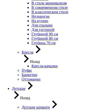
В стиле минимализм
В современном стиле
В классическом стиле
Недорогие
На кухню
Для спальни
Для гостиной
Глубиной 90 см
Глубиной 80 см
Глубина 70 см
Кресла
Назад
Кресла-качалки
Пуфы
Банкетки
Оттоманки
Детские
Назад
Детские кровати