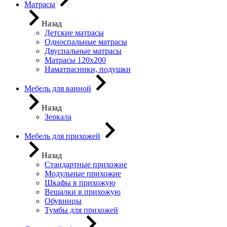
Матрасы
Назад
Детские матрасы
Односпальные матрасы
Двуспальные матрасы
Матрасы 120х200
Наматрасники, подушки
Мебель для ванной
Назад
Зеркала
Мебель для прихожей
Назад
Стандартные прихожие
Модульные прихожие
Шкафы в прихожую
Вешалки в прихожую
Обувницы
Тумбы для прихожей