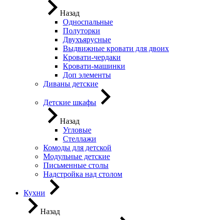
Назад
Односпальные
Полуторки
Двухъярусные
Выдвижные кровати для двоих
Кровати-чердаки
Кровати-машинки
Доп элементы
Диваны детские
Детские шкафы
Назад
Угловые
Стеллажи
Комоды для детской
Модульные детские
Письменные столы
Надстройка над столом
Кухни
Назад