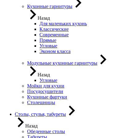
Кухонные гарнитуры
Назад
Для маленьких кухонь
Классические
Современные
Прямые
Угловые
Эконом класса
Модульные кухонные гарнитуры
Назад
Угловые
Мойки для кухни
Посудосушители
Кухонные фартуки
Столешницы
Столы, стулья, табуреты
Назад
Обеденные столы
Табуреты