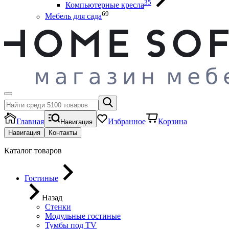
35
Компьютерные кресла
69
Мебель для сада
Главная
Избранное
Корзина
Навигация
Навигация
Контакты
Каталог товаров
Гостиные
Назад
Стенки
Модульные гостиные
Тумбы под ТV