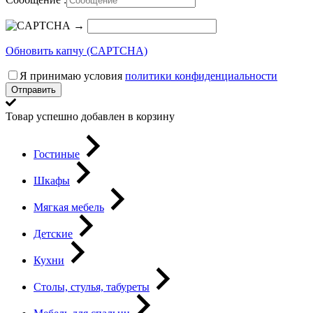
→
Обновить капчу (CAPTCHA)
Я принимаю условия
политики конфиденциальности
Отправить
Товар успешно добавлен в корзину
Гостиные
Шкафы
Мягкая мебель
Детские
Кухни
Столы, стулья, табуреты