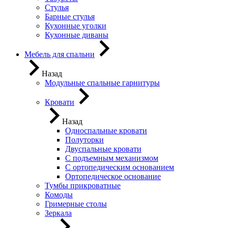
Стулья
Барные стулья
Кухонные уголки
Кухонные диваны
Мебель для спальни
Назад
Модульные спальные гарнитуры
Кровати
Назад
Односпальные кровати
Полуторки
Двуспальные кровати
С подъемным механизмом
С ортопедическим основанием
Ортопедическое основание
Тумбы прикроватные
Комоды
Гримерные столы
Зеркала