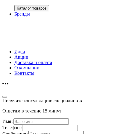
Каталог товаров
Бренды
Идеи
Акции
Доставка и оплата
О компании
Контакты
Получите консультацию специалистов
Ответим в течение 15 минут
Имя :
Телефон :
Сообщение :