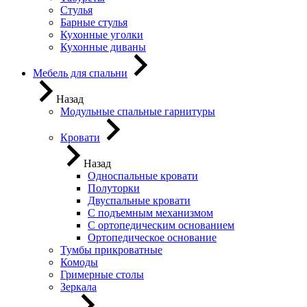
Стулья
Барные стулья
Кухонные уголки
Кухонные диваны
Мебель для спальни
Назад
Модульные спальные гарнитуры
Кровати
Назад
Односпальные кровати
Полуторки
Двуспальные кровати
С подъемным механизмом
С ортопедическим основанием
Ортопедическое основание
Тумбы прикроватные
Комоды
Гримерные столы
Зеркала