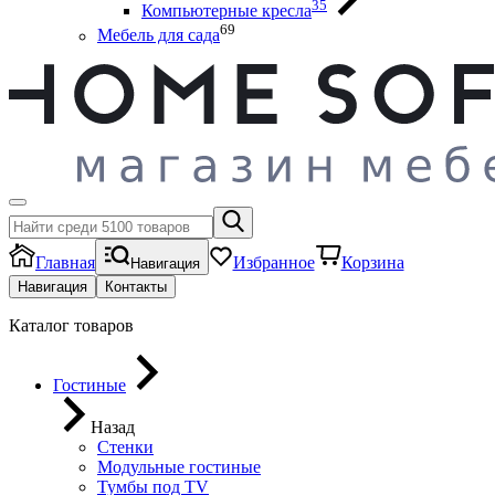
35
Компьютерные кресла
69
Мебель для сада
Главная
Избранное
Корзина
Навигация
Навигация
Контакты
Каталог товаров
Гостиные
Назад
Стенки
Модульные гостиные
Тумбы под ТV