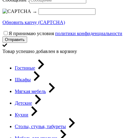
→
Обновить капчу (CAPTCHA)
Я принимаю условия
политики конфиденциальности
Отправить
Товар успешно добавлен в корзину
Гостиные
Шкафы
Мягкая мебель
Детские
Кухни
Столы, стулья, табуреты