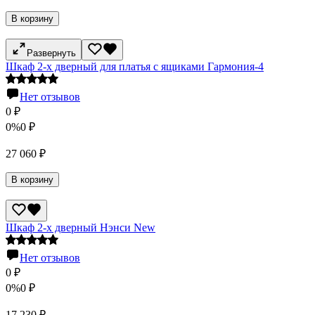
В корзину
Развернуть
Шкаф 2-х дверный для платья с ящиками Гармония-4
Нет отзывов
0
₽
0%
0
₽
27 060
₽
В корзину
Шкаф 2-х дверный Нэнси New
Нет отзывов
0
₽
0%
0
₽
17 230
₽