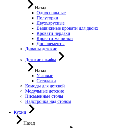
Назад
Односпальные
Полуторки
Двухъярусные
Выдвижные кровати для двоих
Кровати-чердаки
Кровати-машинки
Доп элементы
Диваны детские
Детские шкафы
Назад
Угловые
Стеллажи
Комоды для детской
Модульные детские
Письменные столы
Надстройка над столом
Кухни
Назад