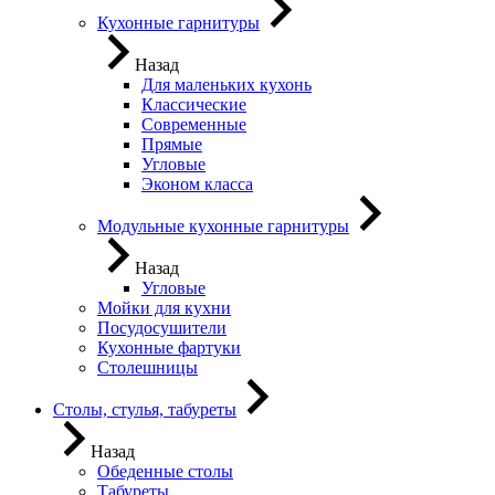
Кухонные гарнитуры
Назад
Для маленьких кухонь
Классические
Современные
Прямые
Угловые
Эконом класса
Модульные кухонные гарнитуры
Назад
Угловые
Мойки для кухни
Посудосушители
Кухонные фартуки
Столешницы
Столы, стулья, табуреты
Назад
Обеденные столы
Табуреты