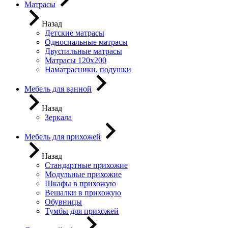
Матрасы
Назад
Детские матрасы
Односпальные матрасы
Двуспальные матрасы
Матрасы 120х200
Наматрасники, подушки
Мебель для ванной
Назад
Зеркала
Мебель для прихожей
Назад
Стандартные прихожие
Модульные прихожие
Шкафы в прихожую
Вешалки в прихожую
Обувницы
Тумбы для прихожей