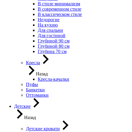
В стиле минимализм
В современном стиле
В классическом стиле
Недорогие
На кухню
Для спальни
Для гостиной
Глубиной 90 см
Глубиной 80 см
Глубина 70 см
Кресла
Назад
Кресла-качалки
Пуфы
Банкетки
Оттоманки
Детские
Назад
Детские кровати