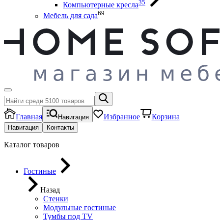
35
Компьютерные кресла
69
Мебель для сада
Главная
Избранное
Корзина
Навигация
Навигация
Контакты
Каталог товаров
Гостиные
Назад
Стенки
Модульные гостиные
Тумбы под ТV