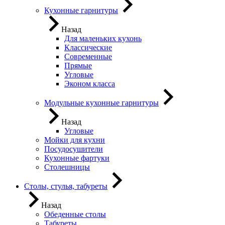
Кухонные гарнитуры
Назад
Для маленьких кухонь
Классические
Современные
Прямые
Угловые
Эконом класса
Модульные кухонные гарнитуры
Назад
Угловые
Мойки для кухни
Посудосушители
Кухонные фартуки
Столешницы
Столы, стулья, табуреты
Назад
Обеденные столы
Табуреты