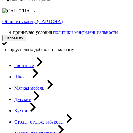
→
Обновить капчу (CAPTCHA)
Я принимаю условия
политики конфиденциальности
Отправить
Товар успешно добавлен в корзину
Гостиные
Шкафы
Мягкая мебель
Детские
Кухни
Столы, стулья, табуреты