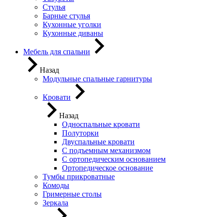
Стулья
Барные стулья
Кухонные уголки
Кухонные диваны
Мебель для спальни
Назад
Модульные спальные гарнитуры
Кровати
Назад
Односпальные кровати
Полуторки
Двуспальные кровати
С подъемным механизмом
С ортопедическим основанием
Ортопедическое основание
Тумбы прикроватные
Комоды
Гримерные столы
Зеркала