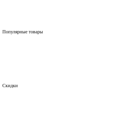
Популярные товары
Скидки