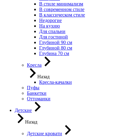
В стиле минимализм
В современном стиле
В классическом стиле
Недорогие
На кухню
Для спальни
Для гостиной
Глубиной 90 см
Глубиной 80 см
Глубина 70 см
Кресла
Назад
Кресла-качалки
Пуфы
Банкетки
Оттоманки
Детские
Назад
Детские кровати