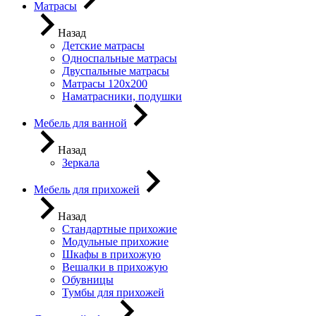
Матрасы
Назад
Детские матрасы
Односпальные матрасы
Двуспальные матрасы
Матрасы 120х200
Наматрасники, подушки
Мебель для ванной
Назад
Зеркала
Мебель для прихожей
Назад
Стандартные прихожие
Модульные прихожие
Шкафы в прихожую
Вешалки в прихожую
Обувницы
Тумбы для прихожей