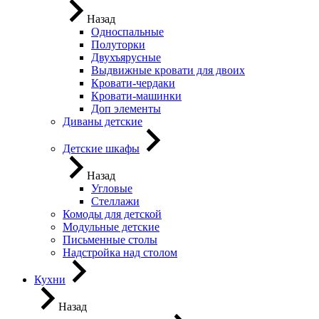
Назад
Односпальные
Полуторки
Двухъярусные
Выдвижные кровати для двоих
Кровати-чердаки
Кровати-машинки
Доп элементы
Диваны детские
Детские шкафы
Назад
Угловые
Стеллажи
Комоды для детской
Модульные детские
Письменные столы
Надстройка над столом
Кухни
Назад