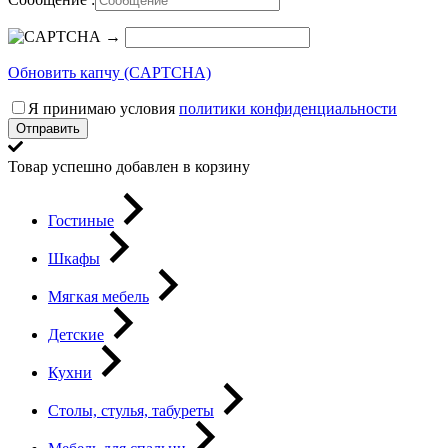
→
Обновить капчу (CAPTCHA)
Я принимаю условия
политики конфиденциальности
Отправить
Товар успешно добавлен в корзину
Гостиные
Шкафы
Мягкая мебель
Детские
Кухни
Столы, стулья, табуреты