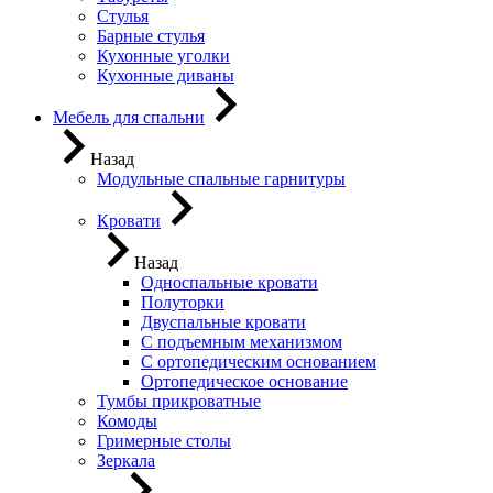
Стулья
Барные стулья
Кухонные уголки
Кухонные диваны
Мебель для спальни
Назад
Модульные спальные гарнитуры
Кровати
Назад
Односпальные кровати
Полуторки
Двуспальные кровати
С подъемным механизмом
С ортопедическим основанием
Ортопедическое основание
Тумбы прикроватные
Комоды
Гримерные столы
Зеркала