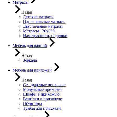
Матрасы
Назад
Детские матрасы
Односпальные матрасы
Двуспальные матрасы
Матрасы 120х200
Наматрасники, подушки
Мебель для ванной
Назад
Зеркала
Мебель для прихожей
Назад
Стандартные прихожие
Модульные прихожие
Шкафы в прихожую
Вешалки в прихожую
Обувницы
Тумбы для прихожей