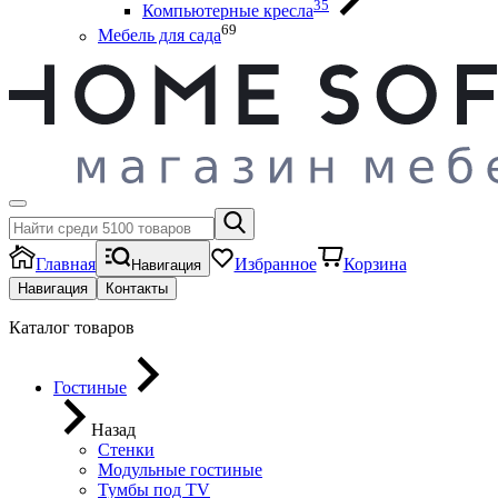
35
Компьютерные кресла
69
Мебель для сада
Главная
Избранное
Корзина
Навигация
Навигация
Контакты
Каталог товаров
Гостиные
Назад
Стенки
Модульные гостиные
Тумбы под ТV