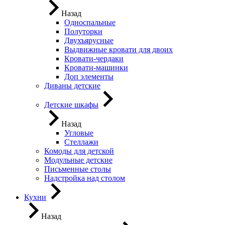
Назад
Односпальные
Полуторки
Двухъярусные
Выдвижные кровати для двоих
Кровати-чердаки
Кровати-машинки
Доп элементы
Диваны детские
Детские шкафы
Назад
Угловые
Стеллажи
Комоды для детской
Модульные детские
Письменные столы
Надстройка над столом
Кухни
Назад