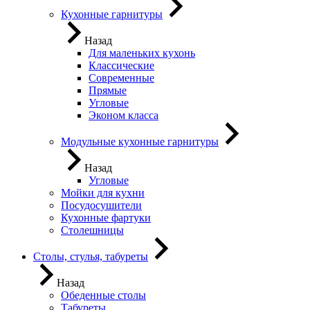
Кухонные гарнитуры
Назад
Для маленьких кухонь
Классические
Современные
Прямые
Угловые
Эконом класса
Модульные кухонные гарнитуры
Назад
Угловые
Мойки для кухни
Посудосушители
Кухонные фартуки
Столешницы
Столы, стулья, табуреты
Назад
Обеденные столы
Табуреты