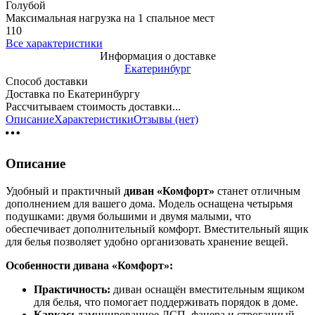
Голубой
Максимальная нагрузка на 1 спальное мест
110
Все характеристики
Информация о доставке
Екатеринбург
Способ доставки
Доставка по Екатеринбургу
Рассчитываем стоимость доставки...
Описание
Характеристики
Отзывы (нет)
Описание
Удобный и практичный
диван «Комфорт»
станет отличным
дополнением для вашего дома. Модель оснащена четырьмя
подушками: двумя большими и двумя малыми, что
обеспечивает дополнительный комфорт. Вместительный ящик
для белья позволяет удобно организовать хранение вещей.
Особенности дивана «Комфорт»:
Практичность:
диван оснащён вместительным ящиком
для белья, что помогает поддерживать порядок в доме.
Каркас:
ламинированное ДСП, фанера и строганный