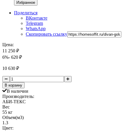
Избранное
Поделиться
ВКонтакте
Telegram
WhatsApp
Скопировать ссылку
Цена:
11 250
₽
6%
- 620
₽
10 630
₽
В корзину
В наличии
Производитель:
АБИ-ТЕКС
Вес
55 кг
Объем(м3)
1.3
Цвет: