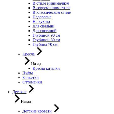
В стиле минимализм
В современном стиле
В классическом стиле
Недорогие
На кухню
Для спальни
Для гостиной
Глубиной 90 см
Глубиной 80 см
Глубина 70 см
Кресла
Назад
Кресла-качалки
Пуфы
Банкетки
Оттоманки
Детские
Назад
Детские кровати