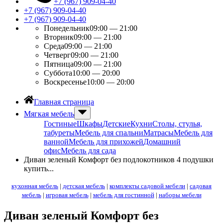
+7 (967) 909-04-40
+7 (967) 909-04-40
+7 (967) 909-04-40
Понедельник
09:00 — 21:00
Вторник
09:00 — 21:00
Среда
09:00 — 21:00
Четверг
09:00 — 21:00
Пятница
09:00 — 21:00
Суббота
10:00 — 20:00
Воскресенье
10:00 — 20:00
Главная страница
Мягкая мебель
Гостиные
Шкафы
Детские
Кухни
Столы, стулья,
табуреты
Мебель для спальни
Матрасы
Мебель для
ванной
Мебель для прихожей
Домашний
офис
Мебель для сада
Диван зеленый Комфорт без подлокотников 4 подушки
купить...
кухонная мебель
|
детская мебель
|
комплекты садовой мебели
|
садовая
мебель
|
игровая мебель
|
мебель для гостинной
|
наборы мебели
Диван зеленый Комфорт без