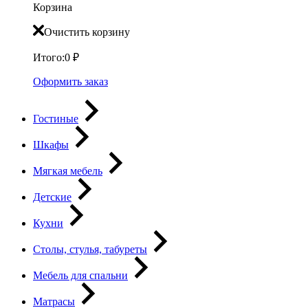
Корзина
Очистить корзину
Итого:
0
₽
Оформить заказ
Гостиные
Шкафы
Мягкая мебель
Детские
Кухни
Столы, стулья, табуреты
Мебель для спальни
Матрасы