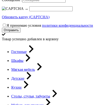
→
Обновить капчу (CAPTCHA)
Я принимаю условия
политики конфиденциальности
Отправить
Товар успешно добавлен в корзину
Гостиные
Шкафы
Мягкая мебель
Детские
Кухни
Столы, стулья, табуреты