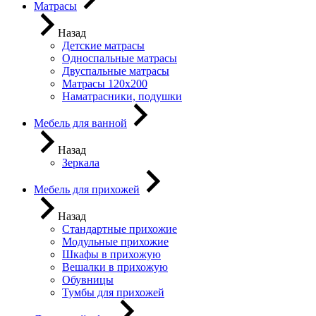
Матрасы
Назад
Детские матрасы
Односпальные матрасы
Двуспальные матрасы
Матрасы 120х200
Наматрасники, подушки
Мебель для ванной
Назад
Зеркала
Мебель для прихожей
Назад
Стандартные прихожие
Модульные прихожие
Шкафы в прихожую
Вешалки в прихожую
Обувницы
Тумбы для прихожей