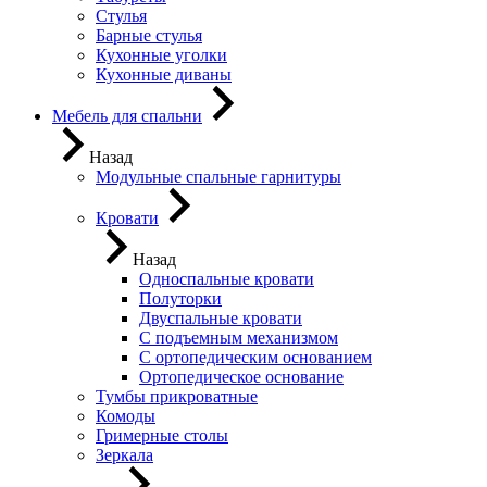
Стулья
Барные стулья
Кухонные уголки
Кухонные диваны
Мебель для спальни
Назад
Модульные спальные гарнитуры
Кровати
Назад
Односпальные кровати
Полуторки
Двуспальные кровати
С подъемным механизмом
С ортопедическим основанием
Ортопедическое основание
Тумбы прикроватные
Комоды
Гримерные столы
Зеркала