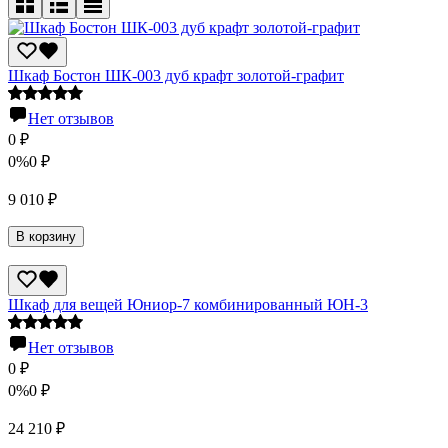
Шкаф Бостон ШК-003 дуб крафт золотой-графит
Нет отзывов
0
₽
0%
0
₽
9 010
₽
В корзину
Шкаф для вещей Юниор-7 комбинированный ЮН-3
Нет отзывов
0
₽
0%
0
₽
24 210
₽