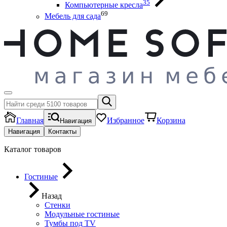
35
Компьютерные кресла
69
Мебель для сада
Главная
Избранное
Корзина
Навигация
Навигация
Контакты
Каталог товаров
Гостиные
Назад
Стенки
Модульные гостиные
Тумбы под ТV