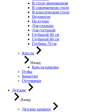
В стиле минимализм
В современном стиле
В классическом стиле
Недорогие
На кухню
Для спальни
Для гостиной
Глубиной 90 см
Глубиной 80 см
Глубина 70 см
Кресла
Назад
Кресла-качалки
Пуфы
Банкетки
Оттоманки
Детские
Назад
Детские кровати