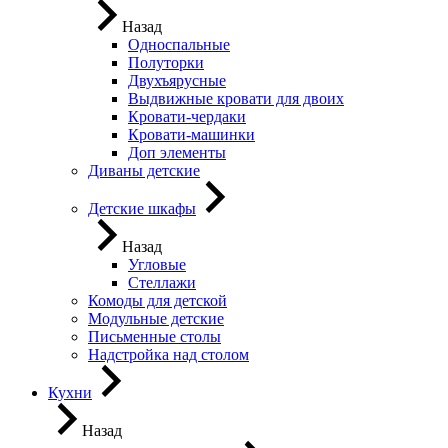
Назад
Односпальные
Полуторки
Двухъярусные
Выдвижные кровати для двоих
Кровати-чердаки
Кровати-машинки
Доп элементы
Диваны детские
Детские шкафы
Назад
Угловые
Стеллажи
Комоды для детской
Модульные детские
Письменные столы
Надстройка над столом
Кухни
Назад