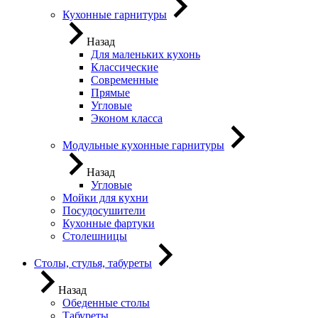
Кухонные гарнитуры
Назад
Для маленьких кухонь
Классические
Современные
Прямые
Угловые
Эконом класса
Модульные кухонные гарнитуры
Назад
Угловые
Мойки для кухни
Посудосушители
Кухонные фартуки
Столешницы
Столы, стулья, табуреты
Назад
Обеденные столы
Табуреты