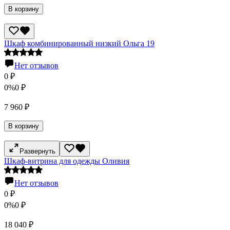
В корзину
Шкаф комбинированный низкий Ольга 19
Нет отзывов
0
₽
0%
0
₽
7 960
₽
В корзину
Развернуть
Шкаф-витрина для одежды Оливия
Нет отзывов
0
₽
0%
0
₽
18 040
₽