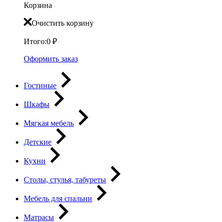
Корзина
Очистить корзину
Итого:
0
₽
Оформить заказ
Гостиные
Шкафы
Мягкая мебель
Детские
Кухни
Столы, стулья, табуреты
Мебель для спальни
Матрасы