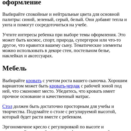
оформление
Выбирайте спокойные и нейтральные цвета для основной
палитры: синий, зеленый, серый, белый. Они добавят тепла и
уюта и помогут сосредоточиться на учебе.
Учтите интересы ребенка при выборе темы оформления. Это
может быть космос, спорт, природа, супергерои или что-то
другое, что нравится вашему сыну. Тематические элементы
можно использовать в декоре стен, постельном белье,
наклейках и аксессуарах.
Мебель
Выбирайте
кровать
с учетом роста вашего сыночка. Хорошим
вариантом может быть
кровать-чердак
с рабочей зоной под
ней, что сэкономит место. Убедитесь, что кровать имеет
прочное основание и качественный матрас.
Стол
должен быть достаточно просторным для учебы и
творчества. Подумайте о столе с регулируемой высотой,
который будет расти вместе с ребенком.
Эргономичное кресло с регулировкой по высоте и