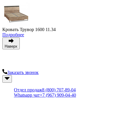
Кровать Трувор 1600 11.34
Подробнее
Наверх
Остались вопросы? Получите консультацию у наших
специалистов.
Заказать звонок
+7 (967) 909-04-40
Отдел продаж
8 (800) 707-89-04
Whatsapp чат
+7 (967) 909-04-40
Вся информация на сайте носит справочный характер и не
является публичной офертой, определяемой статьей 437 ГК
РФ
Меню