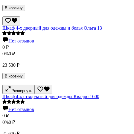
В корзину
Шкаф 4-х дверный для одежды и белья Ольга 13
Нет отзывов
0
₽
0%
0
₽
23 530
₽
В корзину
Развернуть
Шкаф 4-х створчатый для одежды Квадро 1600
Нет отзывов
0
₽
0%
0
₽
21 670
₽