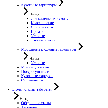
Кухонные гарнитуры
Назад
Для маленьких кухонь
Классические
Современные
Прямые
Угловые
Эконом класса
Модульные кухонные гарнитуры
Назад
Угловые
Мойки для кухни
Посудосушители
Кухонные фартуки
Столешницы
Столы, стулья, табуреты
Назад
Обеденные столы
Табуреты