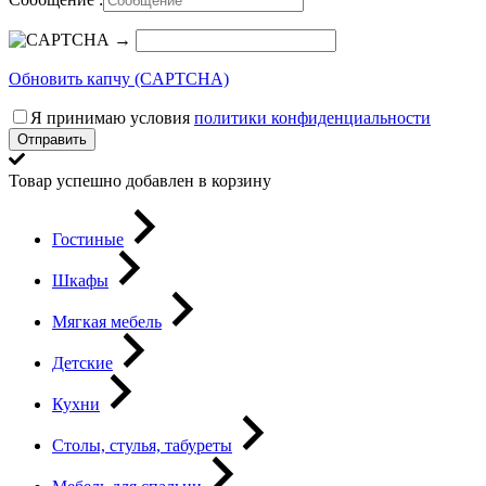
→
Обновить капчу (CAPTCHA)
Я принимаю условия
политики конфиденциальности
Отправить
Товар успешно добавлен в корзину
Гостиные
Шкафы
Мягкая мебель
Детские
Кухни
Столы, стулья, табуреты