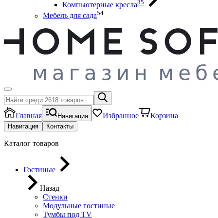
35
Компьютерные кресла
54
Мебель для сада
Главная
Избранное
Корзина
Навигация
Навигация
Контакты
Каталог товаров
Гостиные
Назад
Стенки
Модульные гостиные
Тумбы под ТV