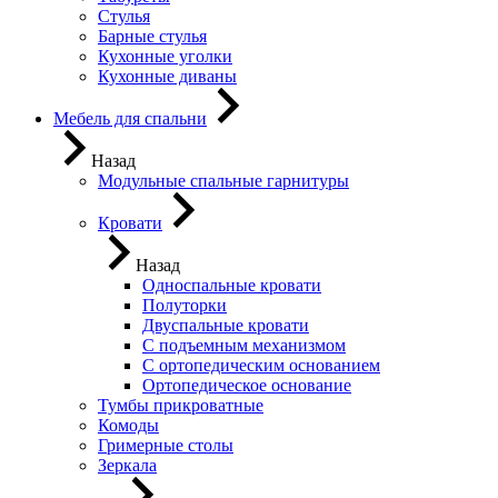
Стулья
Барные стулья
Кухонные уголки
Кухонные диваны
Мебель для спальни
Назад
Модульные спальные гарнитуры
Кровати
Назад
Односпальные кровати
Полуторки
Двуспальные кровати
С подъемным механизмом
С ортопедическим основанием
Ортопедическое основание
Тумбы прикроватные
Комоды
Гримерные столы
Зеркала