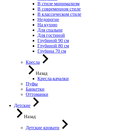
В стиле минимализм
В современном стиле
В классическом стиле
Недорогие
На кухню
Для спальни
Для гостиной
Глубиной 90 см
Глубиной 80 см
Глубина 70 см
Кресла
Назад
Кресла-качалки
Пуфы
Банкетки
Оттоманки
Детские
Назад
Детские кровати