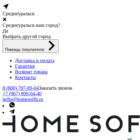
Среднеуральск
✖
Среднеуральск ваш город?
Да
Выбрать другой город
Помощь покупателю
Доставка и оплата
Гарантия
Возврат товара
Контакты
8 (800) 707-89-04
Заказать звонок
+7 (967) 909-04-40
hello@homesoffit.ru