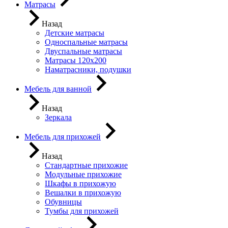
Матрасы
Назад
Детские матрасы
Односпальные матрасы
Двуспальные матрасы
Матрасы 120х200
Наматрасники, подушки
Мебель для ванной
Назад
Зеркала
Мебель для прихожей
Назад
Стандартные прихожие
Модульные прихожие
Шкафы в прихожую
Вешалки в прихожую
Обувницы
Тумбы для прихожей