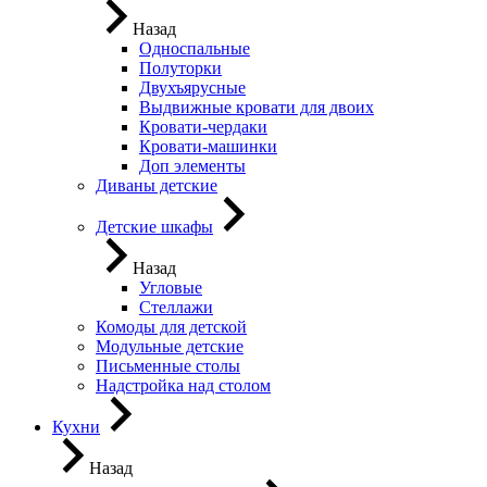
Назад
Односпальные
Полуторки
Двухъярусные
Выдвижные кровати для двоих
Кровати-чердаки
Кровати-машинки
Доп элементы
Диваны детские
Детские шкафы
Назад
Угловые
Стеллажи
Комоды для детской
Модульные детские
Письменные столы
Надстройка над столом
Кухни
Назад