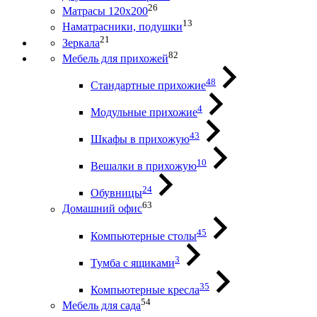
26
Матрасы 120х200
13
Наматрасники, подушки
21
Зеркала
82
Мебель для прихожей
48
Стандартные прихожие
4
Модульные прихожие
43
Шкафы в прихожую
10
Вешалки в прихожую
24
Обувницы
63
Домашний офис
45
Компьютерные столы
3
Тумба с ящиками
35
Компьютерные кресла
54
Мебель для сада