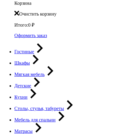
Корзина
Очистить корзину
Итого:
0
₽
Оформить заказ
Гостиные
Шкафы
Мягкая мебель
Детские
Кухни
Столы, стулья, табуреты
Мебель для спальни
Матрасы