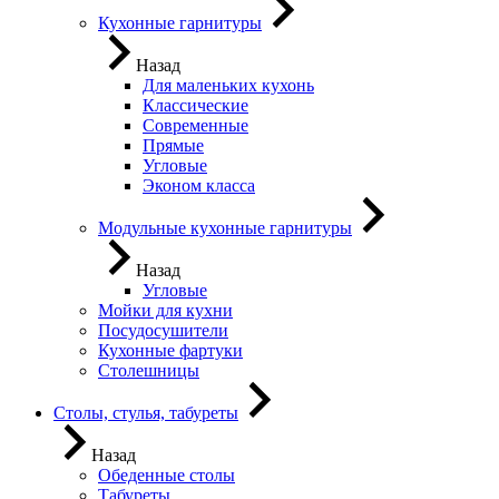
Кухонные гарнитуры
Назад
Для маленьких кухонь
Классические
Современные
Прямые
Угловые
Эконом класса
Модульные кухонные гарнитуры
Назад
Угловые
Мойки для кухни
Посудосушители
Кухонные фартуки
Столешницы
Столы, стулья, табуреты
Назад
Обеденные столы
Табуреты