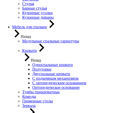
Стулья
Барные стулья
Кухонные уголки
Кухонные диваны
Мебель для спальни
Назад
Модульные спальные гарнитуры
Кровати
Назад
Односпальные кровати
Полуторки
Двуспальные кровати
С подъемным механизмом
С ортопедическим основанием
Ортопедическое основание
Тумбы прикроватные
Комоды
Гримерные столы
Зеркала