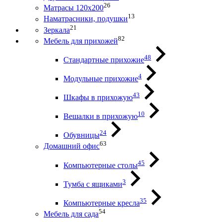
26
Матрасы 120х200
13
Наматрасники, подушки
21
Зеркала
82
Мебель для прихожей
48
Стандартные прихожие
4
Модульные прихожие
43
Шкафы в прихожую
10
Вешалки в прихожую
24
Обувницы
63
Домашний офис
45
Компьютерные столы
3
Тумба с ящиками
35
Компьютерные кресла
54
Мебель для сада