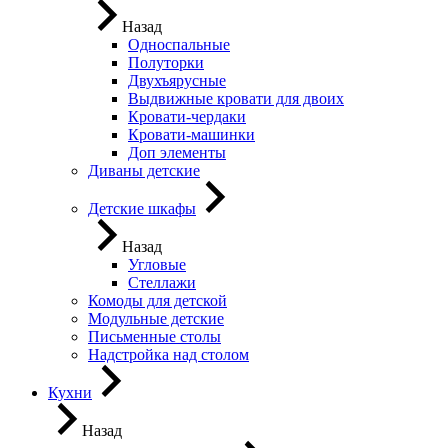
Назад
Односпальные
Полуторки
Двухъярусные
Выдвижные кровати для двоих
Кровати-чердаки
Кровати-машинки
Доп элементы
Диваны детские
Детские шкафы
Назад
Угловые
Стеллажи
Комоды для детской
Модульные детские
Письменные столы
Надстройка над столом
Кухни
Назад