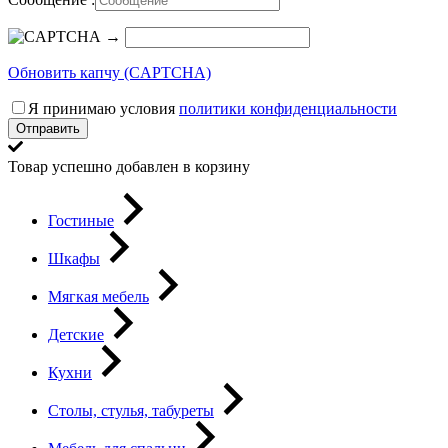
→
Обновить капчу (CAPTCHA)
Я принимаю условия
политики конфиденциальности
Отправить
Товар успешно добавлен в корзину
Гостиные
Шкафы
Мягкая мебель
Детские
Кухни
Столы, стулья, табуреты