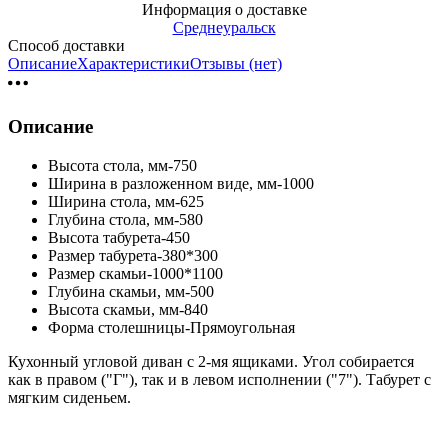
Информация о доставке
Среднеуральск
Способ доставки
Описание
Характеристики
Отзывы (нет)
Описание
Высота стола, мм-750
Ширина в разложенном виде, мм-1000
Ширина стола, мм-625
Глубина стола, мм-580
Высота табурета-450
Размер табурета-380*300
Размер скамьи-1000*1100
Глубина скамьи, мм-500
Высота скамьи, мм-840
Форма столешницы-Прямоугольная
Кухонный угловой диван с 2-мя ящиками. Угол собирается
как в правом ("Г"), так и в левом исполнении ("7"). Табурет с
мягким сиденьем.