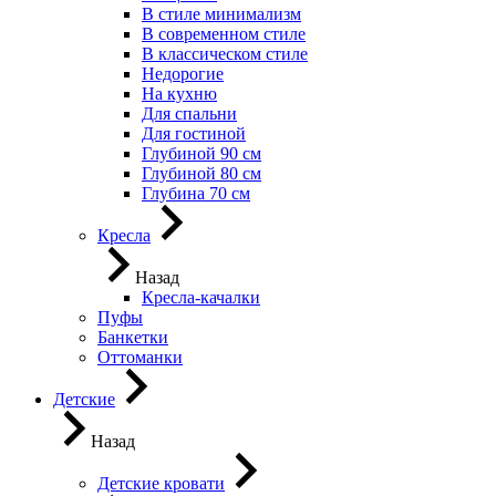
В стиле минимализм
В современном стиле
В классическом стиле
Недорогие
На кухню
Для спальни
Для гостиной
Глубиной 90 см
Глубиной 80 см
Глубина 70 см
Кресла
Назад
Кресла-качалки
Пуфы
Банкетки
Оттоманки
Детские
Назад
Детские кровати