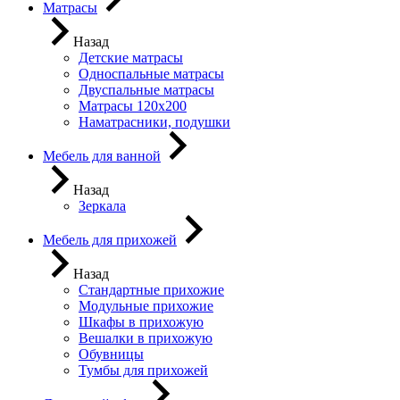
Матрасы
Назад
Детские матрасы
Односпальные матрасы
Двуспальные матрасы
Матрасы 120х200
Наматрасники, подушки
Мебель для ванной
Назад
Зеркала
Мебель для прихожей
Назад
Стандартные прихожие
Модульные прихожие
Шкафы в прихожую
Вешалки в прихожую
Обувницы
Тумбы для прихожей