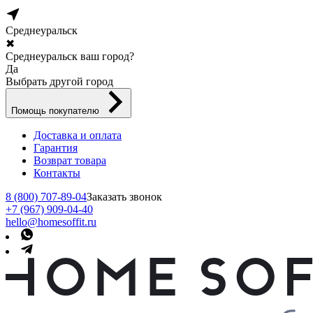
Среднеуральск
✖
Среднеуральск ваш город?
Да
Выбрать другой город
Помощь покупателю
Доставка и оплата
Гарантия
Возврат товара
Контакты
8 (800) 707-89-04
Заказать звонок
+7 (967) 909-04-40
hello@homesoffit.ru