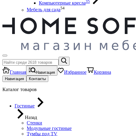
35
Компьютерные кресла
54
Мебель для сада
Главная
Избранное
Корзина
Навигация
Навигация
Контакты
Каталог товаров
Гостиные
Назад
Стенки
Модульные гостиные
Тумбы под ТV