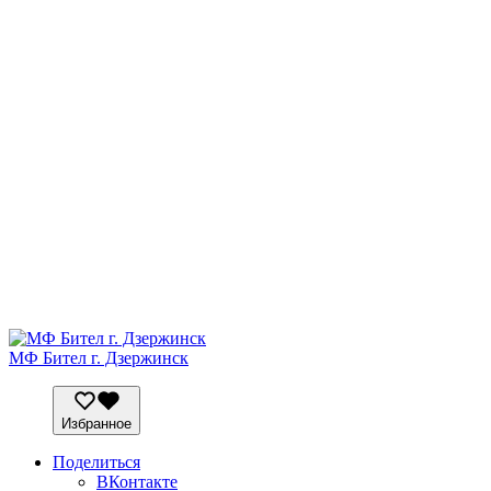
МФ Бител г. Дзержинск
Избранное
Поделиться
ВКонтакте