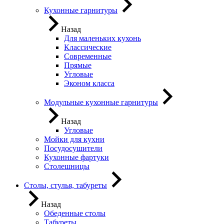
Кухонные гарнитуры
Назад
Для маленьких кухонь
Классические
Современные
Прямые
Угловые
Эконом класса
Модульные кухонные гарнитуры
Назад
Угловые
Мойки для кухни
Посудосушители
Кухонные фартуки
Столешницы
Столы, стулья, табуреты
Назад
Обеденные столы
Табуреты