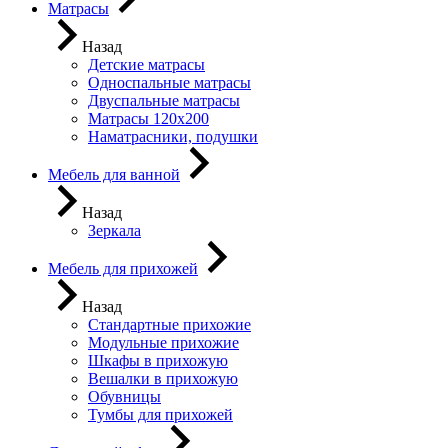
Матрасы
Назад
Детские матрасы
Односпальные матрасы
Двуспальные матрасы
Матрасы 120х200
Наматрасники, подушки
Мебель для ванной
Назад
Зеркала
Мебель для прихожей
Назад
Стандартные прихожие
Модульные прихожие
Шкафы в прихожую
Вешалки в прихожую
Обувницы
Тумбы для прихожей