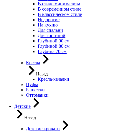
В стиле минимализм
В современном стиле
В классическом стиле
Недорогие
На кухню
Для спальни
Для гостиной
Глубиной 90 см
Глубиной 80 см
Глубина 70 см
Кресла
Назад
Кресла-качалки
Пуфы
Банкетки
Оттоманки
Детские
Назад
Детские кровати