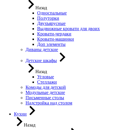
Назад
Односпальные
Полуторки
Двухъярусные
Выдвижные кровати для двоих
Кровати-чердаки
Кровати-машинки
Доп элементы
Диваны детские
Детские шкафы
Назад
Угловые
Стеллажи
Комоды для детской
Модульные детские
Письменные столы
Надстройка над столом
Кухни
Назад