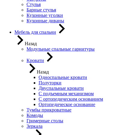
Стулья
Барные стулья
Кухонные уголки
Кухонные диваны
Мебель для спальни
Назад
Модульные спальные гарнитуры
Кровати
Назад
Односпальные кровати
Полуторки
Двуспальные кровати
С подъемным механизмом
С ортопедическим основанием
Ортопедическое основание
Тумбы прикроватные
Комоды
Гримерные столы
Зеркала