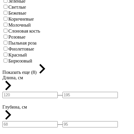
Зеленые
Светлые
Бежевые
Коричневые
Молочный
Слоновая кость
Розовые
Пыльная роза
Фиолетовые
Красный
Бирюзовый
Показать еще (8)
Длина, см
—
Глубина, см
—