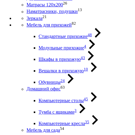
26
Матрасы 120х200
13
Наматрасники, подушки
21
Зеркала
82
Мебель для прихожей
48
Стандартные прихожие
4
Модульные прихожие
43
Шкафы в прихожую
10
Вешалки в прихожую
24
Обувницы
63
Домашний офис
45
Компьютерные столы
3
Тумба с ящиками
35
Компьютерные кресла
54
Мебель для сада