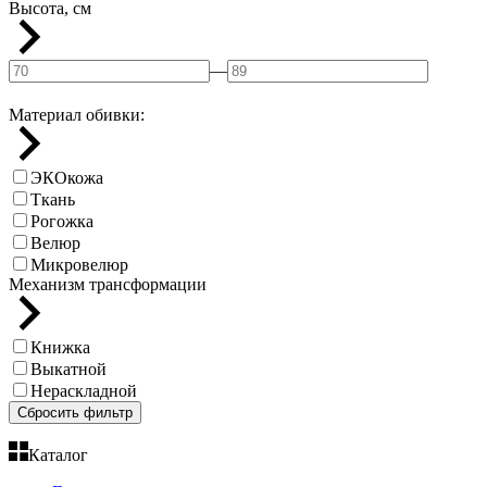
Высота, см
—
Материал обивки:
ЭКОкожа
Ткань
Рогожка
Велюр
Микровелюр
Механизм трансформации
Книжка
Выкатной
Нераскладной
Сбросить фильтр
Каталог