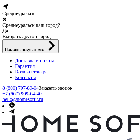
Среднеуральск
✖
Среднеуральск ваш город?
Да
Выбрать другой город
Помощь покупателю
Доставка и оплата
Гарантия
Возврат товара
Контакты
8 (800) 707-89-04
Заказать звонок
+7 (967) 909-04-40
hello@homesoffit.ru