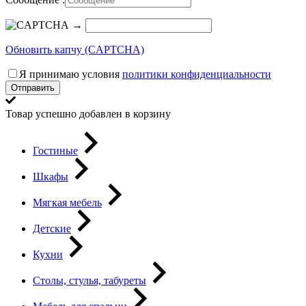
→
Обновить капчу (CAPTCHA)
Я принимаю условия
политики конфиденциальности
Отправить
Товар успешно добавлен в корзину
Гостиные
Шкафы
Мягкая мебель
Детские
Кухни
Столы, стулья, табуреты