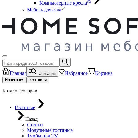
35
Компьютерные кресла
54
Мебель для сада
Главная
Избранное
Корзина
Навигация
Навигация
Контакты
Каталог товаров
Гостиные
Назад
Стенки
Модульные гостиные
Тумбы под ТV