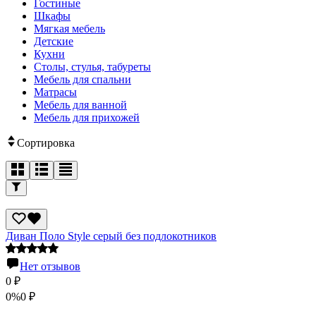
Гостиные
Шкафы
Мягкая мебель
Детские
Кухни
Столы, стулья, табуреты
Мебель для спальни
Матрасы
Мебель для ванной
Мебель для прихожей
Сортировка
Диван Поло Style серый без подлокотников
Нет отзывов
0
₽
0%
0
₽