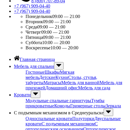
8 (800) 707-89-04
+7 (967) 909-04-40
+7 (967) 909-04-40
Понедельник
09:00 — 21:00
Вторник
09:00 — 21:00
Среда
09:00 — 21:00
Четверг
09:00 — 21:00
Пятница
09:00 — 21:00
Суббота
10:00 — 20:00
Воскресенье
10:00 — 20:00
Главная страница
Мебель для спальни
Гостиные
Шкафы
Мягкая
мебель
Детские
Кухни
Столы, стулья,
табуреты
Матрасы
Мебель для ванной
Мебель для
прихожей
Домашний офис
Мебель для сада
Кровати
Модульные спальные гарнитуры
Тумбы
прикроватные
Комоды
Гримерные столы
Зеркала
С подъемным механизмом в Среднеуральске
Односпальные кровати
Полуторки
Двуспальные
кровати
С подъемным механизмом
С
ортопедическим основанием
Ортопедическое