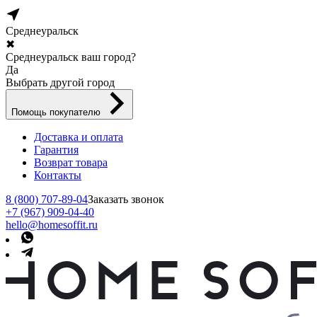
Среднеуральск
✖
Среднеуральск ваш город?
Да
Выбрать другой город
Помощь покупателю
Доставка и оплата
Гарантия
Возврат товара
Контакты
8 (800) 707-89-04
Заказать звонок
+7 (967) 909-04-40
hello@homesoffit.ru