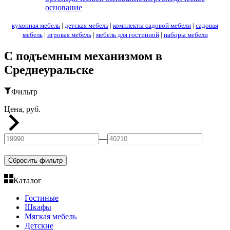
основание
кухонная мебель
|
детская мебель
|
комплекты садовой мебели
|
садовая
мебель
|
игровая мебель
|
мебель для гостинной
|
наборы мебели
С подъемным механизмом в
Среднеуральске
Фильтр
Цена, руб.
—
Сбросить фильтр
Каталог
Гостиные
Шкафы
Мягкая мебель
Детские