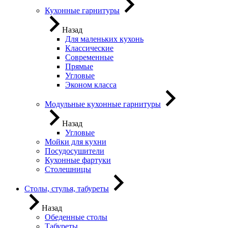
Кухонные гарнитуры
Назад
Для маленьких кухонь
Классические
Современные
Прямые
Угловые
Эконом класса
Модульные кухонные гарнитуры
Назад
Угловые
Мойки для кухни
Посудосушители
Кухонные фартуки
Столешницы
Столы, стулья, табуреты
Назад
Обеденные столы
Табуреты