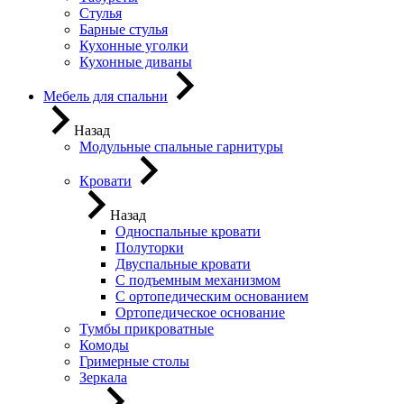
Стулья
Барные стулья
Кухонные уголки
Кухонные диваны
Мебель для спальни
Назад
Модульные спальные гарнитуры
Кровати
Назад
Односпальные кровати
Полуторки
Двуспальные кровати
С подъемным механизмом
С ортопедическим основанием
Ортопедическое основание
Тумбы прикроватные
Комоды
Гримерные столы
Зеркала