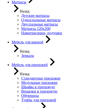
Матрасы
Назад
Детские матрасы
Односпальные матрасы
Двуспальные матрасы
Матрасы 120х200
Наматрасники, подушки
Мебель для ванной
Назад
Зеркала
Мебель для прихожей
Назад
Стандартные прихожие
Модульные прихожие
Шкафы в прихожую
Вешалки в прихожую
Обувницы
Тумбы для прихожей