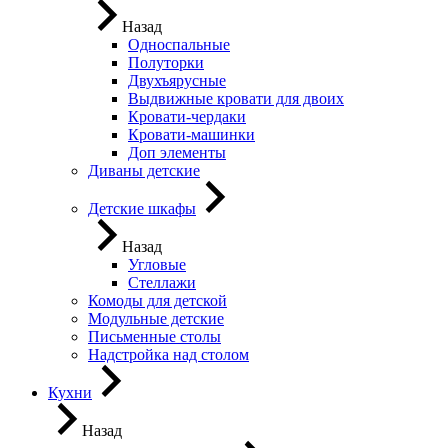
Назад
Односпальные
Полуторки
Двухъярусные
Выдвижные кровати для двоих
Кровати-чердаки
Кровати-машинки
Доп элементы
Диваны детские
Детские шкафы
Назад
Угловые
Стеллажи
Комоды для детской
Модульные детские
Письменные столы
Надстройка над столом
Кухни
Назад