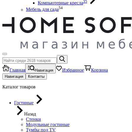
35
Компьютерные кресла
54
Мебель для сада
Главная
Избранное
Корзина
Навигация
Навигация
Контакты
Каталог товаров
Гостиные
Назад
Стенки
Модульные гостиные
Тумбы под ТV