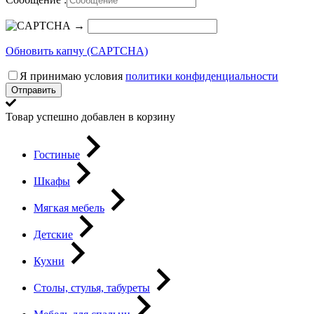
→
Обновить капчу (CAPTCHA)
Я принимаю условия
политики конфиденциальности
Отправить
Товар успешно добавлен в корзину
Гостиные
Шкафы
Мягкая мебель
Детские
Кухни
Столы, стулья, табуреты