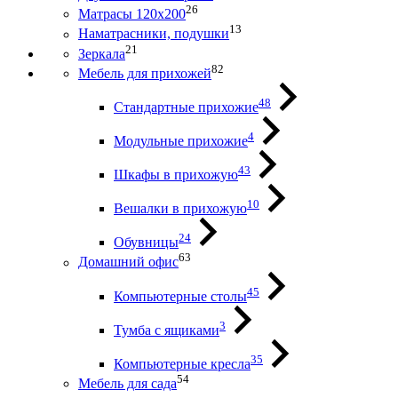
26
Матрасы 120х200
13
Наматрасники, подушки
21
Зеркала
82
Мебель для прихожей
48
Стандартные прихожие
4
Модульные прихожие
43
Шкафы в прихожую
10
Вешалки в прихожую
24
Обувницы
63
Домашний офис
45
Компьютерные столы
3
Тумба с ящиками
35
Компьютерные кресла
54
Мебель для сада