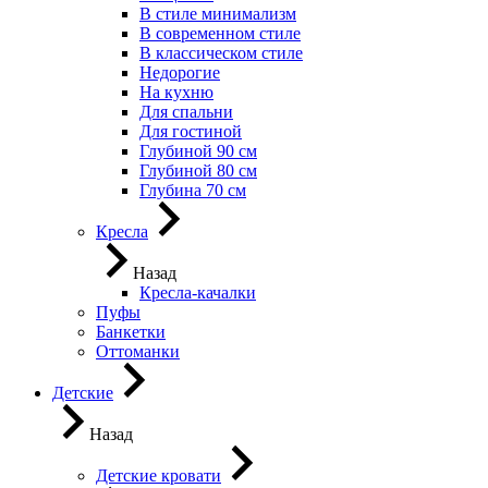
В стиле минимализм
В современном стиле
В классическом стиле
Недорогие
На кухню
Для спальни
Для гостиной
Глубиной 90 см
Глубиной 80 см
Глубина 70 см
Кресла
Назад
Кресла-качалки
Пуфы
Банкетки
Оттоманки
Детские
Назад
Детские кровати