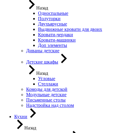
Назад
Односпальные
Полуторки
Двухъярусные
Выдвижные кровати для двоих
Кровати-чердаки
Кровати-машинки
Доп элементы
Диваны детские
Детские шкафы
Назад
Угловые
Стеллажи
Комоды для детской
Модульные детские
Письменные столы
Надстройка над столом
Кухни
Назад