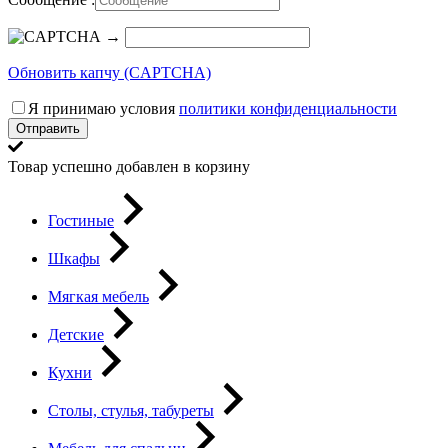
→
Обновить капчу (CAPTCHA)
Я принимаю условия
политики конфиденциальности
Отправить
Товар успешно добавлен в корзину
Гостиные
Шкафы
Мягкая мебель
Детские
Кухни
Столы, стулья, табуреты