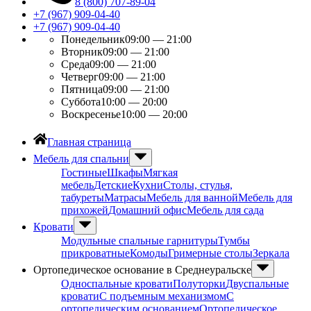
8 (800) 707-89-04
+7 (967) 909-04-40
+7 (967) 909-04-40
Понедельник
09:00 — 21:00
Вторник
09:00 — 21:00
Среда
09:00 — 21:00
Четверг
09:00 — 21:00
Пятница
09:00 — 21:00
Суббота
10:00 — 20:00
Воскресенье
10:00 — 20:00
Главная страница
Мебель для спальни
Гостиные
Шкафы
Мягкая
мебель
Детские
Кухни
Столы, стулья,
табуреты
Матрасы
Мебель для ванной
Мебель для
прихожей
Домашний офис
Мебель для сада
Кровати
Модульные спальные гарнитуры
Тумбы
прикроватные
Комоды
Гримерные столы
Зеркала
Ортопедическое основание в Среднеуральске
Односпальные кровати
Полуторки
Двуспальные
кровати
С подъемным механизмом
С
ортопедическим основанием
Ортопедическое