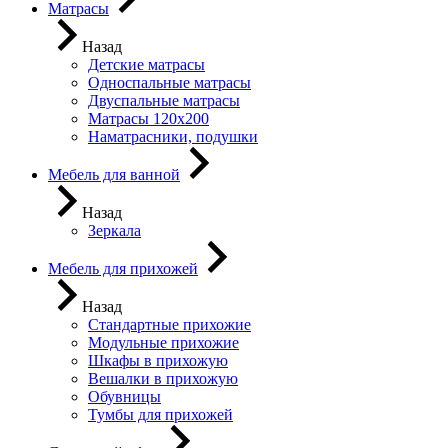
Матрасы
Назад
Детские матрасы
Односпальные матрасы
Двуспальные матрасы
Матрасы 120х200
Наматрасники, подушки
Мебель для ванной
Назад
Зеркала
Мебель для прихожей
Назад
Стандартные прихожие
Модульные прихожие
Шкафы в прихожую
Вешалки в прихожую
Обувницы
Тумбы для прихожей