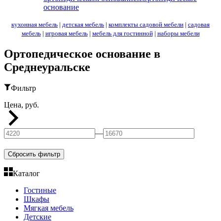
основание
кухонная мебель
|
детская мебель
|
комплекты садовой мебели
|
садовая
мебель
|
игровая мебель
|
мебель для гостинной
|
наборы мебели
Ортопедическое основание в
Среднеуральске
Фильтр
Цена, руб.
—
Сбросить фильтр
Каталог
Гостиные
Шкафы
Мягкая мебель
Детские