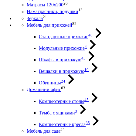
26
Матрасы 120х200
13
Наматрасники, подушки
21
Зеркала
82
Мебель для прихожей
48
Стандартные прихожие
4
Модульные прихожие
43
Шкафы в прихожую
10
Вешалки в прихожую
24
Обувницы
63
Домашний офис
45
Компьютерные столы
3
Тумба с ящиками
35
Компьютерные кресла
54
Мебель для сада