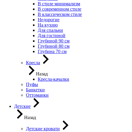
В стиле минимализм
В современном стиле
В классическом стиле
Недорогие
На кухню
Для спальни
Для гостиной
Глубиной 90 см
Глубиной 80 см
Глубина 70 см
Кресла
Назад
Кресла-качалки
Пуфы
Банкетки
Оттоманки
Детские
Назад
Детские кровати