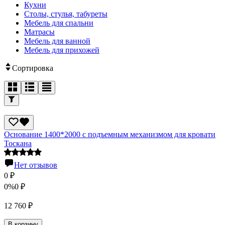
Кухни
Столы, стулья, табуреты
Мебель для спальни
Матрасы
Мебель для ванной
Мебель для прихожей
Сортировка
Основание 1400*2000 с подъемным механизмом для кровати
Тоскана
Нет отзывов
0
₽
0%
0
₽
12 760
₽
В корзину