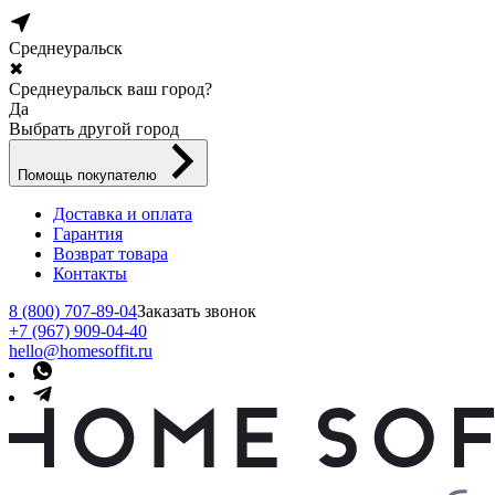
Среднеуральск
✖
Среднеуральск ваш город?
Да
Выбрать другой город
Помощь покупателю
Доставка и оплата
Гарантия
Возврат товара
Контакты
8 (800) 707-89-04
Заказать звонок
+7 (967) 909-04-40
hello@homesoffit.ru