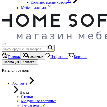
35
Компьютерные кресла
54
Мебель для сада
Главная
Избранное
Корзина
Навигация
Навигация
Контакты
Каталог товаров
Гостиные
Назад
Стенки
Модульные гостиные
Тумбы под ТV