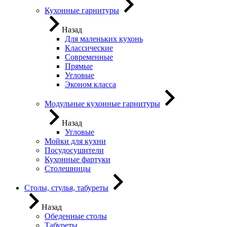
Кухонные гарнитуры
Назад
Для маленьких кухонь
Классические
Современные
Прямые
Угловые
Эконом класса
Модульные кухонные гарнитуры
Назад
Угловые
Мойки для кухни
Посудосушители
Кухонные фартуки
Столешницы
Столы, стулья, табуреты
Назад
Обеденные столы
Табуреты