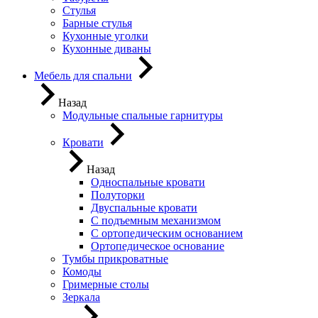
Стулья
Барные стулья
Кухонные уголки
Кухонные диваны
Мебель для спальни
Назад
Модульные спальные гарнитуры
Кровати
Назад
Односпальные кровати
Полуторки
Двуспальные кровати
С подъемным механизмом
С ортопедическим основанием
Ортопедическое основание
Тумбы прикроватные
Комоды
Гримерные столы
Зеркала