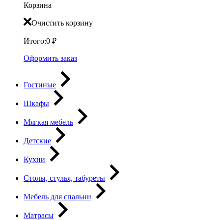
Корзина
Очистить корзину
Итого:
0
₽
Оформить заказ
Гостиные
Шкафы
Мягкая мебель
Детские
Кухни
Столы, стулья, табуреты
Мебель для спальни
Матрасы