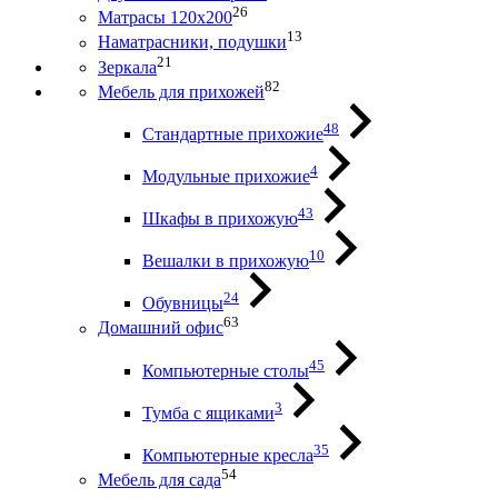
26
Матрасы 120х200
13
Наматрасники, подушки
21
Зеркала
82
Мебель для прихожей
48
Стандартные прихожие
4
Модульные прихожие
43
Шкафы в прихожую
10
Вешалки в прихожую
24
Обувницы
63
Домашний офис
45
Компьютерные столы
3
Тумба с ящиками
35
Компьютерные кресла
54
Мебель для сада