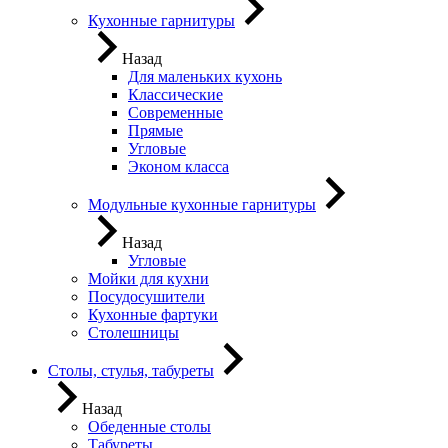
Кухонные гарнитуры
Назад
Для маленьких кухонь
Классические
Современные
Прямые
Угловые
Эконом класса
Модульные кухонные гарнитуры
Назад
Угловые
Мойки для кухни
Посудосушители
Кухонные фартуки
Столешницы
Столы, стулья, табуреты
Назад
Обеденные столы
Табуреты