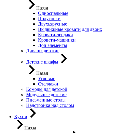
Назад
Односпальные
Полуторки
Двухъярусные
Выдвижные кровати для двоих
Кровати-чердаки
Кровати-машинки
Доп элементы
Диваны детские
Детские шкафы
Назад
Угловые
Стеллажи
Комоды для детской
Модульные детские
Письменные столы
Надстройка над столом
Кухни
Назад