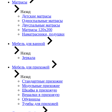
Матрасы
Назад
Детские матрасы
Односпальные матрасы
Двуспальные матрасы
Матрасы 120х200
Наматрасники, подушки
Мебель для ванной
Назад
Зеркала
Мебель для прихожей
Назад
Стандартные прихожие
Модульные прихожие
Шкафы в прихожую
Вешалки в прихожую
Обувницы
Тумбы для прихожей