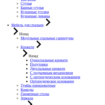
Стулья
Барные стулья
Кухонные уголки
Кухонные диваны
Мебель для спальни
Назад
Модульные спальные гарнитуры
Кровати
Назад
Односпальные кровати
Полуторки
Двуспальные кровати
С подъемным механизмом
С ортопедическим основанием
Ортопедическое основание
Тумбы прикроватные
Комоды
Гримерные столы
Зеркала