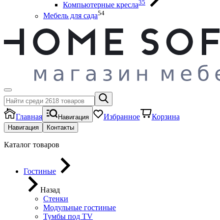
35
Компьютерные кресла
54
Мебель для сада
Главная
Избранное
Корзина
Навигация
Навигация
Контакты
Каталог товаров
Гостиные
Назад
Стенки
Модульные гостиные
Тумбы под ТV