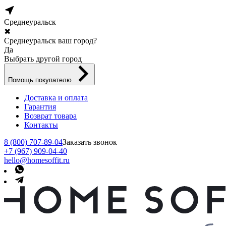
Среднеуральск
✖
Среднеуральск ваш город?
Да
Выбрать другой город
Помощь покупателю
Доставка и оплата
Гарантия
Возврат товара
Контакты
8 (800) 707-89-04
Заказать звонок
+7 (967) 909-04-40
hello@homesoffit.ru