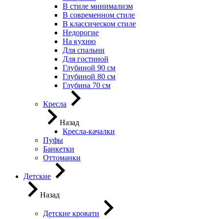
В стиле минимализм
В современном стиле
В классическом стиле
Недорогие
На кухню
Для спальни
Для гостиной
Глубиной 90 см
Глубиной 80 см
Глубина 70 см
Кресла
Назад
Кресла-качалки
Пуфы
Банкетки
Оттоманки
Детские
Назад
Детские кровати