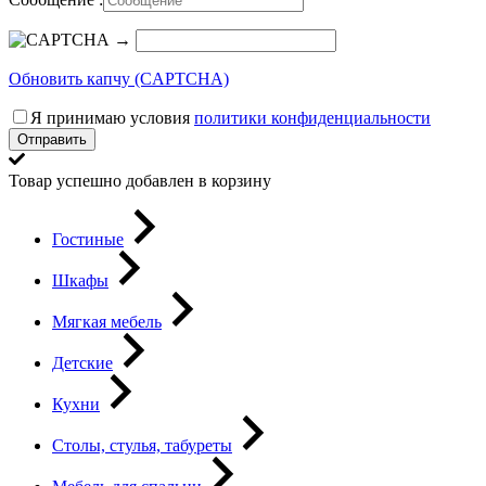
→
Обновить капчу (CAPTCHA)
Я принимаю условия
политики конфиденциальности
Отправить
Товар успешно добавлен в корзину
Гостиные
Шкафы
Мягкая мебель
Детские
Кухни
Столы, стулья, табуреты