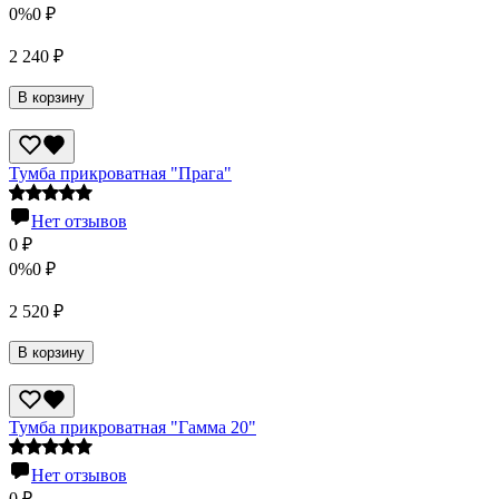
0%
0
₽
2 240
₽
В корзину
Тумба прикроватная "Прага"
Нет отзывов
0
₽
0%
0
₽
2 520
₽
В корзину
Тумба прикроватная "Гамма 20"
Нет отзывов
0
₽