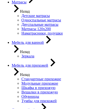
Матрасы
Назад
Детские матрасы
Односпальные матрасы
Двуспальные матрасы
Матрасы 120х200
Наматрасники, подушки
Мебель для ванной
Назад
Зеркала
Мебель для прихожей
Назад
Стандартные прихожие
Модульные прихожие
Шкафы в прихожую
Вешалки в прихожую
Обувницы
Тумбы для прихожей