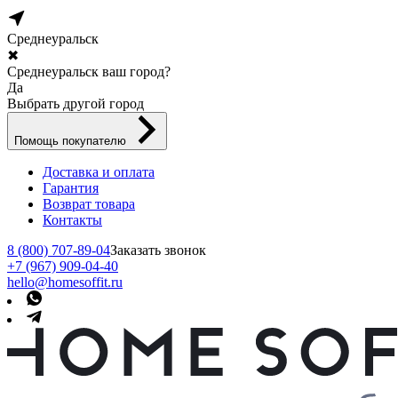
Среднеуральск
✖
Среднеуральск ваш город?
Да
Выбрать другой город
Помощь покупателю
Доставка и оплата
Гарантия
Возврат товара
Контакты
8 (800) 707-89-04
Заказать звонок
+7 (967) 909-04-40
hello@homesoffit.ru