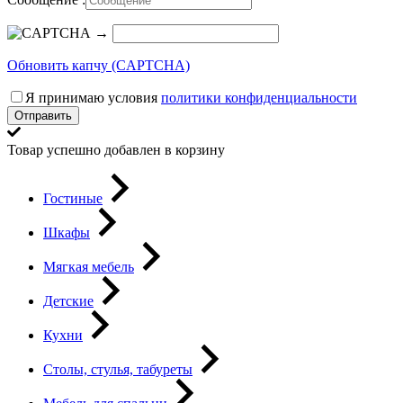
→
Обновить капчу (CAPTCHA)
Я принимаю условия
политики конфиденциальности
Отправить
Товар успешно добавлен в корзину
Гостиные
Шкафы
Мягкая мебель
Детские
Кухни
Столы, стулья, табуреты