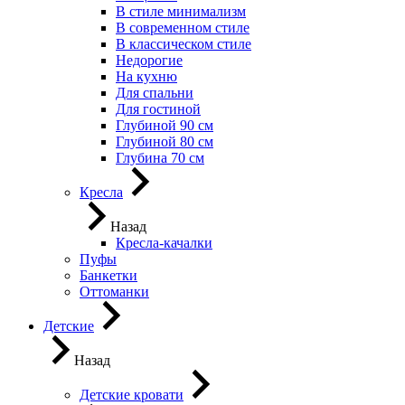
В стиле минимализм
В современном стиле
В классическом стиле
Недорогие
На кухню
Для спальни
Для гостиной
Глубиной 90 см
Глубиной 80 см
Глубина 70 см
Кресла
Назад
Кресла-качалки
Пуфы
Банкетки
Оттоманки
Детские
Назад
Детские кровати