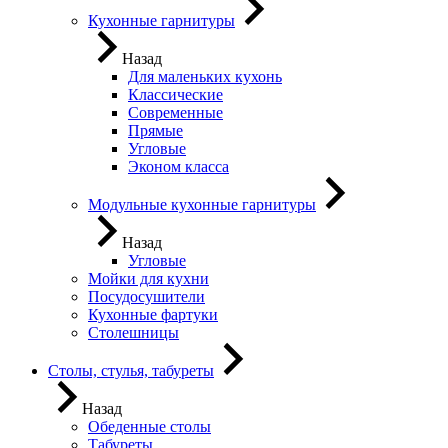
Кухонные гарнитуры
Назад
Для маленьких кухонь
Классические
Современные
Прямые
Угловые
Эконом класса
Модульные кухонные гарнитуры
Назад
Угловые
Мойки для кухни
Посудосушители
Кухонные фартуки
Столешницы
Столы, стулья, табуреты
Назад
Обеденные столы
Табуреты