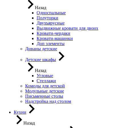
Назад
Односпальные
Полуторки
Двухъярусные
Выдвижные кровати для двоих
Кровати-чердаки
Кровати-машинки
Доп элементы
Диваны детские
Детские шкафы
Назад
Угловые
Стеллажи
Комоды для детской
Модульные детские
Письменные столы
Надстройка над столом
Кухни
Назад