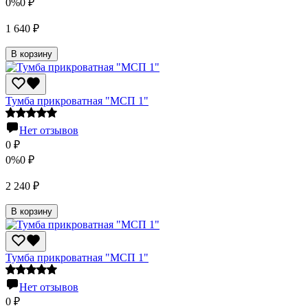
0%
0
₽
1 640
₽
В корзину
Тумба прикроватная "МСП 1"
Нет отзывов
0
₽
0%
0
₽
2 240
₽
В корзину
Тумба прикроватная "МСП 1"
Нет отзывов
0
₽