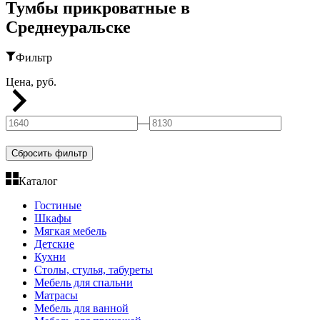
Тумбы прикроватные в
Среднеуральске
Фильтр
Цена, руб.
—
Сбросить фильтр
Каталог
Гостиные
Шкафы
Мягкая мебель
Детские
Кухни
Столы, стулья, табуреты
Мебель для спальни
Матрасы
Мебель для ванной