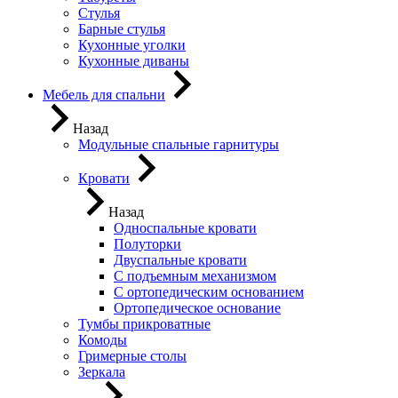
Стулья
Барные стулья
Кухонные уголки
Кухонные диваны
Мебель для спальни
Назад
Модульные спальные гарнитуры
Кровати
Назад
Односпальные кровати
Полуторки
Двуспальные кровати
С подъемным механизмом
С ортопедическим основанием
Ортопедическое основание
Тумбы прикроватные
Комоды
Гримерные столы
Зеркала