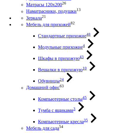
26
Матрасы 120х200
13
Наматрасники, подушки
21
Зеркала
82
Мебель для прихожей
48
Стандартные прихожие
4
Модульные прихожие
43
Шкафы в прихожую
10
Вешалки в прихожую
24
Обувницы
63
Домашний офис
45
Компьютерные столы
3
Тумба с ящиками
35
Компьютерные кресла
54
Мебель для сада