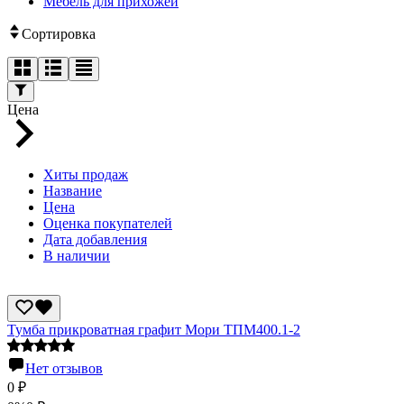
Мебель для прихожей
Сортировка
Цена
Хиты продаж
Название
Цена
Оценка покупателей
Дата добавления
В наличии
Тумба прикроватная графит Мори ТПМ400.1-2
Нет отзывов
0
₽