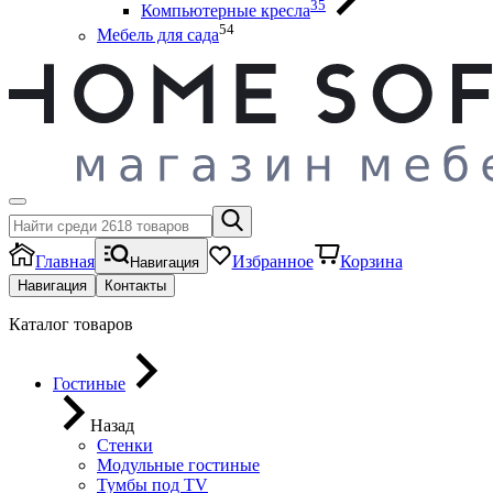
35
Компьютерные кресла
54
Мебель для сада
Главная
Избранное
Корзина
Навигация
Навигация
Контакты
Каталог товаров
Гостиные
Назад
Стенки
Модульные гостиные
Тумбы под ТV