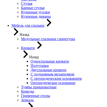
Стулья
Барные стулья
Кухонные уголки
Кухонные диваны
Мебель для спальни
Назад
Модульные спальные гарнитуры
Кровати
Назад
Односпальные кровати
Полуторки
Двуспальные кровати
С подъемным механизмом
С ортопедическим основанием
Ортопедическое основание
Тумбы прикроватные
Комоды
Гримерные столы
Зеркала