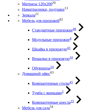
26
Матрасы 120х200
13
Наматрасники, подушки
21
Зеркала
82
Мебель для прихожей
48
Стандартные прихожие
4
Модульные прихожие
43
Шкафы в прихожую
10
Вешалки в прихожую
24
Обувницы
63
Домашний офис
45
Компьютерные столы
3
Тумба с ящиками
35
Компьютерные кресла
54
Мебель для сада