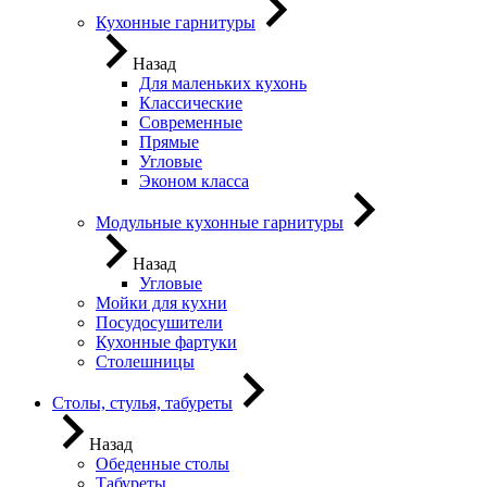
Кухонные гарнитуры
Назад
Для маленьких кухонь
Классические
Современные
Прямые
Угловые
Эконом класса
Модульные кухонные гарнитуры
Назад
Угловые
Мойки для кухни
Посудосушители
Кухонные фартуки
Столешницы
Столы, стулья, табуреты
Назад
Обеденные столы
Табуреты