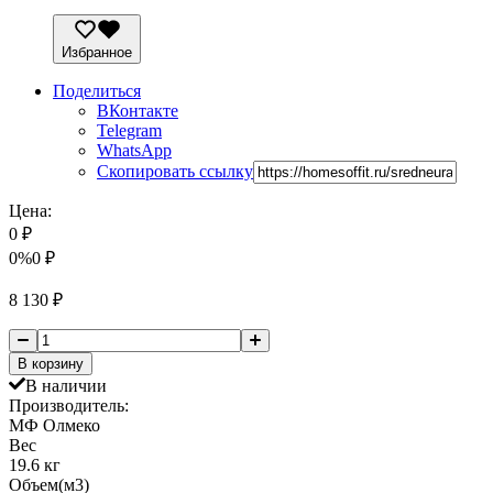
Избранное
Поделиться
ВКонтакте
Telegram
WhatsApp
Скопировать ссылку
Цена:
0
₽
0%
0
₽
8 130
₽
В корзину
В наличии
Производитель:
МФ Олмеко
Вес
19.6 кг
Объем(м3)