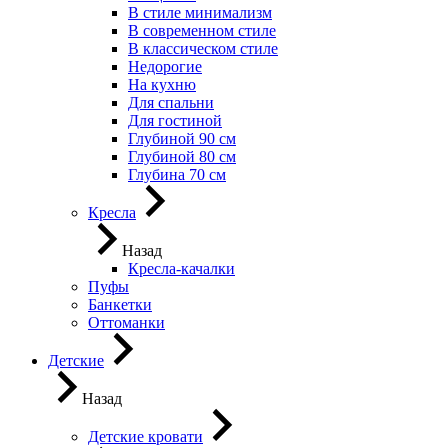
В стиле минимализм
В современном стиле
В классическом стиле
Недорогие
На кухню
Для спальни
Для гостиной
Глубиной 90 см
Глубиной 80 см
Глубина 70 см
Кресла
Назад
Кресла-качалки
Пуфы
Банкетки
Оттоманки
Детские
Назад
Детские кровати