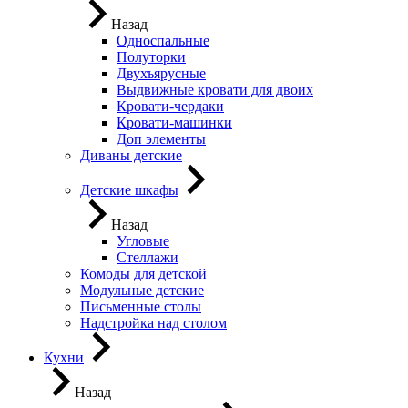
Назад
Односпальные
Полуторки
Двухъярусные
Выдвижные кровати для двоих
Кровати-чердаки
Кровати-машинки
Доп элементы
Диваны детские
Детские шкафы
Назад
Угловые
Стеллажи
Комоды для детской
Модульные детские
Письменные столы
Надстройка над столом
Кухни
Назад