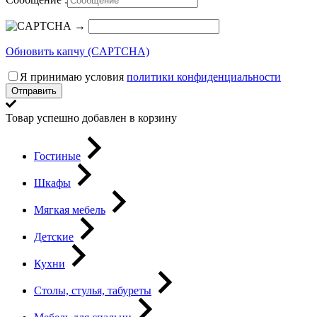
→
Обновить капчу (CAPTCHA)
Я принимаю условия
политики конфиденциальности
Отправить
Товар успешно добавлен в корзину
Гостиные
Шкафы
Мягкая мебель
Детские
Кухни
Столы, стулья, табуреты