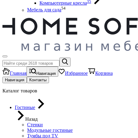
35
Компьютерные кресла
54
Мебель для сада
Главная
Избранное
Корзина
Навигация
Навигация
Контакты
Каталог товаров
Гостиные
Назад
Стенки
Модульные гостиные
Тумбы под ТV