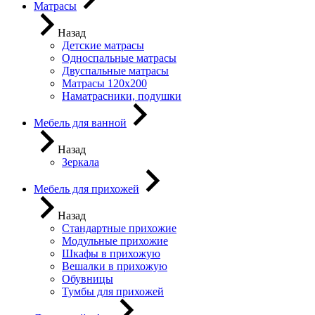
Матрасы
Назад
Детские матрасы
Односпальные матрасы
Двуспальные матрасы
Матрасы 120х200
Наматрасники, подушки
Мебель для ванной
Назад
Зеркала
Мебель для прихожей
Назад
Стандартные прихожие
Модульные прихожие
Шкафы в прихожую
Вешалки в прихожую
Обувницы
Тумбы для прихожей