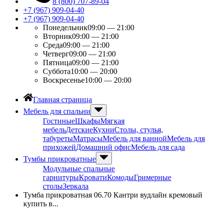
8 (800) 707-89-04
+7 (967) 909-04-40
+7 (967) 909-04-40
Понедельник
09:00 — 21:00
Вторник
09:00 — 21:00
Среда
09:00 — 21:00
Четверг
09:00 — 21:00
Пятница
09:00 — 21:00
Суббота
10:00 — 20:00
Воскресенье
10:00 — 20:00
Главная страница
Мебель для спальни
Гостиные
Шкафы
Мягкая
мебель
Детские
Кухни
Столы, стулья,
табуреты
Матрасы
Мебель для ванной
Мебель для
прихожей
Домашний офис
Мебель для сада
Тумбы прикроватные
Модульные спальные
гарнитуры
Кровати
Комоды
Гримерные
столы
Зеркала
Тумба прикроватная 06.70 Кантри вудлайн кремовый
купить в...