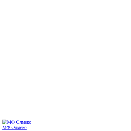
МФ Олмеко