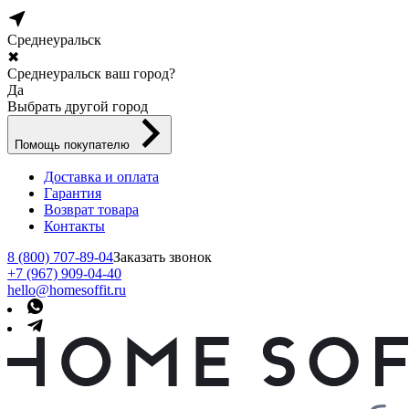
Среднеуральск
✖
Среднеуральск ваш город?
Да
Выбрать другой город
Помощь покупателю
Доставка и оплата
Гарантия
Возврат товара
Контакты
8 (800) 707-89-04
Заказать звонок
+7 (967) 909-04-40
hello@homesoffit.ru