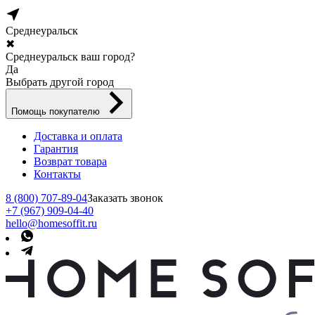
Среднеуральск
✖
Среднеуральск ваш город?
Да
Выбрать другой город
Помощь покупателю
Доставка и оплата
Гарантия
Возврат товара
Контакты
8 (800) 707-89-04
Заказать звонок
+7 (967) 909-04-40
hello@homesoffit.ru