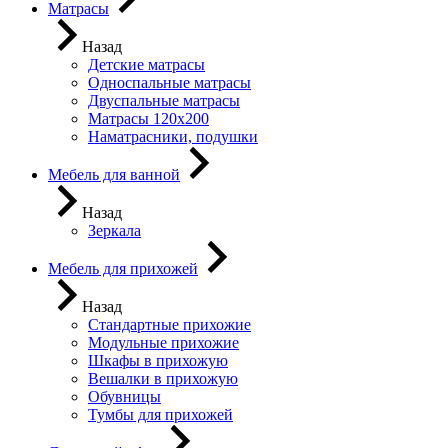
Матрасы
Назад
Детские матрасы
Односпальные матрасы
Двуспальные матрасы
Матрасы 120х200
Наматрасники, подушки
Мебель для ванной
Назад
Зеркала
Мебель для прихожей
Назад
Стандартные прихожие
Модульные прихожие
Шкафы в прихожую
Вешалки в прихожую
Обувницы
Тумбы для прихожей