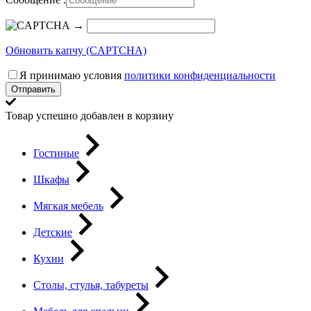
→
Обновить капчу (CAPTCHA)
Я принимаю условия
политики конфиденциальности
Отправить
Товар успешно добавлен в корзину
Гостиные
Шкафы
Мягкая мебель
Детские
Кухни
Столы, стулья, табуреты