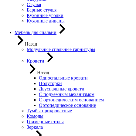
Стулья
Барные стулья
Кухонные уголки
Кухонные диваны
Мебель для спальни
Назад
Модульные спальные гарнитуры
Кровати
Назад
Односпальные кровати
Полуторки
Двуспальные кровати
С подъемным механизмом
С ортопедическим основанием
Ортопедическое основание
Тумбы прикроватные
Комоды
Гримерные столы
Зеркала