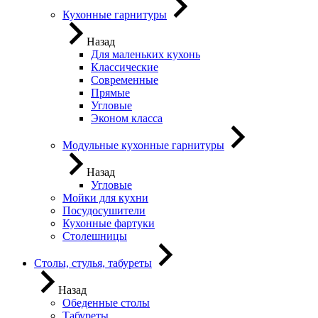
Кухонные гарнитуры
Назад
Для маленьких кухонь
Классические
Современные
Прямые
Угловые
Эконом класса
Модульные кухонные гарнитуры
Назад
Угловые
Мойки для кухни
Посудосушители
Кухонные фартуки
Столешницы
Столы, стулья, табуреты
Назад
Обеденные столы
Табуреты