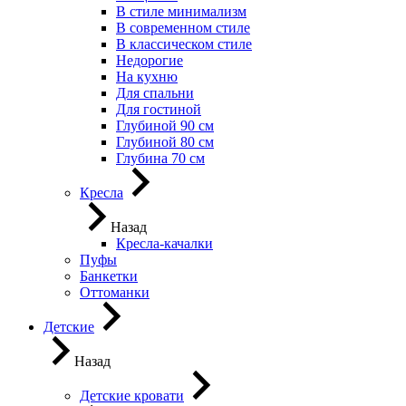
В стиле минимализм
В современном стиле
В классическом стиле
Недорогие
На кухню
Для спальни
Для гостиной
Глубиной 90 см
Глубиной 80 см
Глубина 70 см
Кресла
Назад
Кресла-качалки
Пуфы
Банкетки
Оттоманки
Детские
Назад
Детские кровати