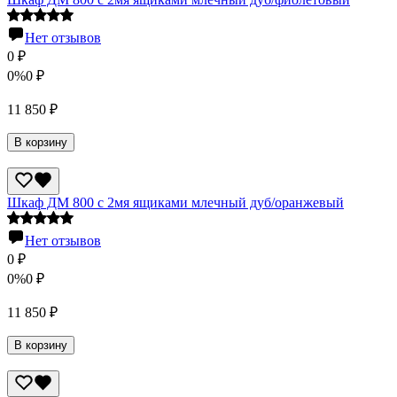
Нет отзывов
0
₽
0%
0
₽
11 850
₽
В корзину
Шкаф ДМ 800 с 2мя ящиками млечный дуб/оранжевый
Нет отзывов
0
₽
0%
0
₽
11 850
₽
В корзину