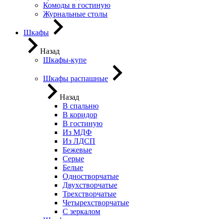
Комоды в гостиную
Журнальные столы
Шкафы
Назад
Шкафы-купе
Шкафы распашные
Назад
В спальню
В коридор
В гостиную
Из МДФ
Из ЛДСП
Бежевые
Серые
Белые
Одностворчатые
Двухстворчатые
Трехстворчатые
Четырехстворчатые
С зеркалом