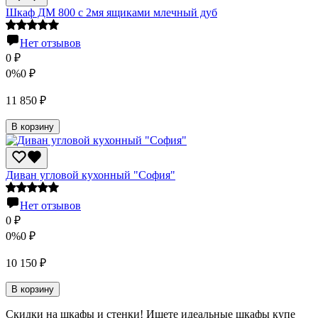
Шкаф ДМ 800 с 2мя ящиками млечный дуб
Нет отзывов
0
₽
0%
0
₽
11 850
₽
В корзину
Диван угловой кухонный "София"
Нет отзывов
0
₽
0%
0
₽
10 150
₽
В корзину
Скидки на шкафы и стенки! Ищете идеальные шкафы купе