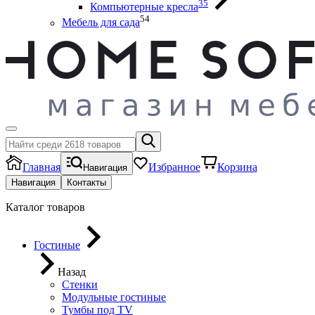
35
Компьютерные кресла
54
Мебель для сада
Главная
Избранное
Корзина
Навигация
Навигация
Контакты
Каталог товаров
Гостиные
Назад
Стенки
Модульные гостиные
Тумбы под ТV