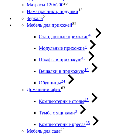
26
Матрасы 120х200
13
Наматрасники, подушки
21
Зеркала
82
Мебель для прихожей
48
Стандартные прихожие
4
Модульные прихожие
43
Шкафы в прихожую
10
Вешалки в прихожую
24
Обувницы
63
Домашний офис
45
Компьютерные столы
3
Тумба с ящиками
35
Компьютерные кресла
54
Мебель для сада