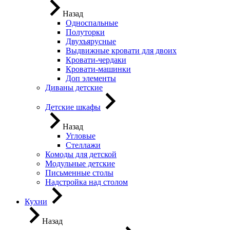
Назад
Односпальные
Полуторки
Двухъярусные
Выдвижные кровати для двоих
Кровати-чердаки
Кровати-машинки
Доп элементы
Диваны детские
Детские шкафы
Назад
Угловые
Стеллажи
Комоды для детской
Модульные детские
Письменные столы
Надстройка над столом
Кухни
Назад