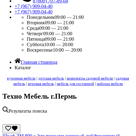
8 (800) 707-89-04
+7 (967) 909-04-40
+7 (967) 909-04-40
Понедельник
09:00 — 21:00
Вторник
09:00 — 21:00
Среда
09:00 — 21:00
Четверг
09:00 — 21:00
Пятница
09:00 — 21:00
Суббота
10:00 — 20:00
Воскресенье
10:00 — 20:00
Главная страница
Каталог
кухонная мебель
|
детская мебель
|
комплекты садовой мебели
|
садовая
мебель
|
игровая мебель
|
мебель для гостинной
|
наборы мебели
Техно Мебель г.Пермь
Результаты поиска
Шкаф ДМ 800 с 2мя ящиками млечный дуб/фиолетовый