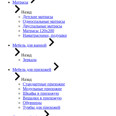
Матрасы
Назад
Детские матрасы
Односпальные матрасы
Двуспальные матрасы
Матрасы 120х200
Наматрасники, подушки
Мебель для ванной
Назад
Зеркала
Мебель для прихожей
Назад
Стандартные прихожие
Модульные прихожие
Шкафы в прихожую
Вешалки в прихожую
Обувницы
Тумбы для прихожей