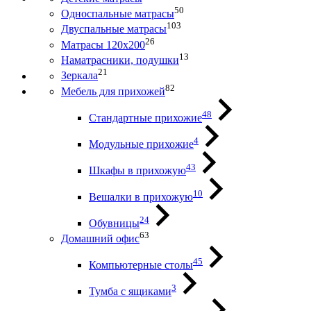
50
Односпальные матрасы
103
Двуспальные матрасы
26
Матрасы 120х200
13
Наматрасники, подушки
21
Зеркала
82
Мебель для прихожей
48
Стандартные прихожие
4
Модульные прихожие
43
Шкафы в прихожую
10
Вешалки в прихожую
24
Обувницы
63
Домашний офис
45
Компьютерные столы
3
Тумба с ящиками