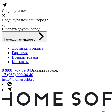
Среднеуральск
✖
Среднеуральск ваш город?
Да
Выбрать другой город
Помощь покупателю
Доставка и оплата
Гарантия
Возврат товара
Контакты
8 (800) 707-89-04
Заказать звонок
+7 (967) 909-04-40
hello@homesoffit.ru