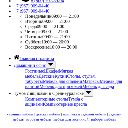
8 (800) 707-89-04
+7 (967) 909-04-40
+7 (967) 909-04-40
Понедельник
09:00 — 21:00
Вторник
09:00 — 21:00
Среда
09:00 — 21:00
Четверг
09:00 — 21:00
Пятница
09:00 — 21:00
Суббота
10:00 — 20:00
Воскресенье
10:00 — 20:00
Главная страница
Домашний офис
Гостиные
Шкафы
Мягкая
мебель
Детские
Кухни
Столы, стулья,
табуреты
Мебель для спальни
Матрасы
Мебель для
ванной
Мебель для прихожей
Мебель для сада
Тумба с ящиками в Среднеуральске
Компьютерные столы
Тумба с
ящиками
Компьютерные кресла
кухонная мебель
|
детская мебель
|
комплекты садовой мебели
|
садовая
мебель
|
игровая мебель
|
мебель для гостинной
|
наборы мебели