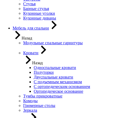
Стулья
Барные стулья
Кухонные уголки
Кухонные диваны
Мебель для спальни
Назад
Модульные спальные гарнитуры
Кровати
Назад
Односпальные кровати
Полуторки
Двуспальные кровати
С подъемным механизмом
С ортопедическим основанием
Ортопедическое основание
Тумбы прикроватные
Комоды
Гримерные столы
Зеркала