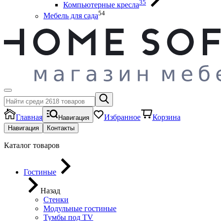
35
Компьютерные кресла
54
Мебель для сада
Главная
Избранное
Корзина
Навигация
Навигация
Контакты
Каталог товаров
Гостиные
Назад
Стенки
Модульные гостиные
Тумбы под ТV