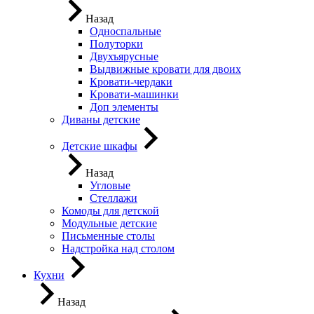
Назад
Односпальные
Полуторки
Двухъярусные
Выдвижные кровати для двоих
Кровати-чердаки
Кровати-машинки
Доп элементы
Диваны детские
Детские шкафы
Назад
Угловые
Стеллажи
Комоды для детской
Модульные детские
Письменные столы
Надстройка над столом
Кухни
Назад