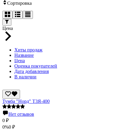
Сортировка
Цена
Хиты продаж
Название
Цена
Оценка покупателей
Дата добавления
В наличии
Тумба "Норд" Т3Я-400
Нет отзывов
0
₽
0%
0
₽