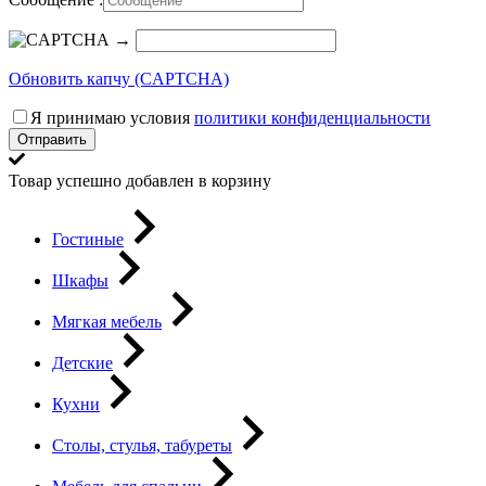
→
Обновить капчу (CAPTCHA)
Я принимаю условия
политики конфиденциальности
Отправить
Товар успешно добавлен в корзину
Гостиные
Шкафы
Мягкая мебель
Детские
Кухни
Столы, стулья, табуреты