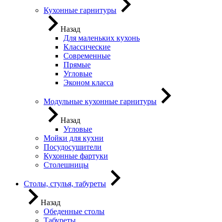
Кухонные гарнитуры
Назад
Для маленьких кухонь
Классические
Современные
Прямые
Угловые
Эконом класса
Модульные кухонные гарнитуры
Назад
Угловые
Мойки для кухни
Посудосушители
Кухонные фартуки
Столешницы
Столы, стулья, табуреты
Назад
Обеденные столы
Табуреты