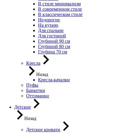
В стиле минимализм
В современном стиле
В классическом стиле
Недорогие
На кухню
Для спальни
Для гостиной
Глубиной 90 см
Глубиной 80 см
Глубина 70 см
Кресла
Назад
Кресла-качалки
Пуфы
Банкетки
Оттоманки
Детские
Назад
Детские кровати