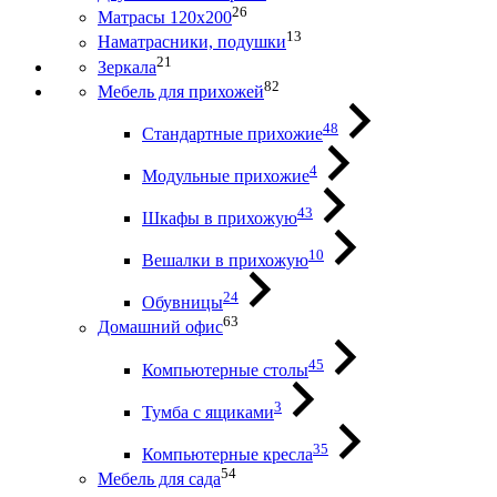
26
Матрасы 120х200
13
Наматрасники, подушки
21
Зеркала
82
Мебель для прихожей
48
Стандартные прихожие
4
Модульные прихожие
43
Шкафы в прихожую
10
Вешалки в прихожую
24
Обувницы
63
Домашний офис
45
Компьютерные столы
3
Тумба с ящиками
35
Компьютерные кресла
54
Мебель для сада