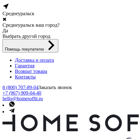
Среднеуральск
✖
Среднеуральск ваш город?
Да
Выбрать другой город
Помощь покупателю
Доставка и оплата
Гарантия
Возврат товара
Контакты
8 (800) 707-89-04
Заказать звонок
+7 (967) 909-04-40
hello@homesoffit.ru