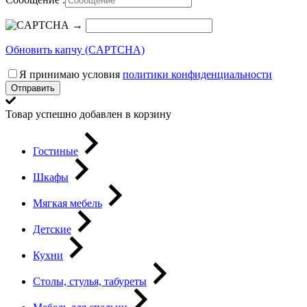
→
Обновить капчу (CAPTCHA)
Я принимаю условия
политики конфиденциальности
Отправить
Товар успешно добавлен в корзину
Гостиные
Шкафы
Мягкая мебель
Детские
Кухни
Столы, стулья, табуреты