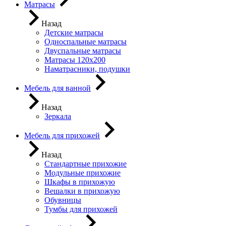
Матрасы
Назад
Детские матрасы
Односпальные матрасы
Двуспальные матрасы
Матрасы 120х200
Наматрасники, подушки
Мебель для ванной
Назад
Зеркала
Мебель для прихожей
Назад
Стандартные прихожие
Модульные прихожие
Шкафы в прихожую
Вешалки в прихожую
Обувницы
Тумбы для прихожей