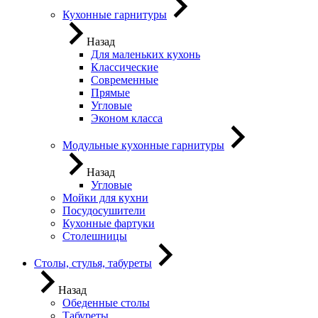
Кухонные гарнитуры
Назад
Для маленьких кухонь
Классические
Современные
Прямые
Угловые
Эконом класса
Модульные кухонные гарнитуры
Назад
Угловые
Мойки для кухни
Посудосушители
Кухонные фартуки
Столешницы
Столы, стулья, табуреты
Назад
Обеденные столы
Табуреты