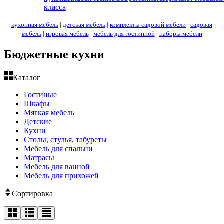
класса
кухонная мебель
|
детская мебель
|
комплекты садовой мебели
|
садовая
мебель
|
игровая мебель
|
мебель для гостинной
|
наборы мебели
Бюджетные кухни
Каталог
Гостиные
Шкафы
Мягкая мебель
Детские
Кухни
Столы, стулья, табуреты
Мебель для спальни
Матрасы
Мебель для ванной
Мебель для прихожей
Сортировка