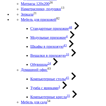
26
Матрасы 120х200
13
Наматрасники, подушки
21
Зеркала
82
Мебель для прихожей
48
Стандартные прихожие
4
Модульные прихожие
43
Шкафы в прихожую
10
Вешалки в прихожую
24
Обувницы
63
Домашний офис
45
Компьютерные столы
3
Тумба с ящиками
35
Компьютерные кресла
54
Мебель для сада