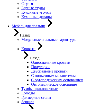
Стулья
Барные стулья
Кухонные уголки
Кухонные диваны
Мебель для спальни
Назад
Модульные спальные гарнитуры
Кровати
Назад
Односпальные кровати
Полуторки
Двуспальные кровати
С подъемным механизмом
С ортопедическим основанием
Ортопедическое основание
Тумбы прикроватные
Комоды
Гримерные столы
Зеркала