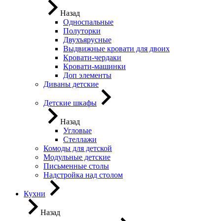
Назад
Односпальные
Полуторки
Двухъярусные
Выдвижные кровати для двоих
Кровати-чердаки
Кровати-машинки
Доп элементы
Диваны детские
Детские шкафы
Назад
Угловые
Стеллажи
Комоды для детской
Модульные детские
Письменные столы
Надстройка над столом
Кухни
Назад