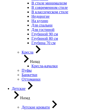
В стиле минимализм
В современном стиле
В классическом стиле
Недорогие
На кухню
Для спальни
Для гостиной
Глубиной 90 см
Глубиной 80 см
Глубина 70 см
Кресла
Назад
Кресла-качалки
Пуфы
Банкетки
Оттоманки
Детские
Назад
Детские кровати