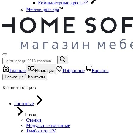
35
Компьютерные кресла
54
Мебель для сада
Главная
Избранное
Корзина
Навигация
Навигация
Контакты
Каталог товаров
Гостиные
Назад
Стенки
Модульные гостиные
Тумбы под ТV