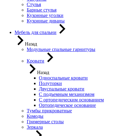
Стулья
Барные стулья
Кухонные уголки
Кухонные диваны
Мебель для спальни
Назад
Модульные спальные гарнитуры
Кровати
Назад
Односпальные кровати
Полуторки
Двуспальные кровати
С подъемным механизмом
С ортопедическим основанием
Ортопедическое основание
Тумбы прикроватные
Комоды
Гримерные столы
Зеркала