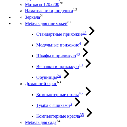
26
Матрасы 120х200
13
Наматрасники, подушки
21
Зеркала
82
Мебель для прихожей
48
Стандартные прихожие
4
Модульные прихожие
43
Шкафы в прихожую
10
Вешалки в прихожую
24
Обувницы
63
Домашний офис
45
Компьютерные столы
3
Тумба с ящиками
35
Компьютерные кресла
54
Мебель для сада