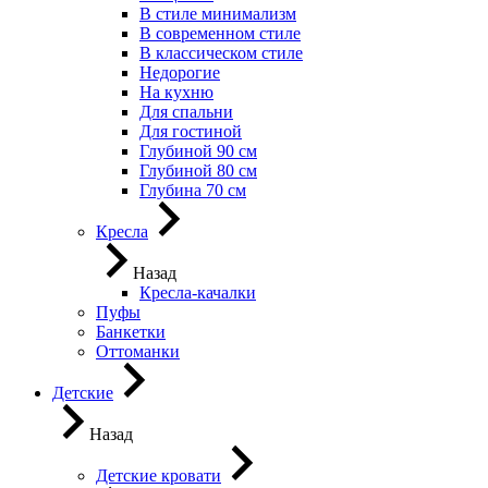
В стиле минимализм
В современном стиле
В классическом стиле
Недорогие
На кухню
Для спальни
Для гостиной
Глубиной 90 см
Глубиной 80 см
Глубина 70 см
Кресла
Назад
Кресла-качалки
Пуфы
Банкетки
Оттоманки
Детские
Назад
Детские кровати