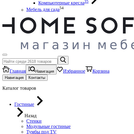
35
Компьютерные кресла
54
Мебель для сада
Главная
Избранное
Корзина
Навигация
Навигация
Контакты
Каталог товаров
Гостиные
Назад
Стенки
Модульные гостиные
Тумбы под ТV