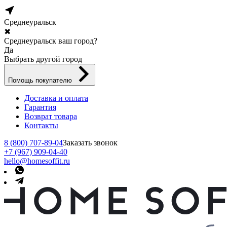
Среднеуральск
✖
Среднеуральск ваш город?
Да
Выбрать другой город
Помощь покупателю
Доставка и оплата
Гарантия
Возврат товара
Контакты
8 (800) 707-89-04
Заказать звонок
+7 (967) 909-04-40
hello@homesoffit.ru