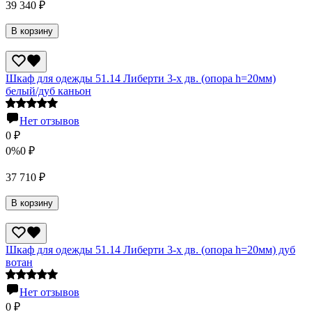
39 340
₽
В корзину
Шкаф для одежды 51.14 Либерти 3-х дв. (опора h=20мм)
белый/дуб каньон
Нет отзывов
0
₽
0%
0
₽
37 710
₽
В корзину
Шкаф для одежды 51.14 Либерти 3-х дв. (опора h=20мм) дуб
вотан
Нет отзывов
0
₽