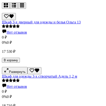
Шкаф 3-х дверный для одежды и белья Ольга 13
Нет отзывов
0
₽
0%
0
₽
17 530
₽
В корзину
Развернуть
Шкаф для одежды 3-х створчатый Адель 1,2 м
Нет отзывов
0
₽
0%
0
₽
18 710
₽