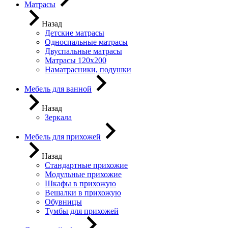
Матрасы
Назад
Детские матрасы
Односпальные матрасы
Двуспальные матрасы
Матрасы 120х200
Наматрасники, подушки
Мебель для ванной
Назад
Зеркала
Мебель для прихожей
Назад
Стандартные прихожие
Модульные прихожие
Шкафы в прихожую
Вешалки в прихожую
Обувницы
Тумбы для прихожей