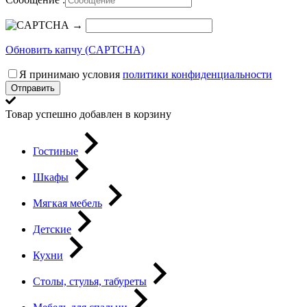
→
Обновить капчу (CAPTCHA)
Я принимаю условия
политики конфиденциальности
Отправить
Товар успешно добавлен в корзину
Гостиные
Шкафы
Мягкая мебель
Детские
Кухни
Столы, стулья, табуреты