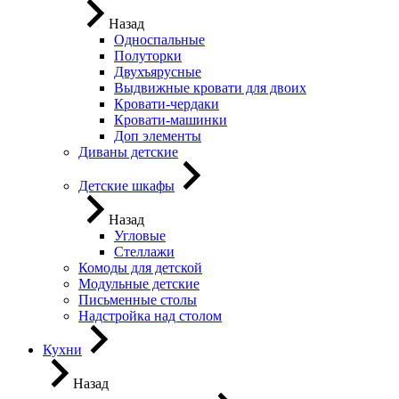
Назад
Односпальные
Полуторки
Двухъярусные
Выдвижные кровати для двоих
Кровати-чердаки
Кровати-машинки
Доп элементы
Диваны детские
Детские шкафы
Назад
Угловые
Стеллажи
Комоды для детской
Модульные детские
Письменные столы
Надстройка над столом
Кухни
Назад