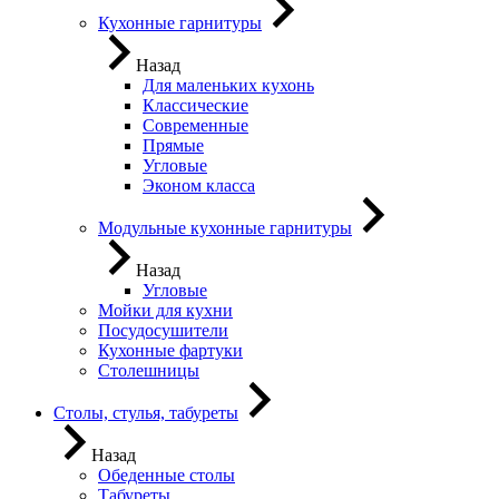
Кухонные гарнитуры
Назад
Для маленьких кухонь
Классические
Современные
Прямые
Угловые
Эконом класса
Модульные кухонные гарнитуры
Назад
Угловые
Мойки для кухни
Посудосушители
Кухонные фартуки
Столешницы
Столы, стулья, табуреты
Назад
Обеденные столы
Табуреты